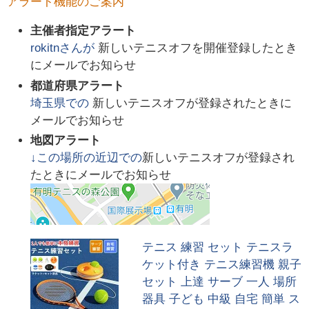
アラート機能のご案内
主催者指定アラート
rokitn
さんが
新しいテニスオフを開催登録したとき
にメールでお知らせ
都道府県アラート
埼玉県
での
新しいテニスオフが登録されたときに
メールでお知らせ
地図アラート
↓この場所の近辺での
新しいテニスオフが登録され
たときにメールでお知らせ
テニス 練習 セット テニスラ
ケット付き テニス練習機 親子
セット 上達 サーブ 一人 場所
器具 子ども 中級 自宅 簡単 ス