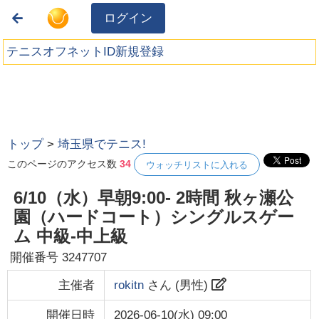
ログイン
テニスオフネットID新規登録
トップ
>
埼玉県でテニス!
このページのアクセス数
34
ウォッチリストに入れる
6/10（水）早朝9:00- 2時間 秋ヶ瀬公
園（ハードコート）シングルスゲー
ム 中級-中上級
開催番号
3247707
主催者
rokitn
さん (
男性
)
開催日時
2026-06-10(水) 09:00