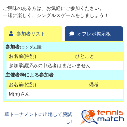
ご興味のある方は、お気軽にご参加ください。
一緒に楽しく、シングルスゲームをしましょう！
参加者リスト
オフレポ掲示板
参加者
(ランダム順)
お名前(性別)
ひとこと
参加承認済みの申込者はまだいません
主催者枠による参加者
お名前(性別)
備考
M
(
m
)さん
草トーナメントに出場して腕試
し!