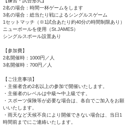
【練習・試合形式】
2名の場合：時間一杯ゲームをします
3名の場合：総当たり戦によるシングルスゲーム
1セットマッチ（※1試合あたり約40分の時間制限あり）
ニューボールを使用（St.JAMES）
シングルスポール設置あり
【参加費】
2名開催時：1000円／人
3名開催時：700円／人
【ご注意事項】
・主催者含め2名以上の参加で開催いたします。
・主催者のレベルは中級〜中上級です。
・スポーツ保険等が必要な場合は、各自でご加入をお願
いいたします。
・雨天など天候不良により開催できない場合は、当日1
時間前までにご連絡いたします。