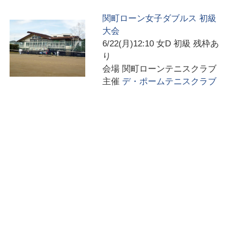
関町ローン女子ダブルス 初級
大会
6/22(月)12:10
女D 初級 残枠あ
り
会場
関町ローンテニスクラブ
主催
デ・ポームテニスクラブ