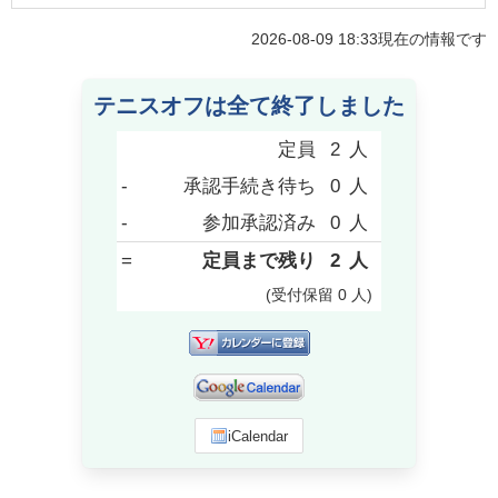
2026-08-09 18:33
現在の情報です
テニスオフは全て終了しました
定員
2
人
-
承認手続き待ち
0
人
-
参加承認済み
0
人
=
定員まで残り
2
人
(受付保留
0
人
)
iCalendar