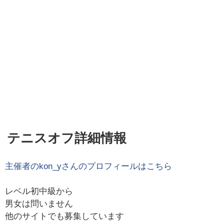
テニスオフ詳細情報
主催者の
kon_y
さんのプロフィールはこちら
レベル初中級から
男女は問いません
他のサイトでも募集しています