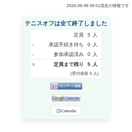
2026-08-08 09:51
現在の情報です
テニスオフは全て終了しました
定員
5
人
-
承認手続き待ち
0
人
-
参加承認済み
0
人
=
定員まで残り
5
人
(受付保留
0
人
)
iCalendar