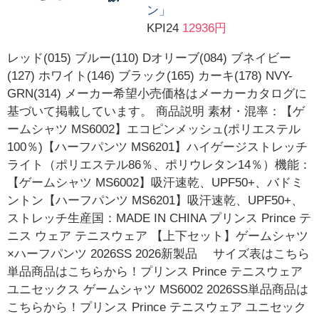
ン」
KPI24
12936円
レッド(015) ブルー(110) Dオリーブ(084) ブネイビー
(127) ホワイト(146) ブラック(165) カーキ(178) NVY-
GRN(314) メーカー希望小売価格はメーカーカタログに
基づいて掲載しています。 商品説明 素材・混率：【ゲ
ームシャツ MS6002】エコピンメッシュ(ポリエステル
100％)【ハーフパンツ MS6201】ハイゲージストレッチ
ライト（ポリエステル86％、ポリウレタン14％）機能：
【ゲームシャツ MS6002】吸汗速乾、UPF50+、バドミ
ントン【ハーフパンツ MS6201】吸汗速乾、UPF50+、
ストレッチ生産国：MADE IN CHINA プリンス Prince テ
ニス ウェア テニスウェア 【上下セット】ゲームシャツ
×ハーフパンツ 2026SS 2026新製品 サイズ表はこちら
単品商品はこちらから！プリンス Prince テニスウェア
ユニセックス ゲームシャツ MS6002 2026SS単品商品は
こちらから！プリンス Prince テニスウェア ユニセック