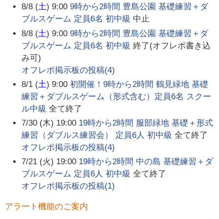
8/8 (
土
) 9:00
9時から2時間 豊島公園 基礎練習＋ダ
ブルスゲーム 定員6名 初中級
中止
8/8 (
土
) 9:00
9時から2時間 豊島公園 基礎練習＋ダ
ブルスゲーム 定員6名 初中級
終了(オフレポ書き込
み可)
オフレポ掲示板の投稿(
4
)
8/1 (
土
) 9:00
初開催！9時から2時間 鶴見緑地 基礎
練習＋ダブルスゲーム（形式含む）定員6名 スクー
ル中級
全て終了
7/30 (木) 19:00
19時から2時間 服部緑地 基礎＋形式
練習（ダブルス練習会） 定員6人 初中級
全て終了
オフレポ掲示板の投稿(
4
)
7/21 (火) 19:00
19時から2時間 中の島 基礎練習＋ダ
ブルスゲーム 定員6人 初中級
全て終了
オフレポ掲示板の投稿(
1
)
アラート機能のご案内