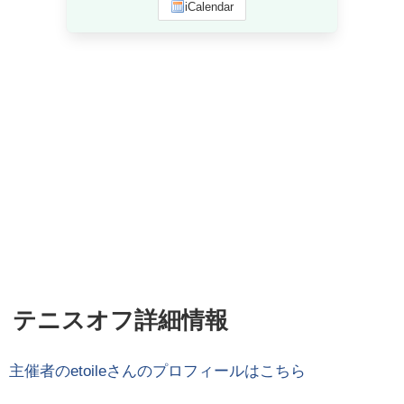
iCalendar
テニスオフ詳細情報
主催者の
etoile
さんのプロフィールはこちら