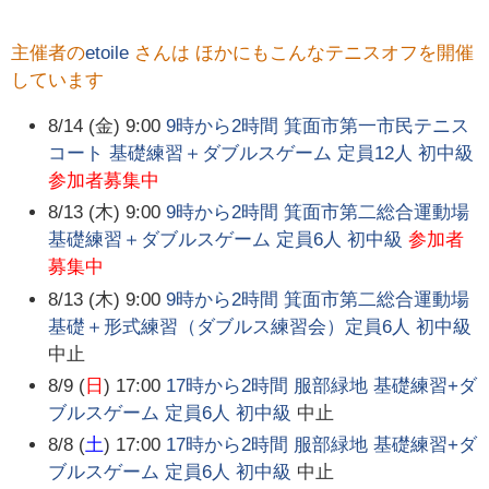
主催者の
etoile
さんは ほかにもこんなテニスオフを開催
しています
8/14 (金) 9:00
9時から2時間 箕面市第一市民テニス
コート 基礎練習＋ダブルスゲーム 定員12人 初中級
参加者募集中
8/13 (木) 9:00
9時から2時間 箕面市第二総合運動場
基礎練習＋ダブルスゲーム 定員6人 初中級
参加者
募集中
8/13 (木) 9:00
9時から2時間 箕面市第二総合運動場
基礎＋形式練習（ダブルス練習会）定員6人 初中級
中止
8/9 (
日
) 17:00
17時から2時間 服部緑地 基礎練習+ダ
ブルスゲーム 定員6人 初中級
中止
8/8 (
土
) 17:00
17時から2時間 服部緑地 基礎練習+ダ
ブルスゲーム 定員6人 初中級
中止