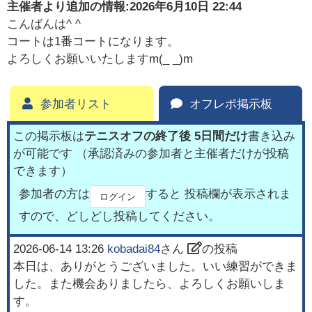
主催者より追加の情報:
2026年6月10日 22:44
こんばんは^ ^
コートは1番コートになります。
よろしくお願いいたしますm(_ _)m
参加者リスト
オフレポ掲示板
この掲示板は
テニスオフの終了後 5日間だけ
書き込み
が可能です （承認済みの参加者と主催者だけが投稿
できます）
参加者の方は
すると 投稿欄が表示されま
ログイン
すので、どしどし投稿してください。
2026-06-14 13:26
kobadai84
さん
の投稿
本日は、ありがとうございました。いい練習ができま
した。また機会ありましたら、よろしくお願いしま
す。