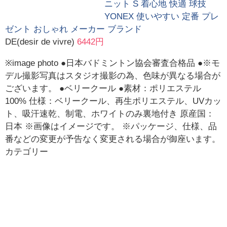
ニット S 着心地 快適 球技
YONEX 使いやすい 定番 プレ
ゼント おしゃれ メーカー ブランド
DE(desir de vivre)
6442円
※image photo ●日本バドミントン協会審査合格品 ●※モ
デル撮影写真はスタジオ撮影の為、色味が異なる場合が
ございます。 ●ベリークール ●素材：ポリエステル
100% 仕様：ベリークール、再生ポリエステル、UVカッ
ト、吸汗速乾、制電、ホワイトのみ裏地付き 原産国：
日本 ※画像はイメージです。 ※パッケージ、仕様、品
番などの変更が予告なく変更される場合が御座います。
カテゴリー