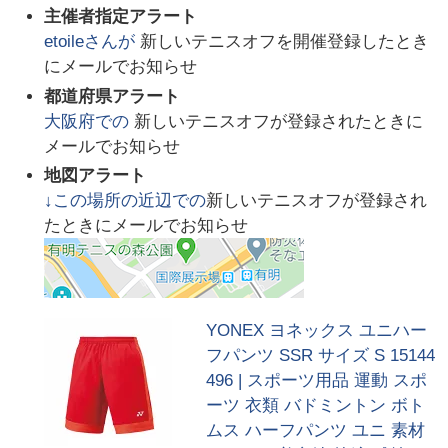
主催者指定アラート
etoile
さんが
新しいテニスオフを開催登録したとき
にメールでお知らせ
都道府県アラート
大阪府
での
新しいテニスオフが登録されたときに
メールでお知らせ
地図アラート
↓この場所の近辺での
新しいテニスオフが登録され
たときにメールでお知らせ
YONEX ヨネックス ユニハー
フパンツ SSR サイズ S 15144
496 | スポーツ用品 運動 スポ
ーツ 衣類 バドミントン ボト
ムス ハーフパンツ ユニ 素材