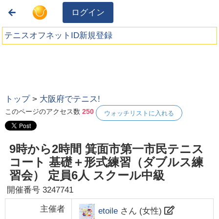
ログイン
テニスオフネットID新規登録
トップ
>
大阪府でテニス!
このページのアクセス数
250
ウォッチリストに入れる
9時から2時間 箕面市第一市民テニス
コート 基礎＋形式練習（ダブルス練
習会） 定員6人 スクール中級
開催番号
3247741
主催者
etoile
さん (
女性
)