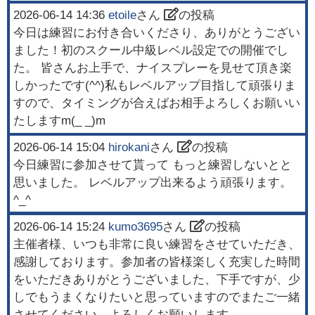
2026-06-14 14:36
etoile
さん
の投稿
今日は練習にお付き合いくださり、ありがとうござい
ました！初のスクール中級レベル設定での開催でし
た。 皆さんお上手で、ナイスプレーを見せて頂き楽
しかったです(^^)私もレベルアップ目指して頑張りま
すので、タイミングが合えばお相手よろしくお願いい
たしますm(_ _)m
2026-06-14 15:04
hirokani
さん
の投稿
今日練習に参加させて貰って もっと練習しないとと
思いました。 レベルアップ出来るよう頑張ります。
^_^
2026-06-14 15:24
kumo3695
さん
の投稿
主催者様、いつも非常に良い練習をさせていただき、
感謝しております。参加者の皆様楽しく充実した時間
をいただきありがとうございました、下手ですが、少
しでもうまくなりたいと思っていますのでまたご一緒
させてください、よろしくお願いします。