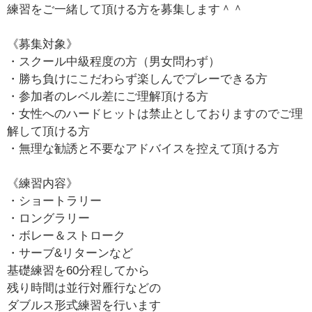
練習をご一緒して頂ける方を募集します＾＾
《募集対象》
・スクール中級程度の方（男女問わず）
・勝ち負けにこだわらず楽しんでプレーできる方
・参加者のレベル差にご理解頂ける方
・女性へのハードヒットは禁止としておりますのでご理
解して頂ける方
・無理な勧誘と不要なアドバイスを控えて頂ける方
《練習内容》
・ショートラリー
・ロングラリー
・ボレー＆ストローク
・サーブ&リターンなど
基礎練習を60分程してから
残り時間は並行対雁行などの
ダブルス形式練習を行います