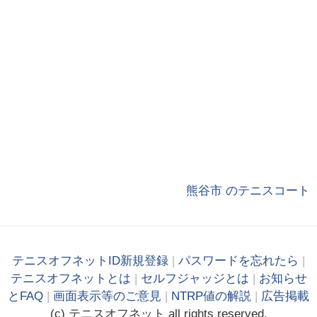
熊谷市 のテニスコート
テニスオフネットID新規登録
|
パスワードを忘れたら
|
テニスオフネットとは
|
セルフジャッジとは
|
お知らせ
とFAQ
|
画面表示等のご意見
|
NTRP値の解説
|
広告掲載
(c)
テニス
オフ
ネット
all rights reserved.