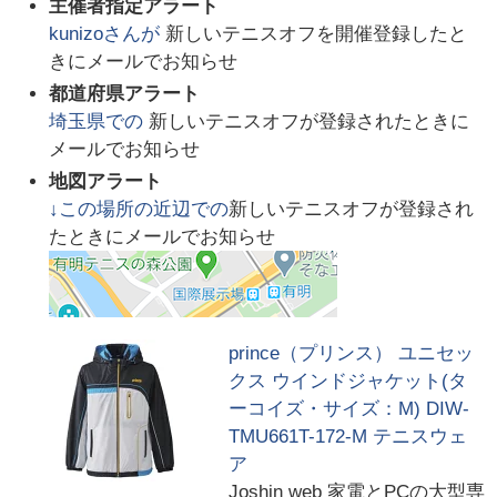
主催者指定アラート
kunizo
さんが
新しいテニスオフを開催登録したと
きにメールでお知らせ
都道府県アラート
埼玉県
での
新しいテニスオフが登録されたときに
メールでお知らせ
地図アラート
↓この場所の近辺での
新しいテニスオフが登録され
たときにメールでお知らせ
prince（プリンス） ユニセッ
クス ウインドジャケット(タ
ーコイズ・サイズ：M) DIW-
TMU661T-172-M テニスウェ
ア
Joshin web 家電とPCの大型専