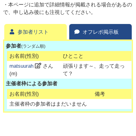
・本ページに追加で詳細情報が掲載される場合があるの
で、申し込み後にも注視してください。
参加者リスト
オフレポ掲示板
参加者
(ランダム順)
お名前(性別)
ひとこと
matsuurah
さん
頑張ります～、走って走っ
(
m
)
て？
主催者枠による参加者
お名前(性別)
備考
主催者枠の参加者はまだいません