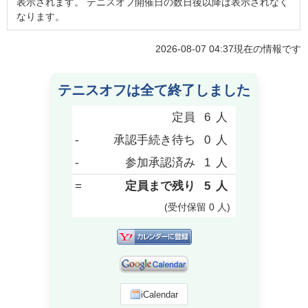
表示されます。 テニスオフ開催日の数日後以降は表示されなく
なります。
2026-08-07 04:37
現在の情報です
テニスオフは全て終了しました
定員
6
人
-
承認手続き待ち
0
人
-
参加承認済み
1
人
=
定員まで残り
5
人
(受付保留
0
人
)
iCalendar