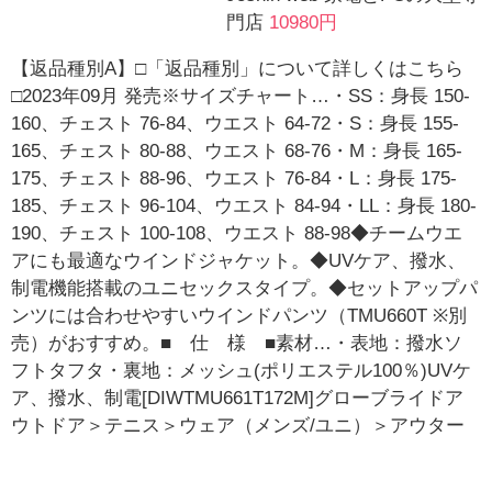
門店
10980円
【返品種別A】□「返品種別」について詳しくはこちら
□2023年09月 発売※サイズチャート…・SS：身長 150-
160、チェスト 76-84、ウエスト 64-72・S：身長 155-
165、チェスト 80-88、ウエスト 68-76・M：身長 165-
175、チェスト 88-96、ウエスト 76-84・L：身長 175-
185、チェスト 96-104、ウエスト 84-94・LL：身長 180-
190、チェスト 100-108、ウエスト 88-98◆チームウエ
アにも最適なウインドジャケット。◆UVケア、撥水、
制電機能搭載のユニセックスタイプ。◆セットアップパ
ンツには合わせやすいウインドパンツ（TMU660T ※別
売）がおすすめ。■ 仕 様 ■素材…・表地：撥水ソ
フトタフタ・裏地：メッシュ(ポリエステル100％)UVケ
ア、撥水、制電[DIWTMU661T172M]グローブライドア
ウトドア＞テニス＞ウェア（メンズ/ユニ）＞アウター