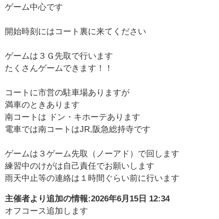
ゲーム中心です
開始時刻にはコート裏に来てください
ゲームは３Ｇ先取で行います
たくさんゲームできます！！
コートに市営の駐車場ありますが
満車のときあります
南コートは ドン・キホーテあります
電車では南コートはJR,阪急総持寺です
ゲームは３ゲーム先取（ノーアド）で回します
練習中のけがは自己責任でお願いします
雨天中止等の連絡は１時間ぐらい前に行います
主催者より追加の情報:
2026年6月15日 12:34
オフコース追加します