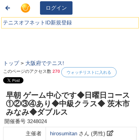
ログイン
テニスオフネットID新規登録
トップ
>
大阪府でテニス!
このページのアクセス数
270
ウォッチリストに入れる
早朝 ゲーム中心です◆日曜日コース
①②③④あり◆中級クラス◆ 茨木市
みなみ◆ダブルス
開催番号
3248024
主催者
hirosumitan
さん (
男性
)