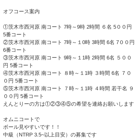
オフコース案内
①茨木市西河原 南コート 7時～9時 2時間 ６名 5００円
5番コート
②茨木市西河原 南コート 7時～１0時 3時間 6名 7００円
6番コート
③茨木市西河原 南コート 9時～１1時 2時間 6名 ５００
円 5番コート
④茨木市西河原 南コート ８時～１1時 ３時間 6名 ７０
０円 5番コート
⑤茨木市西河原 南コート ７時～１1時 ４時間 若干名 ９
００円 5番コート
えんとりーの方は①②③④⑤の希望を連絡お願いします
オムニコートで
ボール見やすいです！！
中級（NTRP 3.5~以上目安）の募集です