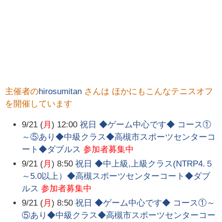
主催者の
hirosumitan
さんは ほかにもこんなテニスオフ
を開催しています
9/21 (
月
) 12:00
祝日 ◆ゲーム中心です◆ コース①
～⑤あり◆中級クラス◆高槻市スポーツセンターコ
ート◆ダブルス
参加者募集中
9/21 (
月
) 8:50
祝日 ◆中上級,上級クラス(NTRP4.５
～5.0以上）◆高槻スポーツセンターコート◆ダブ
ルス
参加者募集中
9/21 (
月
) 8:50
祝日 ◆ゲーム中心です◆ コース①～
⑤あり◆中級クラス◆高槻市スポーツセンターコー