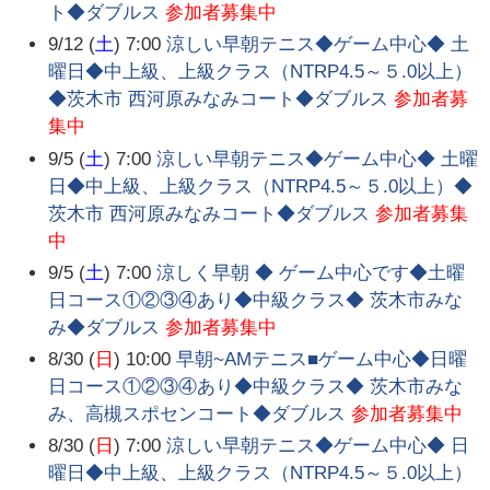
ト◆ダブルス
参加者募集中
9/12 (
土
) 7:00
涼しい早朝テニス◆ゲーム中心◆ 土
曜日◆中上級、上級クラス（NTRP4.5～５.0以上）
◆茨木市 西河原みなみコート◆ダブルス
参加者募
集中
9/5 (
土
) 7:00
涼しい早朝テニス◆ゲーム中心◆ 土曜
日◆中上級、上級クラス（NTRP4.5～５.0以上）◆
茨木市 西河原みなみコート◆ダブルス
参加者募集
中
9/5 (
土
) 7:00
涼しく早朝 ◆ ゲーム中心です◆土曜
日コース①②③④あり◆中級クラス◆ 茨木市みな
み◆ダブルス
参加者募集中
8/30 (
日
) 10:00
早朝~AMテニス■ゲーム中心◆日曜
日コース①②③④あり◆中級クラス◆ 茨木市みな
み、高槻スポセンコート◆ダブルス
参加者募集中
8/30 (
日
) 7:00
涼しい早朝テニス◆ゲーム中心◆ 日
曜日◆中上級、上級クラス（NTRP4.5～５.0以上）