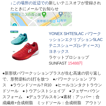
↓この場所の近辺での
新しいテニスオフが登録され
たときにメールでお知らせ
YONEX SHTE5LAC パワーク
ッションエクリプション5LAC
テニスシューズ(レディース)
ヨネックス
ラケットプロショップ
SUNFAST
15488円
●新形状パワークッションプラスが生む高速の切り返し
で、形勢逆転の1打を放つ ●パワークッション プラ
ス ●ラウンドソール? R10 ●ヒールコンタクトラウン
ドソール ●トウアシストシェイプ ●フェザーバウン
スフォーム ●デュラブルスキン●素材：アッパー：合
成繊維+合成樹脂 ミッドソール：合成樹脂 アウトソ