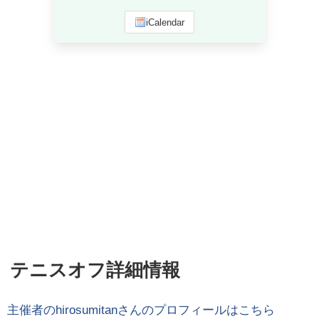
iCalendar
テニスオフ詳細情報
主催者の
hirosumitan
さんのプロフィールはこちら