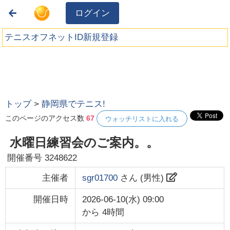
ログイン
テニスオフネットID新規登録
トップ
>
静岡県でテニス!
このページのアクセス数
67
ウォッチリストに入れる
水曜日練習会のご案内。。
開催番号
3248622
主催者
sgr01700
さん (
男性
)
開催日時
2026-06-10(水) 09:00
から
4時間