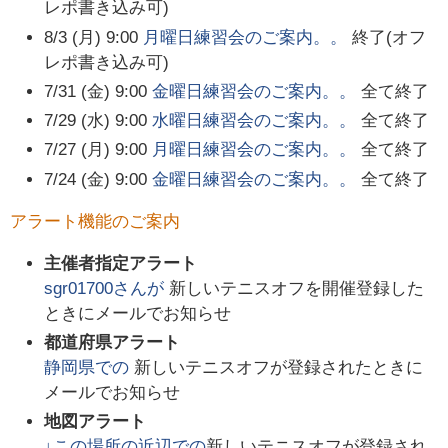
レポ書き込み可)
8/3 (月) 9:00
月曜日練習会のご案内。。
終了(オフ
レポ書き込み可)
7/31 (金) 9:00
金曜日練習会のご案内。。
全て終了
7/29 (水) 9:00
水曜日練習会のご案内。。
全て終了
7/27 (月) 9:00
月曜日練習会のご案内。。
全て終了
7/24 (金) 9:00
金曜日練習会のご案内。。
全て終了
アラート機能のご案内
主催者指定アラート
sgr01700
さんが
新しいテニスオフを開催登録した
ときにメールでお知らせ
都道府県アラート
静岡県
での
新しいテニスオフが登録されたときに
メールでお知らせ
地図アラート
↓この場所の近辺での
新しいテニスオフが登録され