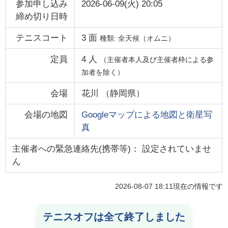
参加申し込み
2026-06-09(火) 20:05
締め切り日時
テニスコート
3
面
種類:
全天候（オムニ）
定員
4
人
（主催者本人及び主催者枠による参
加者を除く）
会場
花川
（
静岡県
）
会場の地図
Googleマップによる地図と衛星写
真
主催者への緊急連絡先(携帯等)： 設定されていませ
ん
2026-08-07 18:11
現在の情報です
テニスオフは全て終了しました