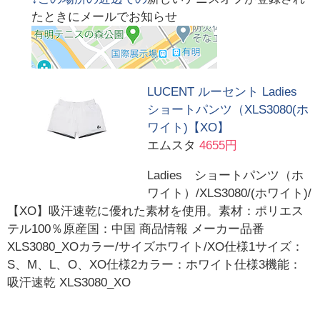
たときにメールでお知らせ
LUCENT ルーセント Ladies
ショートパンツ（XLS3080(ホ
ワイト)【XO】
エムスタ
4655円
Ladies ショートパンツ（ホ
ワイト）/XLS3080/(ホワイト)/
【XO】吸汗速乾に優れた素材を使用。素材：ポリエス
テル100％原産国：中国 商品情報 メーカー品番
XLS3080_XOカラー/サイズホワイト/XO仕様1サイズ：
S、M、L、O、XO仕様2カラー：ホワイト仕様3機能：
吸汗速乾 XLS3080_XO