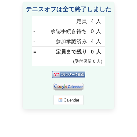
テニスオフは全て終了しました
定員
4
人
-
承認手続き待ち
0
人
-
参加承認済み
4
人
=
定員まで残り
0
人
(受付保留
0
人
)
iCalendar