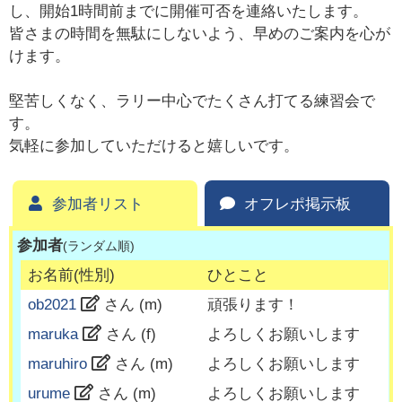
し、開始1時間前までに開催可否を連絡いたします。
皆さまの時間を無駄にしないよう、早めのご案内を心が
けます。
堅苦しくなく、ラリー中心でたくさん打てる練習会で
す。
気軽に参加していただけると嬉しいです。
参加者リスト
オフレポ掲示板
参加者
(ランダム順)
お名前(性別)
ひとこと
ob2021
さん (
m
)
頑張ります！
maruka
さん (
f
)
よろしくお願いします
maruhiro
さん (
m
)
よろしくお願いします
urume
さん (
m
)
よろしくお願いします