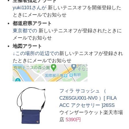
主催者指定アラート
yuki1101
さんが
新しいテニスオフを開催登録した
ときにメールでお知らせ
都道府県アラート
東京都
での
新しいテニスオフが登録されたときに
メールでお知らせ
地図アラート
↓この場所の近辺での
新しいテニスオフが登録され
たときにメールでお知らせ
フィラ サコッシュ （
CZ6SGU001-NV0 ）[ FILA
ACC アクセサリー ]26SS
ウインザーラケット楽天市場
店
5390円