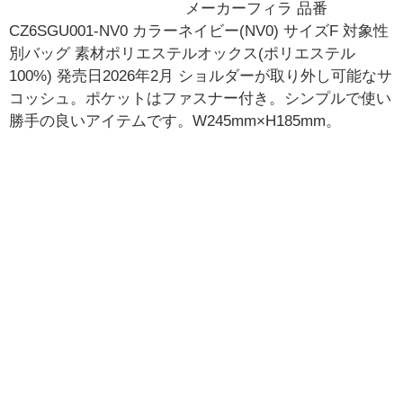
メーカーフィラ 品番
CZ6SGU001-NV0 カラーネイビー(NV0) サイズF 対象性
別バッグ 素材ポリエステルオックス(ポリエステル
100%) 発売日2026年2月 ショルダーが取り外し可能なサ
コッシュ。ポケットはファスナー付き。シンプルで使い
勝手の良いアイテムです。W245mm×H185mm。