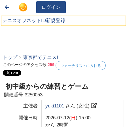
ログイン
テニスオフネットID新規登録
トップ
>
東京都でテニス!
このページのアクセス数
259
ウォッチリストに入れる
初中級からの練習とゲーム
開催番号
3250053
主催者
yuki1101
さん (
女性
)
開催日時
2026-07-12(
日
) 15:00
から
2時間