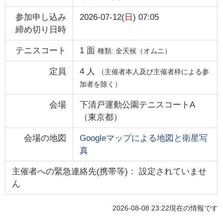
参加申し込み
2026-07-12(
日
) 07:05
締め切り日時
テニスコート
1
面
種類:
全天候（オムニ）
定員
4
人
（主催者本人及び主催者枠による参
加者を除く）
会場
下清戸運動公園テニスコートA
（
東京都
）
会場の地図
Googleマップによる地図と衛星写
真
主催者への緊急連絡先(携帯等)： 設定されていませ
ん
2026-08-08 23:22
現在の情報です