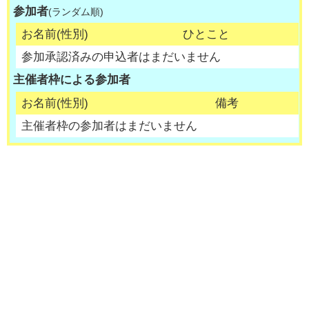
参加者
(ランダム順)
お名前(性別)
ひとこと
参加承認済みの申込者はまだいません
主催者枠による参加者
お名前(性別)
備考
主催者枠の参加者はまだいません