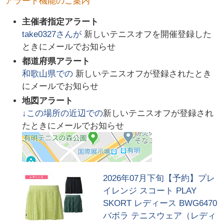
アラート機能のご案内
主催者指定アラート
take0327
さんが
新しいテニスオフを開催登録した
ときにメールでお知らせ
都道府県アラート
和歌山県
での
新しいテニスオフが登録されたとき
にメールでお知らせ
地図アラート
↓この場所の近辺での
新しいテニスオフが登録され
たときにメールでお知らせ
2026年07月下旬【予約】プレ
イレンジ スコート PLAY
SKORT レディース BWG6470
バボラ テニスウェア（レディ