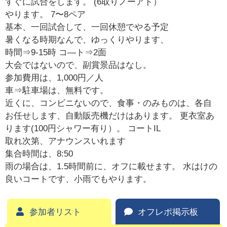
すぐに試合をします。 (6取りノーアド）
やります。 7〜8ペア
基本、一回試合して、一回休憩でやる予定
暑くなる時期なんで、ゆっくりやります、
時間⇒9-15時 コ―ト⇒2面
大会ではないので、副賞景品はなし。
参加費用は、1,000円／人
車⇒駐車場は、無料です。
近くに、コンビニないので、食事・のみものは、各自
お任せします、自動販売機だけはあります。 更衣室あ
ります(100円シャワー有り）。 コートIL
取れ次第、アナウンスいれます
集合時間は、8:50
雨の場合は、1.5時間前に、オフに載せます。 水はけの
良いコートです、小雨でもやります。
参加者リスト
オフレポ掲示板