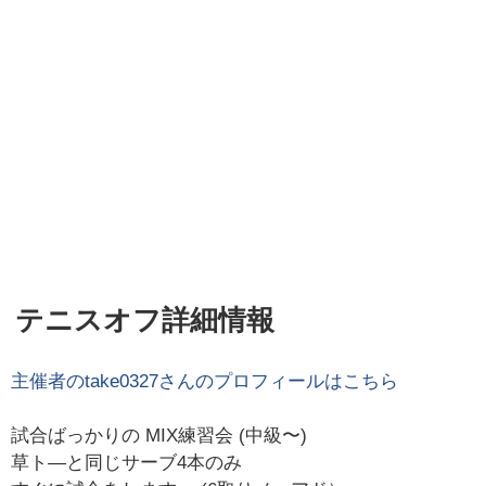
テニスオフ詳細情報
主催者の
take0327
さんのプロフィールはこちら
試合ばっかりの MIX練習会 (中級〜)
草ト―と同じサーブ4本のみ