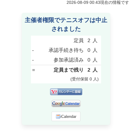
2026-08-09 00:43
現在の情報です
主催者権限でテニスオフは中止
されました
定員
2
人
-
承認手続き待ち
0
人
-
参加承認済み
0
人
=
定員まで残り
2
人
(受付保留
0
人
)
iCalendar