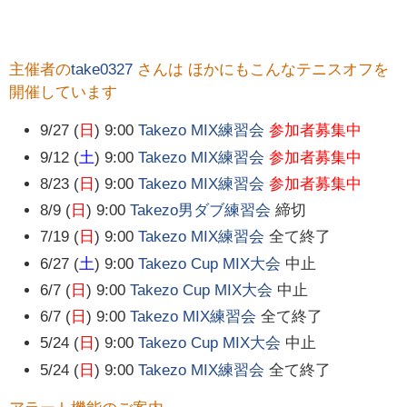
主催者の
take0327
さんは ほかにもこんなテニスオフを
開催しています
9/27 (
日
) 9:00
Takezo MIX練習会
参加者募集中
9/12 (
土
) 9:00
Takezo MIX練習会
参加者募集中
8/23 (
日
) 9:00
Takezo MIX練習会
参加者募集中
8/9 (
日
) 9:00
Takezo男ダブ練習会
締切
7/19 (
日
) 9:00
Takezo MIX練習会
全て終了
6/27 (
土
) 9:00
Takezo Cup MIX大会
中止
6/7 (
日
) 9:00
Takezo Cup MIX大会
中止
6/7 (
日
) 9:00
Takezo MIX練習会
全て終了
5/24 (
日
) 9:00
Takezo Cup MIX大会
中止
5/24 (
日
) 9:00
Takezo MIX練習会
全て終了