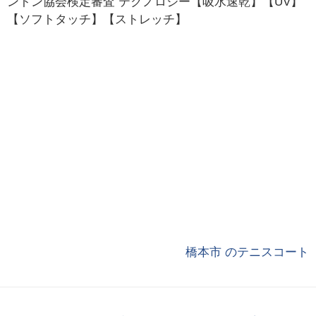
ントン協会検定審査 テクノロジー【吸水速乾】【UV】
【ソフトタッチ】【ストレッチ】
橋本市 のテニスコート