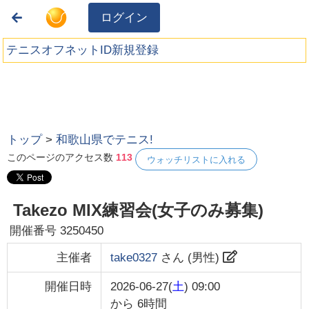
ログイン
テニスオフネットID新規登録
トップ
>
和歌山県でテニス!
このページのアクセス数
113
ウォッチリストに入れる
Takezo MIX練習会(女子のみ募集)
開催番号
3250450
主催者
take0327
さん (
男性
)
開催日時
2026-06-27(
土
) 09:00
から
6時間