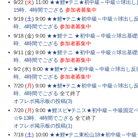
9/22 (
火
) 11:00
★★鯉♥テニ★初中級～中級☆球出し反
15時、4時間でござる
参加者募集中
9/19 (
土
) 9:00
★★鯉♥テニ★初中級～中級☆球出し反復
時、4時間でござる
参加者募集中
9/18 (金) 9:00
★★鯉テニ ★初中級～中級☆球出基礎練
時、4時間でござる
参加者募集中
9/11 (金) 9:00
★★鯉テニ ★初中級～中級☆球出基礎練
時、4時間でござる
参加者募集中
9/2 (水) 9:00
★★鯉♥テニ★初中級～中級☆球出し反復基
時、4時間でござる
参加者募集中
7/20 (
月
) 9:00
★★鯉♥テニ★初中級～中級☆球出し反復
時、4時間でござる
全て終了
オフレポ掲示板の投稿(
3
)
7/20 (
月
) 9:00
★鯉スピ♥テニス★初中級～中級固定ペア
☆9-13時、4時間でござる
全て終了
オフレポ掲示板の投稿(
1
)
7/18 (
土
) 10:00
★★鯉♥テニ東松山18★初中級～中級☆