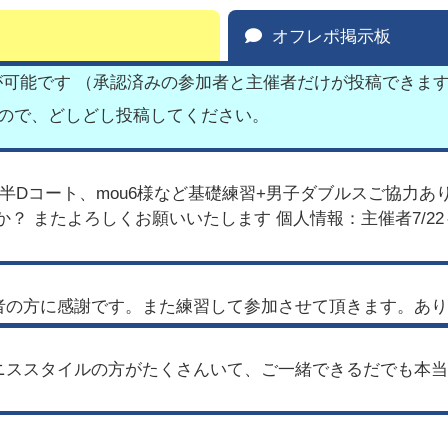
オフレポ掲示板
が可能です （承認済みの参加者と主催者だけが投稿できま
すので、どしどし投稿してください。
半Dコート、mou6様など基礎練習+男子ダブルスご協力あ
？ またよろしくお願いいたします 個人情報：主催者7/2
者の方に感謝です。また練習して参加させて頂きます。あり
ニススタイルの方がたくさんいて、ご一緒できるだでも本当