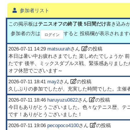
参加者リスト
この掲示板は
テニスオフの終了後 5日間だけ
書き込み
参加者の方は
すると 投稿欄が表示されま
ログイン
2026-07-11 14:29
matsuurah
さん
の投稿
本日は暑い中お疲れさまでした 楽しめたでしょうか 前
たです 後半、ミックスダブルス戦、緊張感ありましたか
オフ休憩でございます～
2026-07-11 18:41
may2
さん
の投稿
久しぶりの参加でしたが、充実した時間でした。主催
2026-07-11 18:46
haruyuzu0822
さん
の投稿
今日もありがとうございました。色々なテニス歴、テ
です！ありがとうございました！
2026-07-11 19:06
pecopoco4100
さん
の投稿