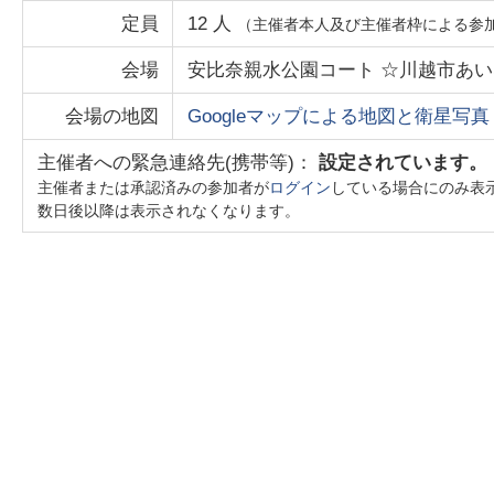
定員
12
人
（主催者本人及び主催者枠による参
会場
安比奈親水公園コート ☆川越市あい
会場の地図
Googleマップによる地図と衛星写真
主催者への緊急連絡先(携帯等)：
設定されています。
主催者または承認済みの参加者が
ログイン
している場合にのみ表
数日後以降は表示されなくなります。