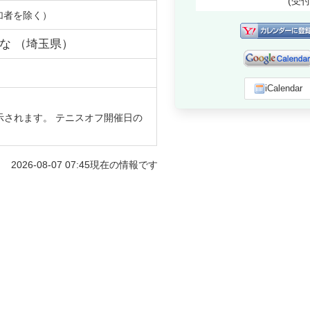
(受
加者を除く）
な
（
埼玉県
）
iCalendar
示されます。 テニスオフ開催日の
2026-08-07 07:45
現在の情報です