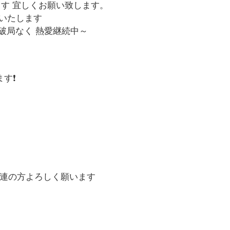
す 宜しくお願い致します。
いたします
 破局なく 熱愛継続中～
ます❗
常連の方よろしく願います
す