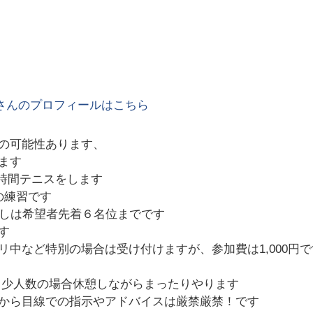
さんのプロフィールはこちら
の可能性あります、
ます
4時間テニスをします
の練習です
出しは希望者先着６名位までです
す
中など特別の場合は受け付けますが、参加費は1,000円で
す 少人数の場合休憩しながらまったりやります
から目線での指示やアドバイスは厳禁厳禁！です