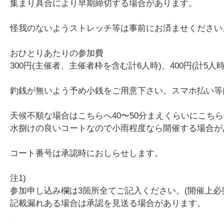
集まり具合により早期締切する場合があります。
怪我のないようストレッチ等は事前にお済ませください
おひとりあたりの参加費
300円(主催者、主催者枠を含む計6人時)、400円(計5人時)
釣銭が無いよう予め小銭をご用意下さい。スマホ払い等
天候不順な場合はこちらへ40〜50分まえくらいにこ
水捌けの良いコートなので小雨程度なら開催する場合が
コート番号は承認時におしらせします。
注1)
参加申し込み欄は3箇所全てご記入ください。(開催上必
記載漏れある場合は承認を見送る場合があります。