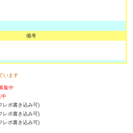
備考
ています
募集中
集中
フレポ書き込み可)
フレポ書き込み可)
フレポ書き込み可)