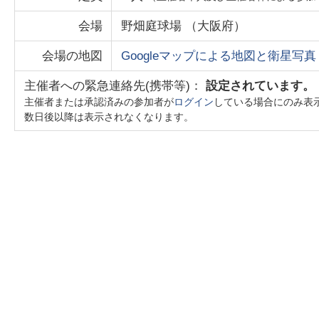
会場
野畑庭球場
（
大阪府
）
会場の地図
Googleマップによる地図と衛星写真
主催者への緊急連絡先(携帯等)：
設定されています。
主催者または承認済みの参加者が
ログイン
している場合にのみ表
数日後以降は表示されなくなります。