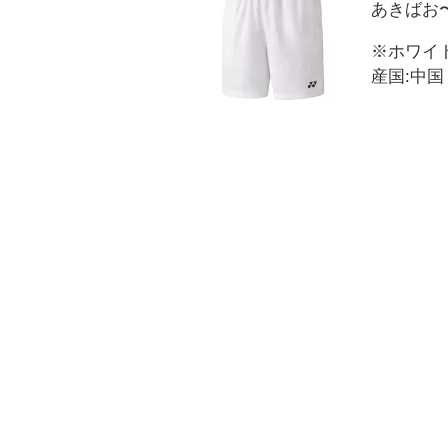
あきばお
※ホワイト
産国:中国