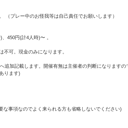
。 （プレー中のお怪我等は自己責任でお願いします）
、450円(計4人時)〜 。
は不可。現金のみになります。
ちらへ追加記載します。開催有無は主催者の判断になりますの
あります)
要な事項なのでよく来られる方も省略しないでください)