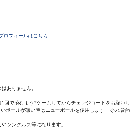
プロフィールはこちら
。
習はありません。
は1回で済むよう2ゲームしてからチェンジコートをお願い
良いボールが無い時はニューボールを使用します。その場合
会やシングルス等になります。