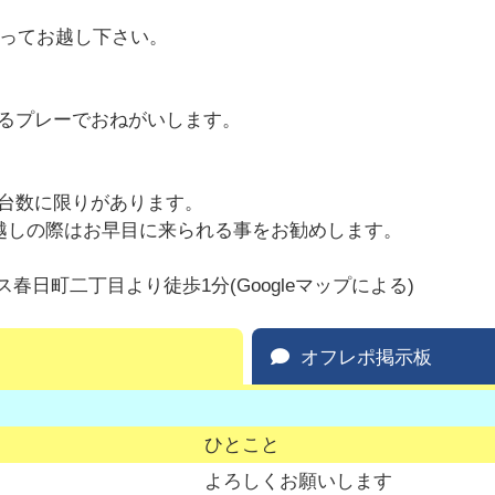
もってお越し下さい。
るプレーでおねがいします。
台数に限りがあります。
お越しの際はお早目に来られる事をお勧めします。
ス春日町二丁目より徒歩1分(Googleマップによる)
オフレポ掲示板
ひとこと
よろしくお願いします