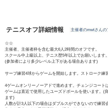
テニスオフ詳細情報
主催者の
mwt
さんの
☆☆
主催者、主催者枠を含む最大6人2時間のオフです。
スクール中上級以上、テニス歴5年以上でお願いします
(参加者により多少レベル上下がある場合あります)
サーブ練習4球からゲームを開始します。ストローク練
4ゲームオンリーノーアドで進めます。チェンジコート
ゲームは直近で使用したユーズドボールを使います。(
ます)
人数が計3人以下の場合はダブルスができないので練習