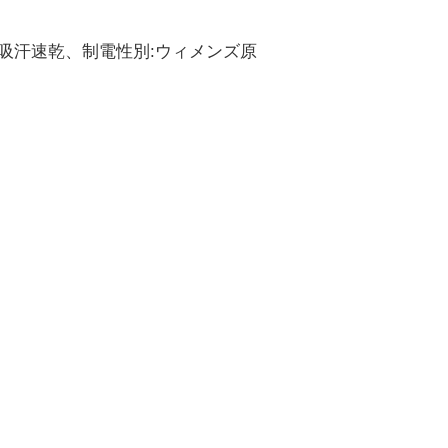
ト、吸汗速乾、制電性別:ウィメンズ原