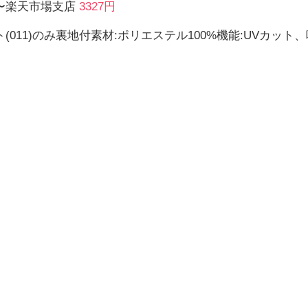
〜楽天市場支店
3327円
(011)のみ裏地付素材:ポリエステル100%機能:UVカッ