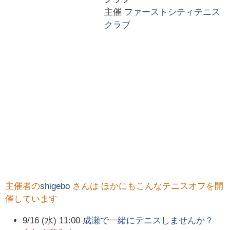
主催
ファーストシティテニス
クラブ
主催者の
shigebo
さんは ほかにもこんなテニスオフを開
催しています
9/16 (水) 11:00
成瀬で一緒にテニスしませんか？