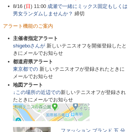
8/16 (
日
) 11:00
成瀬で一緒にミックス固定もしくは
男女ランダムしませんか？
締切
アラート機能のご案内
主催者指定アラート
shigebo
さんが
新しいテニスオフを開催登録したと
きにメールでお知らせ
都道府県アラート
東京都
での
新しいテニスオフが登録されたときに
メールでお知らせ
地図アラート
↓この場所の近辺での
新しいテニスオフが登録され
たときにメールでお知らせ
ファッション ブランド 五 分