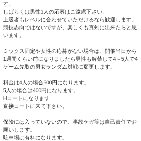
す。
しばらくは男性1人の応募はご遠慮下さい。
上級者もレベルに合わせていただけるなら歓迎します。
競技志向ではないですが、楽しくも真剣に出来たらと思
います。
ミックス固定や女性の応募がない場合は、開催当日から
1週間くらい前になりましたら男性も解禁して4～5人で4
ゲーム先取の男女ランダム対戦に変更します。
料金は4人の場合500円になります。
5人の場合は400円になります。
Hコートになります
直接コートに来て下さい。
保険には入っていないので、事故ケガ等は自己責任でお
願いします。
駐車場は有料になります。