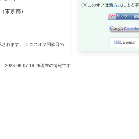
(※このオフは
新方式
による募
（
東京都
）
iCalendar
示されます。 テニスオフ開催日の
2026-08-07 19:26
現在の情報です