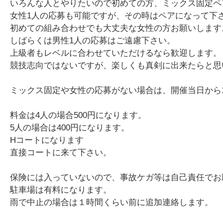
いろんな人とやりたいので初めての方、ミックス固定ペ
女性1人の応募も可能ですが、その時はペアになって下
初めての組み合わせでも大丈夫な女性の方お願いします
しばらくは男性1人の応募はご遠慮下さい。
上級者もレベルに合わせていただけるなら歓迎します。
競技志向ではないですが、楽しくも真剣に出来たらと思
ミックス固定や女性の応募がない場合は、開催当日から
料金は4人の場合500円になります。
5人の場合は400円になります。
Hコートになります
直接コートに来て下さい。
保険には入っていないので、事故ケガ等は自己責任でお
駐車場は有料になります。
雨で中止の場合は１時間くらい前に追加連絡します。