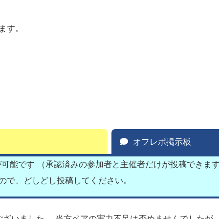
ます。
オフレポ掲示板
が可能です （承認済みの参加者と主催者だけが投稿できま
すので、どしどし投稿してください。
ございました。 当方ペアの実力不足は否めませんでしたが