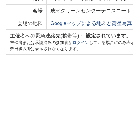
会場
成瀬クリーンセンターテニスコート
会場の地図
Googleマップによる地図と衛星写真
主催者への緊急連絡先(携帯等)：
設定されています。
主催者または承認済みの参加者が
ログイン
している場合にのみ表
数日後以降は表示されなくなります。