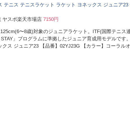
 テニス テニスラケット ラケット ヨネックス ジュニア23 02
ミヤスポ楽天市場店
7150円
〜125cm(6〜8歳)対象のジュニアラケット。ITF(国際テ
＆ STAY」プログラムに準拠したジュニア育成用モデルです
クス ジュニア23 【品番】02YJ23G 【カラー】コーラ