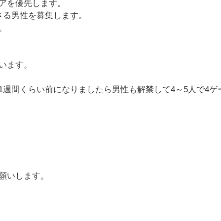
アを優先します。
さる男性を募集します。
。
います。
1週間くらい前になりましたら男性も解禁して4～5人で4
願いします。