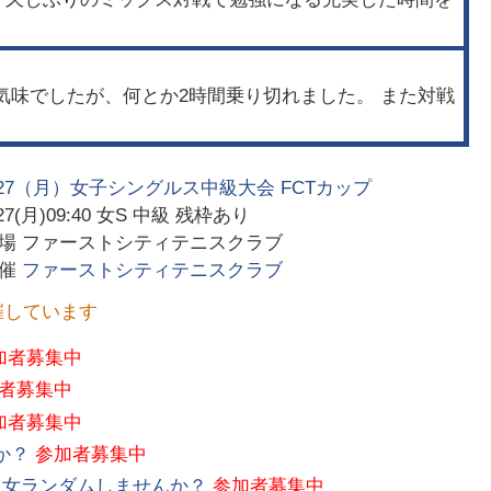
気味でしたが、何とか2時間乗り切れました。 また対戦
/27（月）女子シングルス中級大会 FCTカップ
27(月)09:40
女S 中級 残枠あり
会場
ファーストシティテニスクラブ
主催
ファーストシティテニスクラブ
催しています
加者募集中
者募集中
加者募集中
か？
参加者募集中
男女ランダムしませんか？
参加者募集中