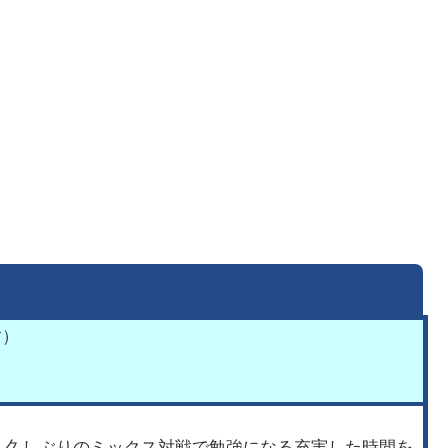
す）
、久しぶりのミックス対戦で勉強になる充実した時間を