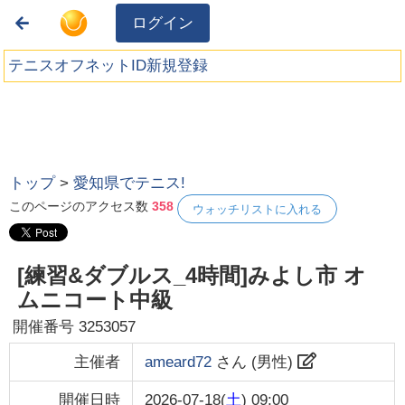
ログイン
テニスオフネットID新規登録
トップ
>
愛知県でテニス!
このページのアクセス数
358
ウォッチリストに入れる
[練習&ダブルス_4時間]みよし市 オ
ムニコート中級
開催番号
3253057
主催者
ameard72
さん (
男性
)
開催日時
2026-07-18(
土
) 09:00