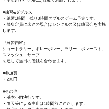
・中級(NTRP3.5以上)程度でお願いします。
■練習&ダブルス
・練習1時間、残り3時間ダブルスゲーム予定です。
・募集定員に未達の場合はシングルス又は練習会を実施
します。
『練習内容』
ショートラリー、ボレーボレー、ラリー、ボレースト、
スマッシュ、サーブ
を通して当日の感触を合わせます。
■参加費
・200円
■その他
・基本小雨決行です。
・雨天等による中止は1時間前に連絡します。