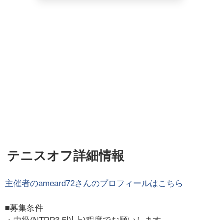
テニスオフ詳細情報
主催者の
ameard72
さんのプロフィールはこちら
■募集条件