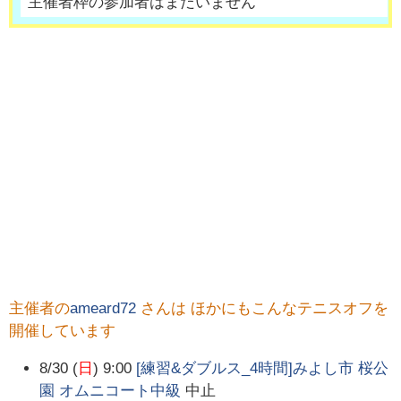
主催者枠の参加者はまだいません
主催者の
ameard72
さんは ほかにもこんなテニスオフを
開催しています
8/30 (
日
) 9:00
[練習&ダブルス_4時間]みよし市 桜公
園 オムニコート中級
中止