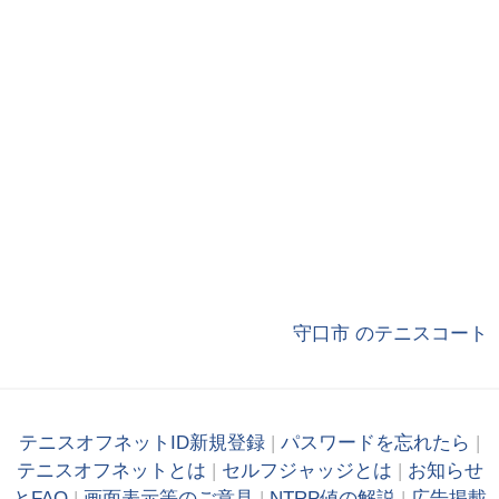
守口市 のテニスコート
テニスオフネットID新規登録
|
パスワードを忘れたら
|
テニスオフネットとは
|
セルフジャッジとは
|
お知らせ
とFAQ
|
画面表示等のご意見
|
NTRP値の解説
|
広告掲載