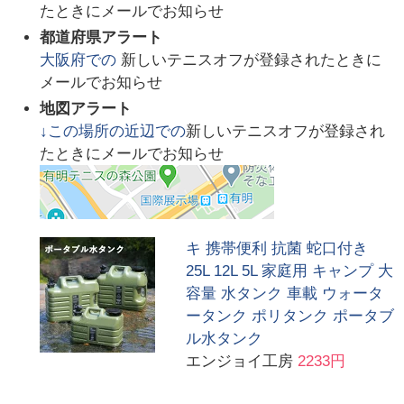
たときにメールでお知らせ
都道府県アラート
大阪府
での
新しいテニスオフが登録されたときに
メールでお知らせ
地図アラート
↓この場所の近辺での
新しいテニスオフが登録され
たときにメールでお知らせ
キ 携帯便利 抗菌 蛇口付き
25L 12L 5L 家庭用 キャンプ 大
容量 水タンク 車載 ウォータ
ータンク ポリタンク ポータブ
ル水タンク
エンジョイ工房
2233円