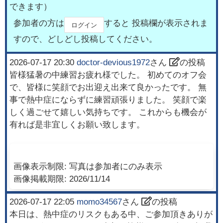
できます）
参加者の方は
すると 投稿欄が表示されま
ログイン
すので、どしどし投稿してください。
2026-07-17 20:30
doctor-devious1972
さん
の投稿
皆様猛暑の中練習お疲れ様でした。 初めてのオフ会
で、皆様に笑顔でお出迎え出来て良かったです。 無
事で熱中症にならずに練習頑張りました。 笑顔で楽
しく過ごせて嬉しい気持ちです。 これからも機会が
有れば是非宜しくお願い致します。
画像表示制限:
写真は参加者にのみ表示
画像掲載期限:
2026/11/14
2026-07-17 22:05
momo34567
さん
の投稿
本日は、熱中症のリスクもある中、ご参加頂きありが