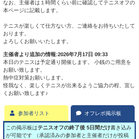
なお、主催者は１時間くらい前に確認してテニスオフの
本ページに記載します。
テニスが楽しくて仕方ない方、ご連絡をお待ちいたして
おります。
よろしくお願いいたします。
主催者より追加の情報:
2026年7月17日 09:33
本日のテニスは予定通り開催します。 小銭のご用意を
お願い致します。
熱中症対策お願いします。
怪我なく、楽しくテニスが出来るようご協力の程、宜し
くお願い致します♪
参加者リスト
オフレポ掲示板
この掲示板は
テニスオフの終了後 5日間だけ
書き込み
が可能です （承認済みの参加者と主催者だけが投稿