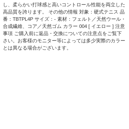
し、柔らかい打球感と高いコントロール性能を両立した
高品質を誇ります。 その他の情報 対象：硬式テニス 品
番：TBTPL4P サイズ：- 素材：フェルト／天然ウール・
合成繊維、コア／天然ゴム カラー 004 [ イエロー ] 注意
事項 ご購入前に返品・交換についての注意点をご覧下
さい。お客様のモニター等によっては多少実際のカラー
とは異なる場合がございます。