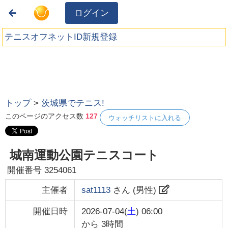
ログイン
テニスオフネットID新規登録
トップ
>
茨城県でテニス!
このページのアクセス数
127
ウォッチリストに入れる
城南運動公園テニスコート
開催番号
3254061
主催者
sat1113
さん (
男性
)
開催日時
2026-07-04(
土
) 06:00
から
3時間