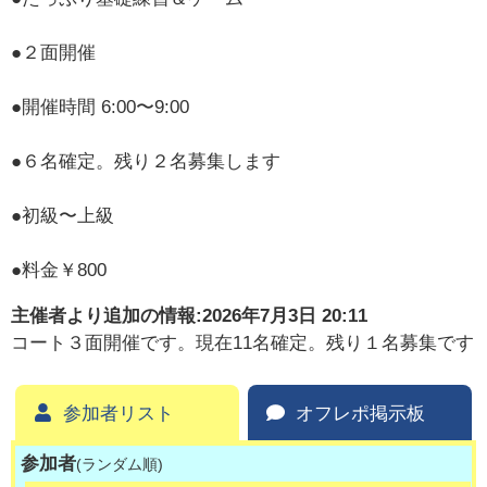
●２面開催
●開催時間 6:00〜9:00
●６名確定。残り２名募集します
●初級〜上級
●料金￥800
主催者より追加の情報:
2026年7月3日 20:11
コート３面開催です。現在11名確定。残り１名募集です
参加者リスト
オフレポ掲示板
参加者
(ランダム順)