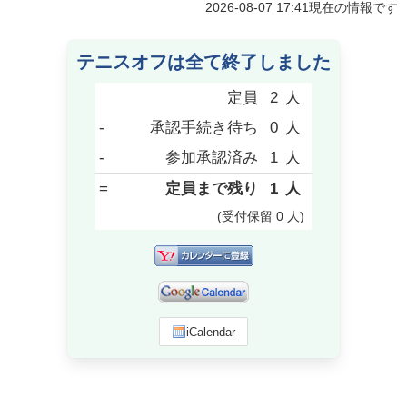
2026-08-07 17:41
現在の情報です
テニスオフは全て終了しました
定員
2
人
-
承認手続き待ち
0
人
-
参加承認済み
1
人
=
定員まで残り
1
人
(受付保留
0
人
)
iCalendar