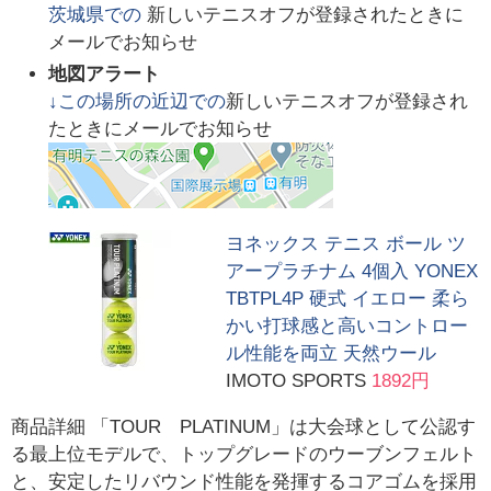
茨城県
での
新しいテニスオフが登録されたときに
メールでお知らせ
地図アラート
↓この場所の近辺での
新しいテニスオフが登録され
たときにメールでお知らせ
ヨネックス テニス ボール ツ
アープラチナム 4個入 YONEX
TBTPL4P 硬式 イエロー 柔ら
かい打球感と高いコントロー
ル性能を両立 天然ウール
IMOTO SPORTS
1892円
商品詳細 「TOUR PLATINUM」は大会球として公認す
る最上位モデルで、トップグレードのウーブンフェルト
と、安定したリバウンド性能を発揮するコアゴムを採用