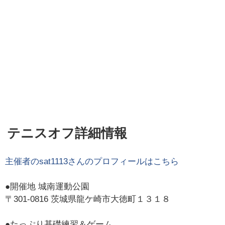
テニスオフ詳細情報
主催者の
sat1113
さんのプロフィールはこちら
●開催地 城南運動公園
〒301-0816 茨城県龍ケ崎市大徳町１３１８
●たっぷり基礎練習＆ゲーム