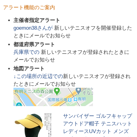
アラート機能のご案内
主催者指定アラート
goemon38
さんが
新しいテニスオフを開催登録した
ときにメールでお知らせ
都道府県アラート
兵庫県
での
新しいテニスオフが登録されたときに
メールでお知らせ
地図アラート
↓この場所の近辺での
新しいテニスオフが登録され
たときにメールでお知らせ
サンバイザー ゴルフキャップ
アウトドア帽子 テニスハット
レディースUVカット メンズ