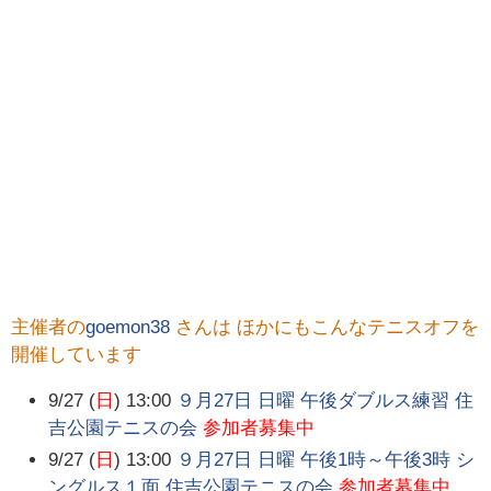
主催者の
goemon38
さんは ほかにもこんなテニスオフを
開催しています
9/27 (
日
) 13:00
９月27日 日曜 午後ダブルス練習 住
吉公園テニスの会
参加者募集中
9/27 (
日
) 13:00
９月27日 日曜 午後1時～午後3時 シ
ングルス１面 住吉公園テニスの会
参加者募集中