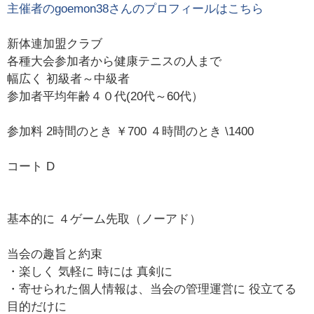
主催者の
goemon38
さんのプロフィールはこちら
新体連加盟クラブ
各種大会参加者から健康テニスの人まで
幅広く 初級者～中級者
参加者平均年齢４０代(20代～60代）
参加料 2時間のとき ￥700 ４時間のとき \1400
コート D
基本的に ４ゲーム先取（ノーアド）
当会の趣旨と約束
・楽しく 気軽に 時には 真剣に
・寄せられた個人情報は、当会の管理運営に 役立てる
目的だけに