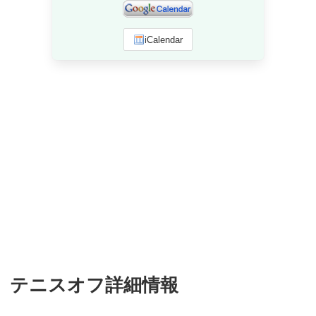
iCalendar
テニスオフ詳細情報