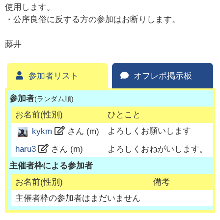
使用します。
・公序良俗に反する方の参加はお断りします。
藤井
参加者リスト
オフレポ掲示板
参加者
(ランダム順)
お名前(性別)
ひとこと
よろしくお願いします
kykm
さん (
m
)
haru3
さん (
m
)
よろしくおねがいします。
主催者枠による参加者
お名前(性別)
備考
主催者枠の参加者はまだいません