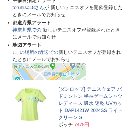
主催者指定アラート
teruhisa18
さんが
新しいテニスオフを開催登録した
ときにメールでお知らせ
都道府県アラート
神奈川県
での
新しいテニスオフが登録されたとき
にメールでお知らせ
地図アラート
↓この場所の近辺での
新しいテニスオフが登録され
たときにメールでお知らせ
[ダンロップ] テニスウェア バ
ドミントン 半袖ゲームシャツ
レディース 吸水 速乾 UVカッ
ト DAP1421W 2024SS ライト
グリーン S
ポッチ
7478円