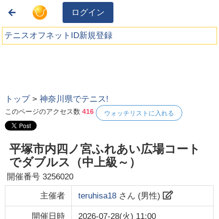
ログイン
テニスオフネットID新規登録
トップ
>
神奈川県でテニス!
このページのアクセス数
416
ウォッチリストに入れる
平塚市内四ノ宮ふれあい広場コート
でダブルス（中上級～）
開催番号
3256020
主催者
teruhisa18
さん (
男性
)
開催日時
2026-07-28(火) 11:00