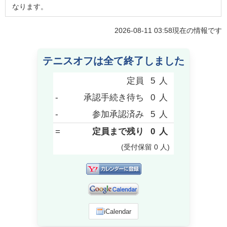
なります。
2026-08-11 03:58
現在の情報です
テニスオフは全て終了しました
定員
5
人
-
承認手続き待ち
0
人
-
参加承認済み
5
人
=
定員まで残り
0
人
(受付保留
0
人
)
iCalendar