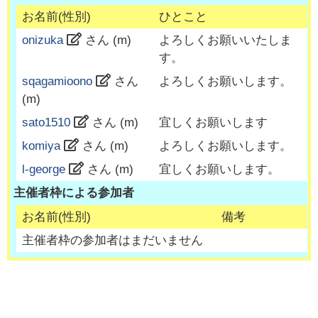
お名前(性別)
ひとこと
onizuka
さん (
m
)
よろしくお願いいたしま
す。
sqagamioono
さん
よろしくお願いします。
(
m
)
sato1510
さん (
m
)
宜しくお願いします
komiya
さん (
m
)
よろしくお願いします。
l-george
さん (
m
)
宜しくお願いします。
主催者枠による参加者
お名前(性別)
備考
主催者枠の参加者はまだいません