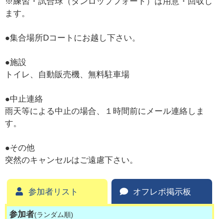
※練習・試合球（ダンロップフォート）は用意・回収し
ます。
●集合場所Dコートにお越し下さい。
●施設
トイレ、自動販売機、無料駐車場
●中止連絡
雨天等による中止の場合、１時間前にメール連絡しま
す。
●その他
突然のキャンセルはご遠慮下さい。
参加者リスト
オフレポ掲示板
参加者
(ランダム順)