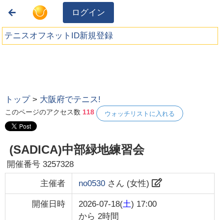
ログイン
テニスオフネットID新規登録
トップ
>
大阪府でテニス!
このページのアクセス数
118
ウォッチリストに入れる
(SADICA)中部緑地練習会
開催番号
3257328
主催者
no0530
さん (
女性
)
開催日時
2026-07-18(
土
) 17:00
から
2時間