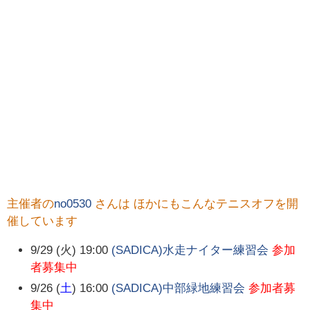
主催者の
no0530
さんは ほかにもこんなテニスオフを開
催しています
9/29 (火) 19:00
(SADICA)水走ナイター練習会
参加
者募集中
9/26 (
土
) 16:00
(SADICA)中部緑地練習会
参加者募
集中