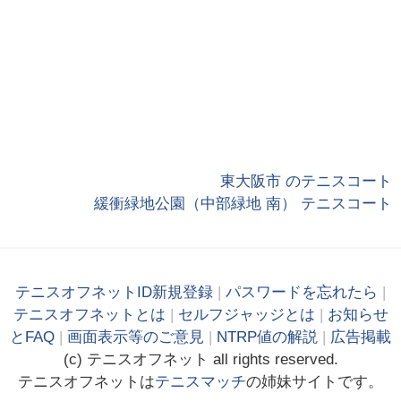
東大阪市 のテニスコート
緩衝緑地公園（中部緑地 南） テニスコート
テニスオフネットID新規登録
|
パスワードを忘れたら
|
テニスオフネットとは
|
セルフジャッジとは
|
お知らせ
とFAQ
|
画面表示等のご意見
|
NTRP値の解説
|
広告掲載
(c)
テニス
オフ
ネット
all rights reserved.
テニスオフネットは
テニスマッチ
の姉妹サイトです。