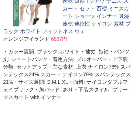
速乾 短袖 Tシャツ テニス ス
カート セット 百褶 ミニスカ
ート ショーツ インナー 吸湿
速乾 伸縮性 ナイロン 素材 ブ
ラック ホワイト フィットネス ウェ
オレンジアイランド
6837円
・カラー展開: ブラック.ホワイト・袖丈: 短袖・パンツ
丈: ショートパンツ・着用方法: プルオーバー・上下装
分類: セットアップ・主な素材: 上衣 ナイロン76% スパ
ンデックス24%.スカート ナイロン79% スパンデックス
21%・サイズ展開: S.M.L.XL・面料: ナイロンダブルフ
ェイブリック・胸パッド: あり・下装スタイル: プリー
ツスカート with インナー