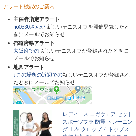
アラート機能のご案内
主催者指定アラート
no0530
さんが
新しいテニスオフを開催登録したと
きにメールでお知らせ
都道府県アラート
大阪府
での
新しいテニスオフが登録されたときに
メールでお知らせ
地図アラート
↓この場所の近辺での
新しいテニスオフが登録され
たときにメールでお知らせ
レディース ヨガウェア セット
スポーツブラ 防震 トレーニン
グ 上衣 クロップド トップス