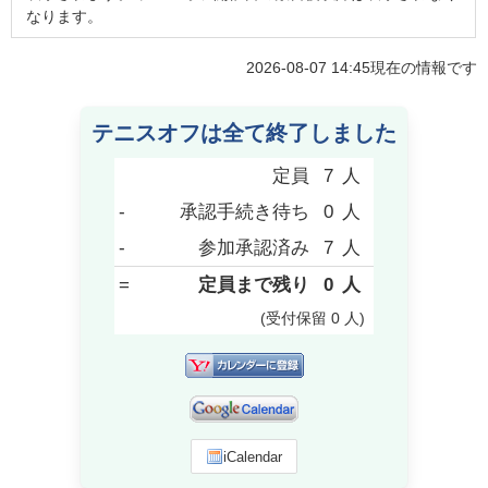
なります。
2026-08-07 14:45
現在の情報です
テニスオフは全て終了しました
定員
7
人
-
承認手続き待ち
0
人
-
参加承認済み
7
人
=
定員まで残り
0
人
(受付保留
0
人
)
iCalendar