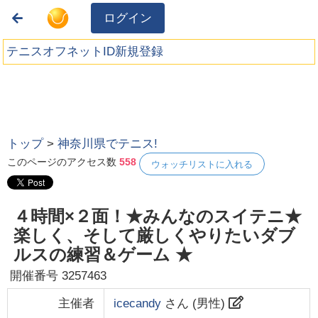
ログイン
テニスオフネットID新規登録
トップ
>
神奈川県でテニス!
このページのアクセス数
558
ウォッチリストに入れる
４時間×２面！★みんなのスイテニ★
楽しく、そして厳しくやりたいダブ
ルスの練習＆ゲーム ★
開催番号
3257463
主催者
icecandy
さん (
男性
)