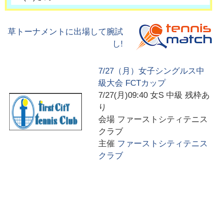
草トーナメントに出場して腕試
し!
7/27（月）女子シングルス中
級大会 FCTカップ
7/27(月)09:40
女S 中級 残枠あ
り
会場
ファーストシティテニス
クラブ
主催
ファーストシティテニス
クラブ