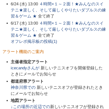
6/24 (水) 13:00
４時間×１～２面！★みんなのスイ
テニ★楽しく、そして厳しくやりたいダブルスの練
習＆ゲーム ★
全て終了
6/17 (水) 13:00
４時間×１～２面！★みんなのスイ
テニ★楽しく、そして厳しくやりたいダブルスの練
習＆ゲーム ★
全て終了
オフレポ掲示板の投稿(
1
)
アラート機能のご案内
主催者指定アラート
icecandy
さんが
新しいテニスオフを開催登録した
ときにメールでお知らせ
都道府県アラート
神奈川県
での
新しいテニスオフが登録されたとき
にメールでお知らせ
地図アラート
↓この場所の近辺での
新しいテニスオフが登録され