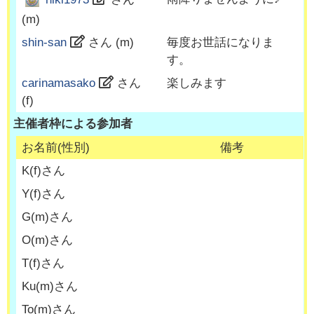
(
m
)
shin-san
さん (
m
)
毎度お世話になりま
す。
carinamasako
さん
楽しみます
(
f
)
主催者枠による参加者
お名前(性別)
備考
K
(
f
)さん
Y
(
f
)さん
G
(
m
)さん
O
(
m
)さん
T
(
f
)さん
Ku
(
m
)さん
To
(
m
)さん