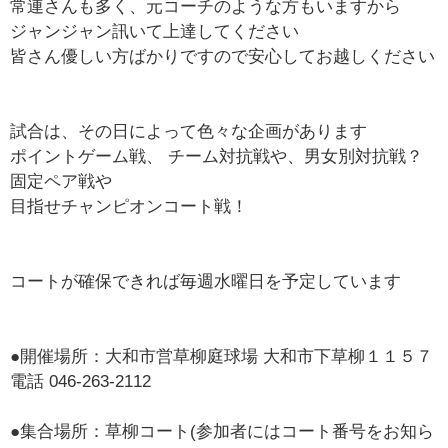
常連さんも多く、元コーチのような方もいますから
ジャンジャン訊いて上達してください
皆さん優しい方ばかりですので安心してお越しください
試合は、その日によって色々な企画があります
ポイントゲーム戦、 チーム対抗戦や、男女別対抗戦？
固定ペア戦や
目指せチャンピオンコート戦！
コートが確保できれば毎週水曜日を予定しています
●開催場所：大和市営草柳庭球場 大和市下草柳１１５７
電話 046-263-2112
●集合場所：草柳コート(参加者にはコート番号をお知ら