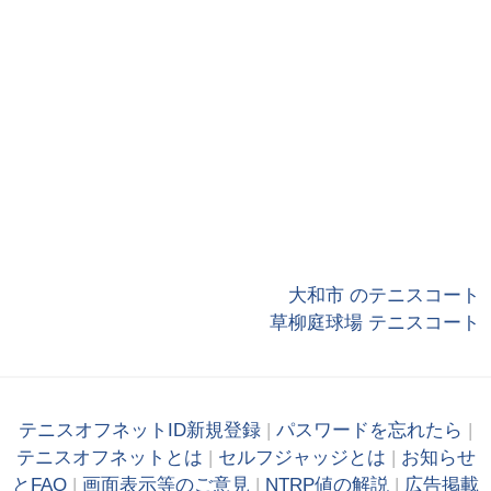
大和市 のテニスコート
草柳庭球場 テニスコート
テニスオフネットID新規登録
|
パスワードを忘れたら
|
テニスオフネットとは
|
セルフジャッジとは
|
お知らせ
とFAQ
|
画面表示等のご意見
|
NTRP値の解説
|
広告掲載