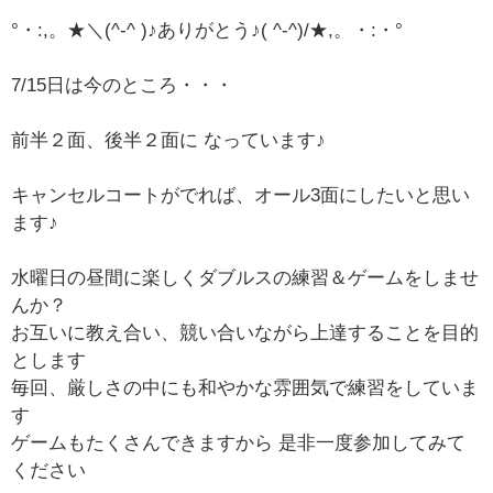
°・:,。★＼(^-^ )♪ありがとう♪( ^-^)/★,。・:・°
7/15日は今のところ・・・
前半２面、後半２面に なっています♪
キャンセルコートがでれば、オール3面にしたいと思い
ます♪
水曜日の昼間に楽しくダブルスの練習＆ゲームをしませ
んか？
お互いに教え合い、競い合いながら上達することを目的
とします
毎回、厳しさの中にも和やかな雰囲気で練習をしていま
す
ゲームもたくさんできますから 是非一度参加してみて
ください