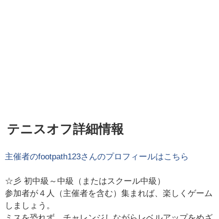
テニスオフ詳細情報
主催者の
footpath123
さんのプロフィールはこちら
☆彡 初中級～中級（またはスクール中級）
参加者が４人（主催者を含む）集まれば、楽しくゲーム
しましょう。
ミスを恐れず、チャレンジしながらレベルアップをめざ