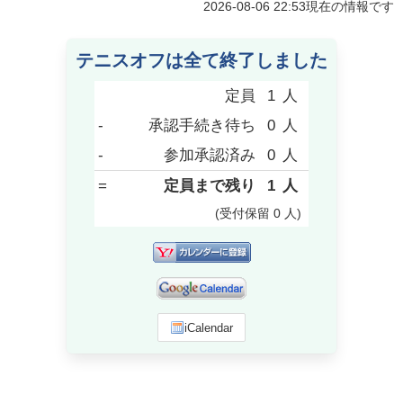
2026-08-06 22:53
現在の情報です
テニスオフは全て終了しました
定員
1
人
-
承認手続き待ち
0
人
-
参加承認済み
0
人
=
定員まで残り
1
人
(受付保留
0
人
)
iCalendar