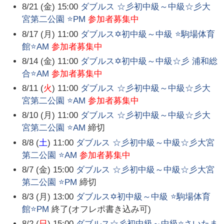
8/21 (金) 15:00
ダブルス ☆彡初中級～中級☆彡大
宮第二公園 ⭐PM
参加者募集中
8/17 (月) 11:00
ダブルス✡️初中級～中級 ⭐駒場体育
館⭐AM
参加者募集中
8/14 (金) 11:00
ダブルス✡️初中級～中級☆彡 浦和総
合⭐AM
参加者募集中
8/11 (
火
) 11:00
ダブルス ☆彡初中級～中級☆彡大
宮第二公園 ⭐AM
参加者募集中
8/10 (月) 11:00
ダブルス ☆彡初中級～中級☆彡大
宮第二公園 ⭐AM
締切
8/8 (
土
) 11:00
ダブルス ☆彡初中級～中級☆彡大宮
第二公園 ⭐AM
参加者募集中
8/7 (金) 15:00
ダブルス ☆彡初中級～中級☆彡大宮
第二公園 ⭐PM
締切
8/3 (月) 13:00
ダブルス✡️初中級～中級 ⭐駒場体育
館⭐PM
終了(オフレポ書き込み可)
8/2 (
日
) 15:00
ダブルス☆彡初中級～中級⭐さいたま