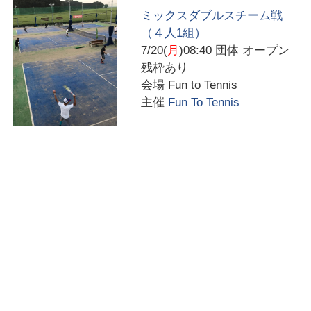
ミックスダブルスチーム戦
（４人1組）
7/20(
月
)08:40
団体 オープン
残枠あり
会場
Fun to Tennis
主催
Fun To Tennis