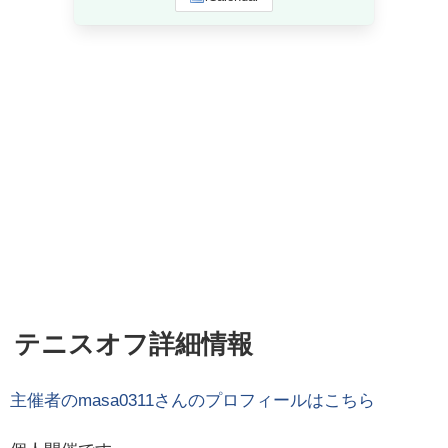
テニスオフ詳細情報
主催者の
masa0311
さんのプロフィールはこちら