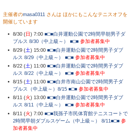
主催者の
masa0311
さんは ほかにもこんなテニスオフを
開催しています
8/30 (
日
) 7:00
■□■白井運動公園で2時間早朝男子ダ
ブルス 8/30（中上級～） ■□■
参加者募集中
8/29 (
土
) 15:00
■□■白井運動公園で2時間男子ダブ
ルス 8/29（中上級～） ■□■
参加者募集中
8/22 (
土
) 11:00
■□■白井運動公園で2時間男子ダブ
ルス 8/22（中上級～） ■□■
参加者募集中
8/15 (
土
) 11:00
■□■白井市南山公園で2時間男子ダ
ブルス（中上級～）8/15 ■□■
参加者募集中
8/11 (
火
) 13:00
■□■白井運動公園で2時間男子ダブ
ルス 8/11（中上級～） ■□■
参加者募集中
8/11 (
火
) 7:00
■□■我孫子市民体育館テニスコートで
2時間早朝ダブルスゲーム（中上級～） 8/11■□■
参
加者募集中