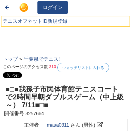
ログイン
テニスオフネットID新規登録
トップ
>
千葉県でテニス!
このページのアクセス数
213
ウォッチリストに入れる
■□■我孫子市民体育館テニスコート
で2時間早朝ダブルスゲーム（中上級
～） 7/11■□■
開催番号
3257664
主催者
masa0311
さん (
男性
)