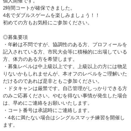
個人開催です。
2時間コートが確保できました。
4名でダブルスゲームを楽しみましょう！！
初めての方もお気軽にご参加ください。
◎募集要項
・年齢は不問ですが、協調性のある方、プロフィールを
記入されている方、市民大会等に積極的に出場している
方、体力のある方を希望します。
・募集レベルは中上級以上です。上級以上の方には物足
りないかもしれませんが、本オフのレベルをご理解いた
だけるのであれば是非ともご参加ください。
・ドタキャンは厳禁です。自己管理がしっかりできる方
のみご応募ください。やむを得ない事情が発生した場合
は、早めにご連絡をお願いいたします。
・コート番号は承認時にご連絡します。
・4名に満たない場合はシングルスマッチ練習を開催し
ます。