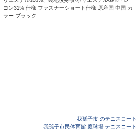
リエステル100%、裏地後身頃/ポリエステル69%・レー
ヨン31% 仕様 ファスナーショート仕様 原産国 中国 カ
ラー ブラック
我孫子市 のテニスコート
我孫子市民体育館 庭球場 テニスコート