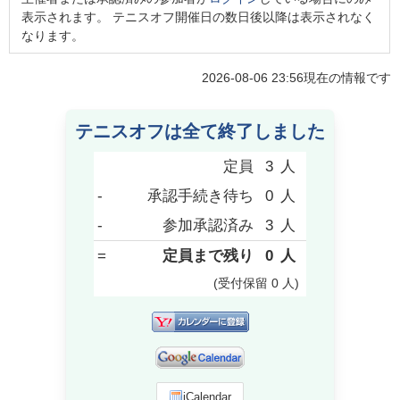
表示されます。 テニスオフ開催日の数日後以降は表示されなく
なります。
2026-08-06 23:56
現在の情報です
テニスオフは全て終了しました
定員
3
人
-
承認手続き待ち
0
人
-
参加承認済み
3
人
=
定員まで残り
0
人
(受付保留
0
人
)
iCalendar