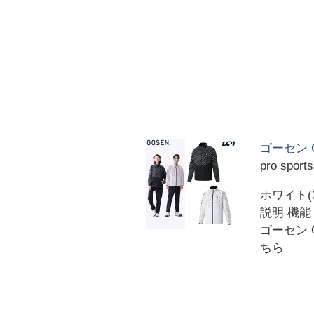
ゴーセン 
pro sports
ホワイト(
説明 機
ゴーセン 
ちら