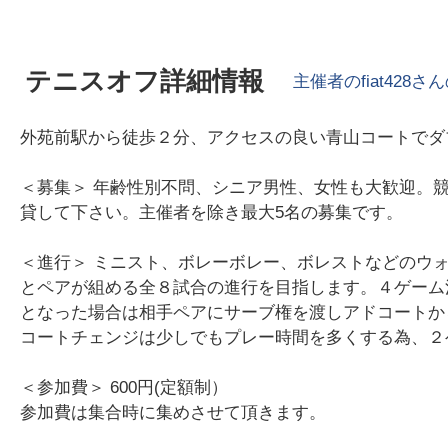
テニスオフ詳細情報
主催者の
fiat428
さん
外苑前駅から徒歩２分、アクセスの良い青山コートでダ
＜募集＞ 年齢性別不問、シニア男性、女性も大歓迎。
貸して下さい。主催者を除き最大5名の募集です。
＜進行＞ ミニスト、ボレーボレー、ボレストなどのウ
とペアが組める全８試合の進行を目指します。４ゲーム
となった場合は相手ペアにサーブ権を渡しアドコートか
コートチェンジは少しでもプレー時間を多くする為、２
＜参加費＞ 600円(定額制）
参加費は集合時に集めさせて頂きます。