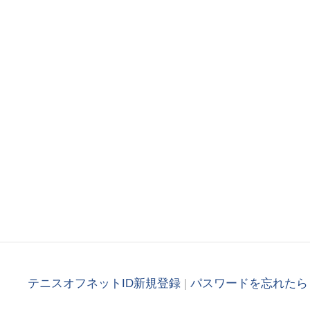
テニスオフネットID新規登録
|
パスワードを忘れたら