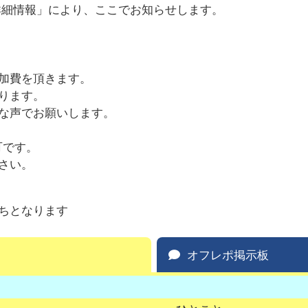
詳細情報」により、ここでお知らせします。
加費を頂きます。
ります。
な声でお願いします。
可です。
さい。
ちとなります
オフレポ掲示板