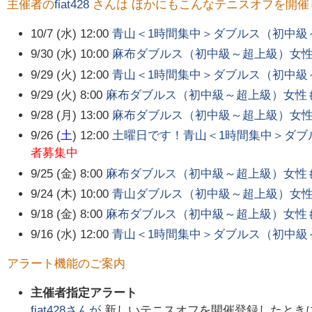
主催者の
fiat428
さんは ほかにもこんなテニスオフを開催
10/7 (水) 12:00
青山＜1時間集中＞ダブルス（初中級
9/30 (水) 10:00
麻布ダブルス（初中級～超上級）女
9/29 (火) 12:00
青山＜1時間集中＞ダブルス（初中級
9/29 (火) 8:00
麻布ダブルス（初中級～超上級）女性
9/28 (月) 13:00
麻布ダブルス（初中級～超上級）女
9/26 (
土
) 12:00
土曜日です！青山＜1時間集中＞ダブ
者募集中
9/25 (金) 8:00
麻布ダブルス（初中級～超上級）女性
9/24 (木) 10:00
青山ダブルス（初中級～超上級）女
9/18 (金) 8:00
麻布ダブルス（初中級～超上級）女性
9/16 (水) 12:00
青山＜1時間集中＞ダブルス（初中級
アラート機能のご案内
主催者指定アラート
fiat428
さんが
新しいテニスオフを開催登録したとき