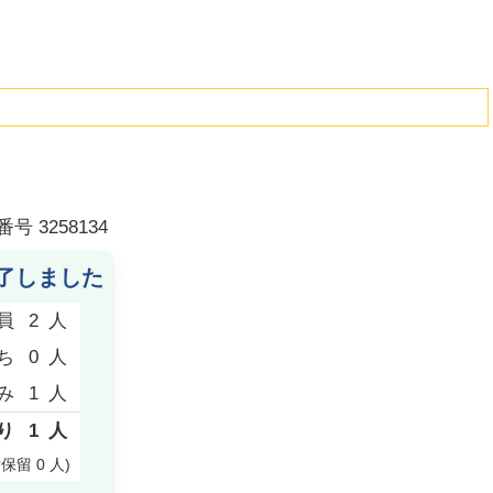
番号
3258134
了しました
員
2
人
ち
0
人
み
1
人
り
1
人
付保留
0
人
)