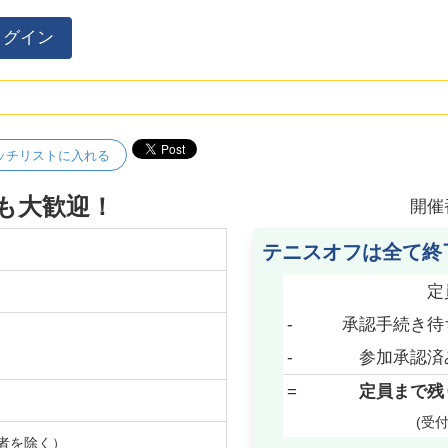
ログイン
ッチリストに入れる
も大歓迎！
開催
テニスオフは全て終
定
-
承認手続き待
-
参加承認済
=
定員まで残
(受
者を除く）