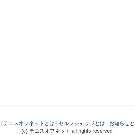
|
テニスオフネットとは
|
セルフジャッジとは
|
お知らせと
(c)
テニス
オフ
ネット
all rights reserved.