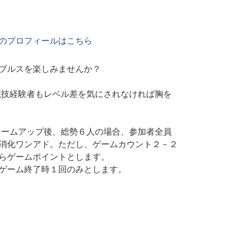
のプロフィールはこちら
ブルスを楽しみませんか？
競技経験者もレベル差を気にされなければ胸を
ォームアップ後、総勢６人の場合、参加者全員
消化ワンアド。ただし、ゲームカウント２－２
らゲームポイントとします。
ゲーム終了時１回のみとします。