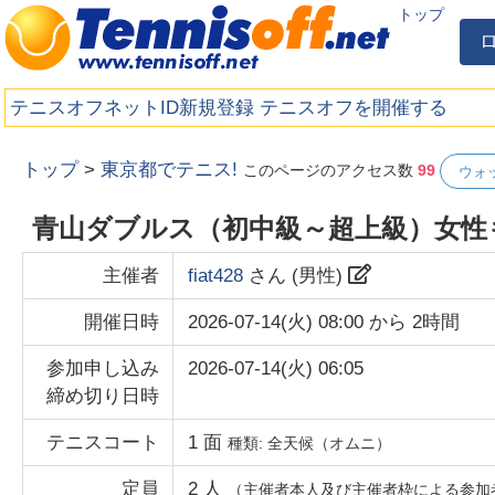
トップ
テニスオフネットID新規登録
テニスオフを開催する
トップ
>
東京都でテニス!
このページのアクセス数
99
ウォ
青山ダブルス（初中級～超上級）女性
主催者
fiat428
さん (
男性
)
開催日時
2026-07-14(火) 08:00
から
2時間
参加申し込み
2026-07-14(火) 06:05
締め切り日時
テニスコート
1
面
種類:
全天候（オムニ）
定員
2
人
（主催者本人及び主催者枠による参加