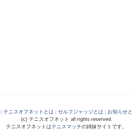
|
テニスオフネットとは
|
セルフジャッジとは
|
お知らせと
(c)
テニス
オフ
ネット
all rights reserved.
テニスオフネットは
テニスマッチ
の姉妹サイトです。