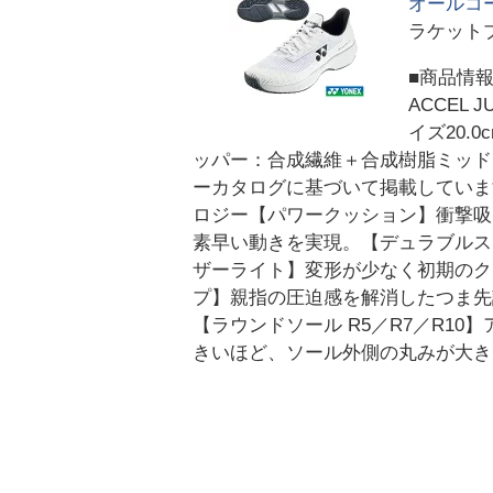
オールコー
ラケット
■商品情報
ACCEL
イズ20.0cm
ッパー：合成繊維＋合成樹脂ミッド
ーカタログに基づいて掲載していま
ロジー【パワークッション】衝撃吸
素早い動きを実現。【デュラブルス
ザーライト】変形が少なく初期のク
プ】親指の圧迫感を解消したつま先
【ラウンドソール R5／R7／R1
きいほど、ソール外側の丸みが大きく、