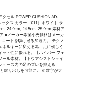
 POWER CUSHION AD-
名ヨネックス カラー（011）ホワイト サ
.5cm, 24.0cm, 24.5cm, 25.0cm 素材ア
ア ■メーカー希望小売価格はメーカ
、コートを駆け巡る加速力。 テクノ
エネルギーに変える為、足に優しく
ィット性に優れる。【ハイパー フェ
ソール素材。【トウアシストシェイ
シューズ内の足のズレを抑える。
地と蹴り出しを可能に。 ※数字が大