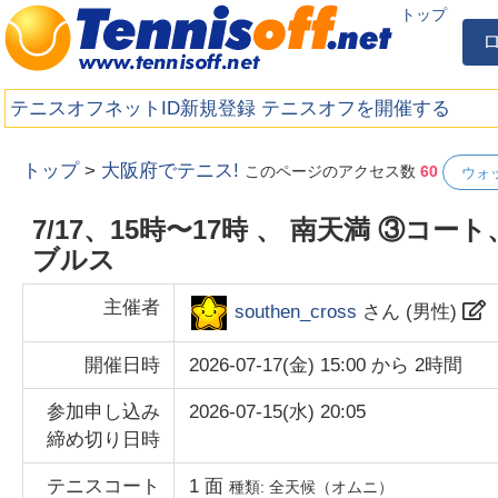
トップ
テニスオフネットID新規登録
テニスオフを開催する
トップ
>
大阪府でテニス!
このページのアクセス数
60
ウォ
7/17、15時〜17時 、 南天満 ③コー
ブルス
主催者
southen_cross
さん (
男性
)
開催日時
2026-07-17(金) 15:00
から
2時間
参加申し込み
2026-07-15(水) 20:05
締め切り日時
テニスコート
1
面
種類:
全天候（オムニ）