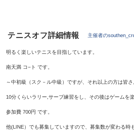
テニスオフ詳細情報
主催者の
southen_cr
明るく楽しいテニスを目指しています。
南天満 コ−ト です。
～中初級（スク－ル中級）ですが、それ以上の方は皆さ
10分くらいラリー,サーブ練習をし、その後はゲームを
参加費 700円 です。
他(LINE）でも募集していますので、募集数が変わる時