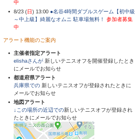
中
8/23 (
日
) 13:00
●名谷4時間ダブルスゲーム【初中級
～中上級】綺麗なオムニ 駐車場無料！
参加者募集
中
アラート機能のご案内
主催者指定アラート
elisha
さんが
新しいテニスオフを開催登録したとき
にメールでお知らせ
都道府県アラート
兵庫県
での
新しいテニスオフが登録されたときに
メールでお知らせ
地図アラート
↓この場所の近辺での
新しいテニスオフが登録され
たときにメールでお知らせ