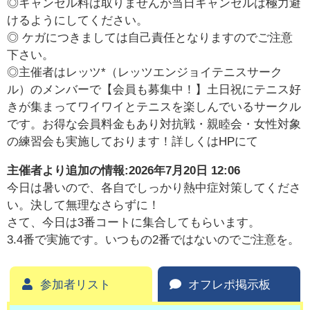
◎キャンセル料は取りませんが当日キャンセルは極力避
けるようにしてください。
◎ ケガにつきましては自己責任となりますのでご注意
下さい。
◎主催者はレッツ*（レッツエンジョイテニスサーク
ル）のメンバーで【会員も募集中！】土日祝にテニス好
きが集まってワイワイとテニスを楽しんでいるサークル
です。お得な会員料金もあり対抗戦・親睦会・女性対象
の練習会も実施しております！詳しくはHPにて
主催者より追加の情報:
2026年7月20日 12:06
今日は暑いので、各自でしっかり熱中症対策してくださ
い。決して無理なさらずに！
さて、今日は3番コートに集合してもらいます。
3.4番で実施です。いつもの2番ではないのでご注意を。
参加者リスト
オフレポ掲示板