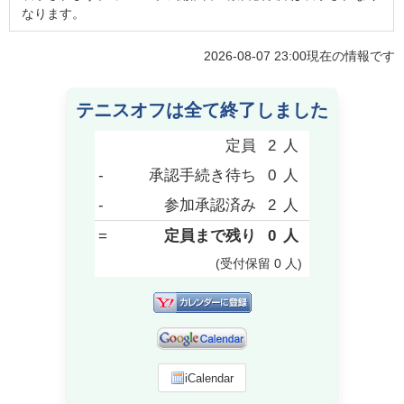
なります。
2026-08-07 23:00
現在の情報です
テニスオフは全て終了しました
定員
2
人
-
承認手続き待ち
0
人
-
参加承認済み
2
人
=
定員まで残り
0
人
(受付保留
0
人
)
iCalendar