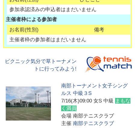
参加承認済みの申込者はまだいません
主催者枠による参加者
お名前(性別)
備考
主催者枠の参加者はまだいません
ピクニック気分で草トーナメン
トに行ってみよう!
南部トーナメント女子シング
ルス 中級３S
7/16(木)09:00
女S 中級
まもな
く満員
会場
南部テニスクラブ
主催
南部テニスクラブ