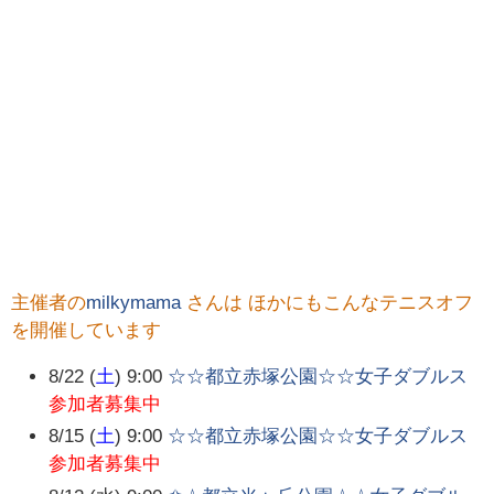
主催者の
milkymama
さんは ほかにもこんなテニスオフ
を開催しています
8/22 (
土
) 9:00
☆☆都立赤塚公園☆☆女子ダブルス
参加者募集中
8/15 (
土
) 9:00
☆☆都立赤塚公園☆☆女子ダブルス
参加者募集中