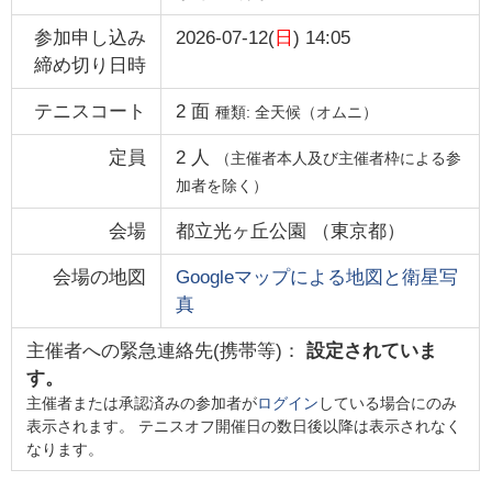
参加申し込み
2026-07-12(
日
) 14:05
締め切り日時
テニスコート
2
面
種類:
全天候（オムニ）
定員
2
人
（主催者本人及び主催者枠による参
加者を除く）
会場
都立光ヶ丘公園
（
東京都
）
会場の地図
Googleマップによる地図と衛星写
真
主催者への緊急連絡先(携帯等)：
設定されていま
す。
主催者または承認済みの参加者が
ログイン
している場合にのみ
表示されます。 テニスオフ開催日の数日後以降は表示されなく
なります。