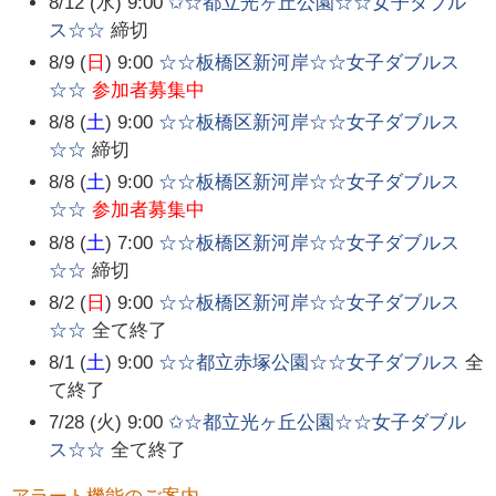
8/12 (水) 9:00
✩☆都立光ヶ丘公園☆☆女子ダブル
ス☆☆
締切
8/9 (
日
) 9:00
☆☆板橋区新河岸☆☆女子ダブルス
☆☆
参加者募集中
8/8 (
土
) 9:00
☆☆板橋区新河岸☆☆女子ダブルス
☆☆
締切
8/8 (
土
) 9:00
☆☆板橋区新河岸☆☆女子ダブルス
☆☆
参加者募集中
8/8 (
土
) 7:00
☆☆板橋区新河岸☆☆女子ダブルス
☆☆
締切
8/2 (
日
) 9:00
☆☆板橋区新河岸☆☆女子ダブルス
☆☆
全て終了
8/1 (
土
) 9:00
☆☆都立赤塚公園☆☆女子ダブルス
全
て終了
7/28 (火) 9:00
✩☆都立光ヶ丘公園☆☆女子ダブル
ス☆☆
全て終了