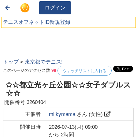
ログイン
テニスオフネットID新規登録
トップ
>
東京都でテニス!
このページのアクセス数
98
ウォッチリストに入れる
✩☆都立光ヶ丘公園☆☆女子ダブルス
☆☆
開催番号
3260404
主催者
milkymama
さん (
女性
)
開催日時
2026-07-13(月) 09:00
から
2時間