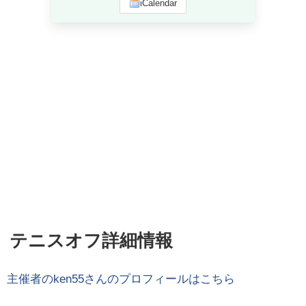
iCalendar
テニスオフ詳細情報
主催者の
ken55
さんのプロフィールはこちら