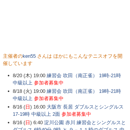
主催者の
ken55
さんは ほかにもこんなテニスオフを開
催しています
8/20 (木) 19:00
練習会 吹田（南正雀） 19時-21時
中級以上
参加者募集中
8/18 (火) 19:00
練習会 吹田（南正雀） 19時-21時
中級以上
参加者募集中
8/16 (
日
) 16:00
大阪市 長居 ダブルスとシングルス
17-19時 中級以上 2面
参加者募集中
8/16 (
日
) 6:40
淀川公園 赤川 練習会とシングルスと
ダブルス 6時40分-9時 と ９－１１時のダブルス 中