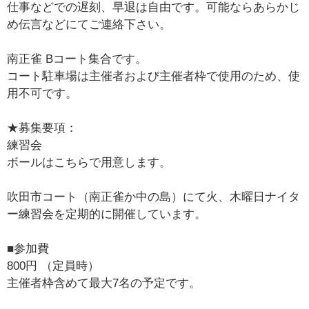
仕事などでの遅刻、早退は自由です。可能ならあらかじ
め伝言などにてご連絡下さい。
南正雀 Bコート集合です。
コート駐車場は主催者および主催者枠で使用のため、使
用不可です。
★募集要項：
練習会
ボールはこちらで用意します。
吹田市コート（南正雀か中の島）にて火、木曜日ナイタ
ー練習会を定期的に開催しています。
■参加費
800円 （定員時）
主催者枠含めて最大7名の予定です。