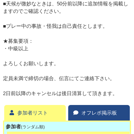
■天候が微妙なときは、50分前以降に追加情報を掲載し
ますのでご確認ください。
■プレー中の事故・怪我は自己責任とします。
★募集要項：
・中級以上
よろしくお願いします。
定員未満で締切の場合、伝言にてご連絡下さい。
2日前以降のキャンセルは後日清算して頂きます。
参加者リスト
オフレポ掲示板
参加者
(ランダム順)