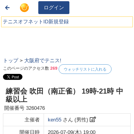
ログイン
テニスオフネットID新規登録
トップ
>
大阪府でテニス!
このページのアクセス数
269
ウォッチリストに入れる
練習会 吹田（南正雀） 19時-21時 中
級以上
開催番号
3260476
主催者
ken55
さん (
男性
)
開催日時
2026-07-09(木) 19:00