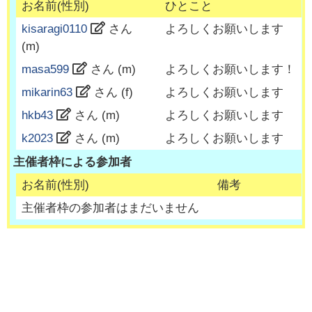
お名前(性別)
ひとこと
kisaragi0110
さん
よろしくお願いします
(
m
)
masa599
さん (
m
)
よろしくお願いします！
mikarin63
さん (
f
)
よろしくお願いします
hkb43
さん (
m
)
よろしくお願いします
k2023
さん (
m
)
よろしくお願いします
主催者枠による参加者
お名前(性別)
備考
主催者枠の参加者はまだいません