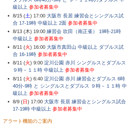
級以上
参加者募集中
8/15 (
土
) 17:00
大阪市 長居 練習会とシングルス試
合 17-19時 中級以上 2面
参加者募集中
8/13 (木) 19:00
練習会 吹田（南正雀） 19時-21時
中級以上
参加者募集中
8/11 (
火
) 16:00
大阪市真田山 中級以上 ダブルス試
合 16-19時
参加者募集中
8/11 (
火
) 9:00
淀川公園 赤川 シングルスとダブルス
９時－１１時 中級以上
参加者募集中
8/11 (
火
) 6:40
淀川公園 赤川 練習会とダブルス 6時
40分-9時 と シングルスとダブルス ９時－１１時 中
級以上
参加者募集中
8/9 (
日
) 17:00
大阪市 長居 練習会とシングルス試合
17-19時 中級以上
参加者募集中
アラート機能のご案内