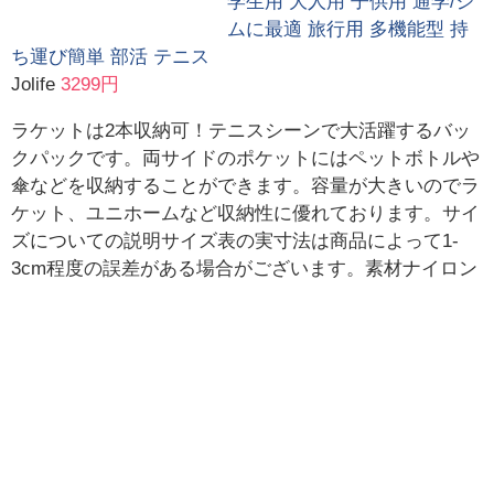
学生用 大人用 子供用 通学/ジ
ムに最適 旅行用 多機能型 持
ち運び簡単 部活 テニス
Jolife
3299円
ラケットは2本収納可！テニスシーンで大活躍するバッ
クパックです。両サイドのポケットにはペットボトルや
傘などを収納することができます。容量が大きいのでラ
ケット、ユニホームなど収納性に優れております。サイ
ズについての説明サイズ表の実寸法は商品によって1-
3cm程度の誤差がある場合がございます。素材ナイロン