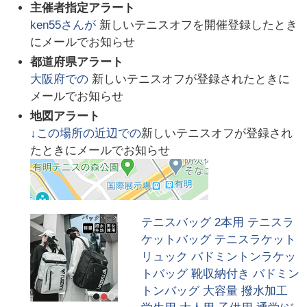
主催者指定アラート
ken55
さんが
新しいテニスオフを開催登録したとき
にメールでお知らせ
都道府県アラート
大阪府
での
新しいテニスオフが登録されたときに
メールでお知らせ
地図アラート
↓この場所の近辺での
新しいテニスオフが登録され
たときにメールでお知らせ
テニスバッグ 2本用 テニスラ
ケットバッグ テニスラケット
リュック バドミントンラケッ
トバッグ 靴収納付き バドミン
トンバッグ 大容量 撥水加工