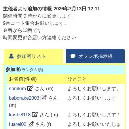
主催者より追加の情報:
2026年7月13日 12:11
開催時間９時からに変更します。
9番コート集合お願いします。
９番から13番です
時間変更都合悪い方連絡ください
参加者リスト
オフレポ掲示板
参加者
(ランダム順)
お名前(性別)
ひとこと
samkim
さん (
m
)
よろしくお願いします。
baborake2003
さん
よろしくお願いします
(
m
)
kashi8118
さん (
m
)
よろしくお願いします！
fuarei02
さん (
f
)
よろしくお願いいたしま