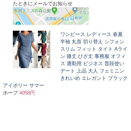
たときにメールでお知らせ
ワンピース レディース 春夏
半袖 丸首 切り替え シフォン
スリム フィット タイト Aライ
ン 膝丈 ひざ丈 事務服 オフィ
ス 通勤用 ビジネス 普段使い
デート 上品 大人 フェミニン
きれいめ エレガント ブラック
アイボリー サマー
ホープ
4058円