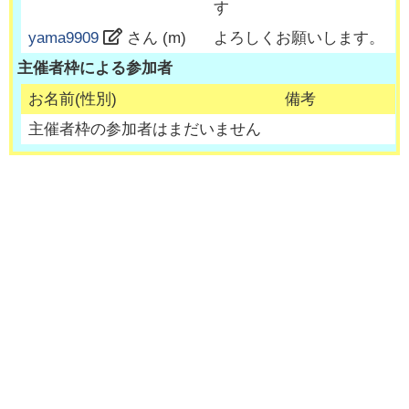
す
yama9909
さん (
m
)
よろしくお願いします。
主催者枠による参加者
お名前(性別)
備考
主催者枠の参加者はまだいません