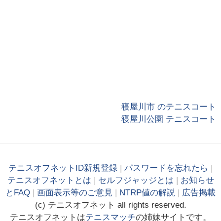
寝屋川市 のテニスコート
寝屋川公園 テニスコート
テニスオフネットID新規登録
|
パスワードを忘れたら
|
テニスオフネットとは
|
セルフジャッジとは
|
お知らせ
とFAQ
|
画面表示等のご意見
|
NTRP値の解説
|
広告掲載
(c)
テニス
オフ
ネット
all rights reserved.
テニスオフネットは
テニスマッチ
の姉妹サイトです。