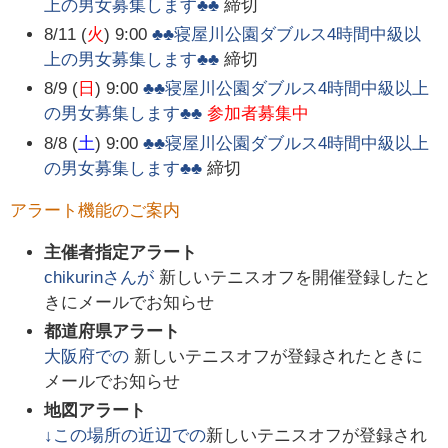
上の男女募集します♣♣
締切
8/11 (
火
) 9:00
♣♣寝屋川公園ダブルス4時間中級以
上の男女募集します♣♣
締切
8/9 (
日
) 9:00
♣♣寝屋川公園ダブルス4時間中級以上
の男女募集します♣♣
参加者募集中
8/8 (
土
) 9:00
♣♣寝屋川公園ダブルス4時間中級以上
の男女募集します♣♣
締切
アラート機能のご案内
主催者指定アラート
chikurin
さんが
新しいテニスオフを開催登録したと
きにメールでお知らせ
都道府県アラート
大阪府
での
新しいテニスオフが登録されたときに
メールでお知らせ
地図アラート
↓この場所の近辺での
新しいテニスオフが登録され