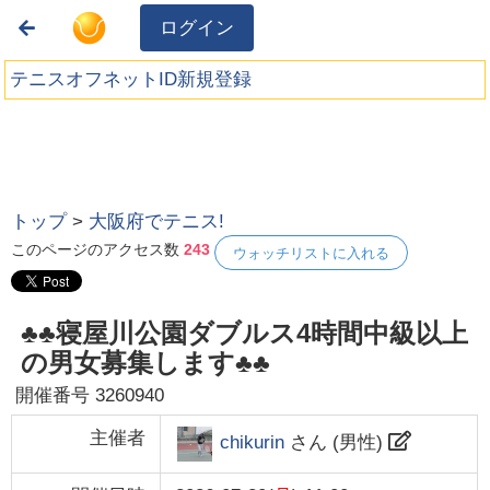
ログイン
テニスオフネットID新規登録
トップ
>
大阪府でテニス!
このページのアクセス数
243
ウォッチリストに入れる
♣♣寝屋川公園ダブルス4時間中級以上
の男女募集します♣♣
開催番号
3260940
主催者
chikurin
さん (
男性
)