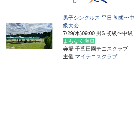
し!
男子シングルス 平日 初級〜中
級大会
7/29(水)09:00
男S 初級〜中級
まもなく満員
会場
千葉田園テニスクラブ
主催
マイテニスクラブ