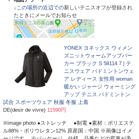
↓この場所の近辺での
新しいテニスオフが登録され
たときにメールでお知らせ
YONEX ヨネックス ウィメン
ズニットウォームアップパー
カー ブラック S 58114 7 | テ
ニスウェア バドミントンウェ
ア レディース 女性用 woman
暖かい ジャージ ウォーミング
アップ テニス バドミントン
試合 スポーツウェア 秋服 冬服 上着
DE(desir de vivre)
11590円
※image photo ●ストレッチ ●制電 ●素材：ポリエステ
ル88%・ポリウレタン12% 原産国：中国 ※画像はイメ
ージです。 ※パッケージ、仕様、品番などの変更が予