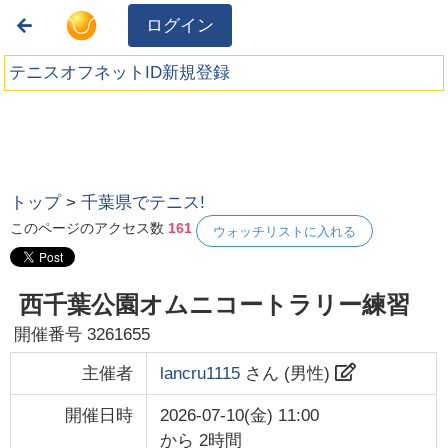
ログイン
テニスオフネットID新規登録
トップ
>
千葉県でテニス!
このページのアクセス数
161
ウォッチリストに入れる
西千葉公園オムニコートラリー練習
開催番号
3261655
主催者
lancru1115
さん (
男性
)
開催日時
2026-07-10(金) 11:00
から
2時間