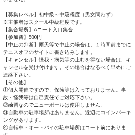
【募集レベル】初中級～中級程度（男女問わず）
※主催者はスクール中級程度です。
【集合場所】Aコート入口集合
【参加費】500円
【中止の判断】雨天等で中止の場合は、１時間前までに
テニスオフのサイトに書き込みします。
【キャンセル】怪我・病気等の止むを得ない場合は、キ
ャンセルを受け付けます。その場合はなるべく早めにご
連絡下さい。
【その他】
①個人開催ですので、保険等は入っておりません。事
故・怪我等は自己責任でご対応下さい。
②練習なのでニューボールは使用しません。
③自動車の駐車場所はありません。近辺にコインパーキ
ングがあります。
④自転車・オートバイの駐車場所はコート前にありま