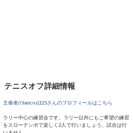
テニスオフ詳細情報
主催者の
lancru1115
さんのプロフィールはこちら
ラリー中心の練習会です。ラリー以外にもご希望の練習
をスローテンポで楽しく2人で行いましょう。試合は行
いません。