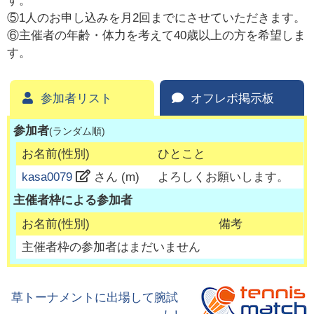
す。
⑤1人のお申し込みを月2回までにさせていただきます。
⑥主催者の年齢・体力を考えて40歳以上の方を希望しま
す。
参加者リスト
オフレポ掲示板
参加者
(ランダム順)
お名前(性別)
ひとこと
kasa0079
さん (
m
)
よろしくお願いします。
主催者枠による参加者
お名前(性別)
備考
主催者枠の参加者はまだいません
草トーナメントに出場して腕試