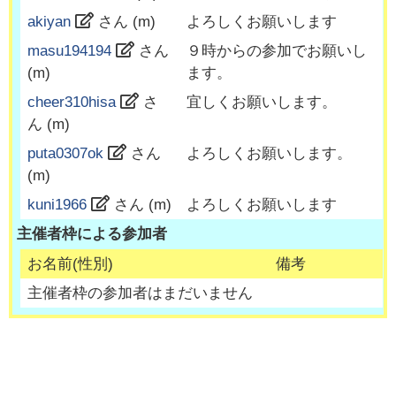
akiyan
さん (
m
)
よろしくお願いします
masu194194
さん
９時からの参加でお願いし
(
m
)
ます。
cheer310hisa
さ
宜しくお願いします。
ん (
m
)
puta0307ok
さん
よろしくお願いします。
(
m
)
kuni1966
さん (
m
)
よろしくお願いします
主催者枠による参加者
お名前(性別)
備考
主催者枠の参加者はまだいません