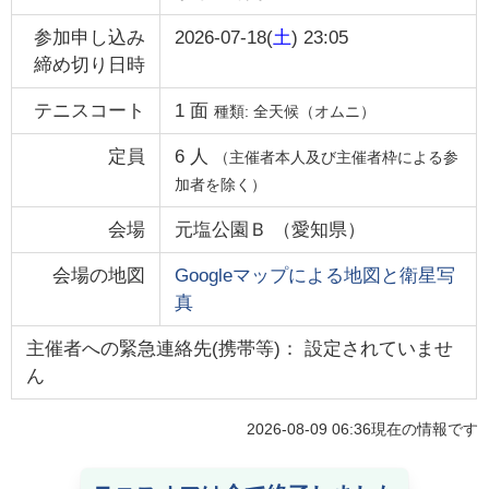
参加申し込み
2026-07-18(
土
) 23:05
締め切り日時
テニスコート
1
面
種類:
全天候（オムニ）
定員
6
人
（主催者本人及び主催者枠による参
加者を除く）
会場
元塩公園Ｂ
（
愛知県
）
会場の地図
Googleマップによる地図と衛星写
真
主催者への緊急連絡先(携帯等)： 設定されていませ
ん
2026-08-09 06:36
現在の情報です