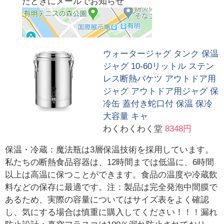
たときにメールでお知らせ
ウォータージャグ タンク 保温
ジャグ 10-60リットル ステン
レス断熱バケツ アウトドア用
ジャグ アウトドア用ジャグ 保
冷缶 蓋付き蛇口付 保温 保冷
大容量 キャ
わくわくわく堂
8348円
保温・冷蔵：魔法瓶は3層保温技術を採用しています。
私たちの断熱食品容器は、12時間までは低温に、6時間
以上は高温に保つことができます。食品の温度や冷蔵飲
料などの保存に最適です。注：製品は完全発泡中間膜で
あるため、実際の容量についてはサイズ表をよく確認
し、気にする場合は慎重に購入してください！！！漏れ