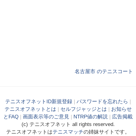
名古屋市 のテニスコート
テニスオフネットID新規登録
|
パスワードを忘れたら
|
テニスオフネットとは
|
セルフジャッジとは
|
お知らせ
とFAQ
|
画面表示等のご意見
|
NTRP値の解説
|
広告掲載
(c)
テニス
オフ
ネット
all rights reserved.
テニスオフネットは
テニスマッチ
の姉妹サイトです。