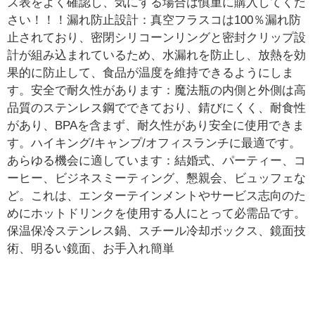
ズ表をよく確認し、気にする場合は慎重に購入してくだ
さい！！！漏れ防止設計：真空フラスコは100％漏れ防
止されており、密閉シリコーンリングと密封クリップ設
計が組み込まれているため、水漏れを防止し、放熱を効
果的に防止して、食品が温度を維持できるようにしま
す。安全で耐久性があります：魔法瓶の内側と外側は高
品質のステンレス鋼でできており、錆びにくく、耐食性
があり、BPAを含まず、耐久性があり安全に使用できま
す。ハイキング/キャンプ/オフィスランチに最適です。
あらゆる機会に適しています：結婚式、パーティー、コ
ーヒー、ビジネスミーティング、懇親会、ビュッフェな
ど。これは、エンターテインメントやサービス志向のた
めにホットドリンクを使用する人にとって必需品です。
保温保冷ステンレス鍋、スチール冷却ボックス、鏡面技
術、明るい鏡面、お手入れ簡単