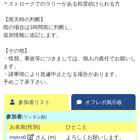
＊ストロークでのラリーがある程度続けられる方
【雨天時の判断】
雨の場合は1時間前に判断し、
追加情報に追記します。
【その他】
・怪我、事故等につきましては、個人の責任でお願いし
ます。
・諸事情により急遽中止となる場合があります。
予めご了承下さい。
参加者リスト
オフレポ掲示板
参加者
(ランダム順)
お名前(性別)
ひとこと
metro6
さん (
m
)
よろしくお願いします。