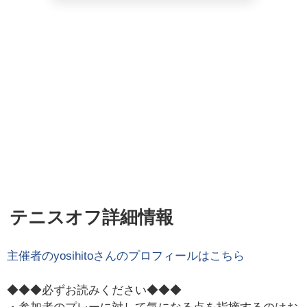
テニスオフ詳細情報
主催者の
yosihito
さんのプロフィールはこちら
◆◆◆必ずお読みください◆◆◆