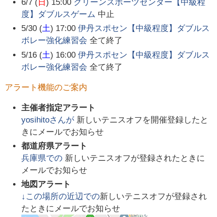
6/7 (
日
) 15:00
グリーンスポーツセンター【中級程
度】ダブルスゲーム
中止
5/30 (
土
) 17:00
伊丹スポセン【中級程度】ダブルス
ボレー強化練習会
全て終了
5/16 (
土
) 16:00
伊丹スポセン【中級程度】ダブルス
ボレー強化練習会
全て終了
アラート機能のご案内
主催者指定アラート
yosihito
さんが
新しいテニスオフを開催登録したと
きにメールでお知らせ
都道府県アラート
兵庫県
での
新しいテニスオフが登録されたときに
メールでお知らせ
地図アラート
↓この場所の近辺での
新しいテニスオフが登録され
たときにメールでお知らせ