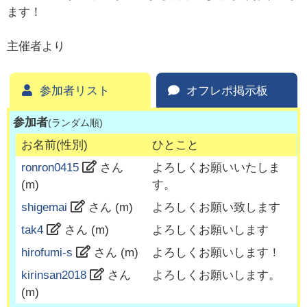
ます！
主催者より
参加者リスト
オフレポ掲示板
参加者
(ランダム順)
お名前(性別)
ひとこと
ronron0415
さん
よろしくお願いいたしま
(
m
)
す。
shigemai
さん (
m
)
よろしくお願い致します
tak4
さん (
m
)
よろしくお願いします
hirofumi-s
さん (
m
)
よろしくお願いします！
kirinsan2018
さん
よろしくお願いします。
(
m
)