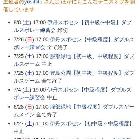
主催者の
yosihito
さんは ほかにもこんなテニスオフを開
催しています
8/8 (
土
) 17:00
伊丹スポセン【初中級〜中級】ダブ
ルスボレー練習会
締切
7/26 (
日
) 17:00
伊丹スポセン【中級程度】ダブルス
ボレー練習会
全て終了
7/25 (
土
) 17:00
服部緑地【初中級、中級程度】ダブ
ルスゲーム
中止
7/25 (
土
) 17:00
豊島公園【初中級、中級程度】ダブ
ルスゲーム
全て終了
7/4 (
土
) 19:00
伊丹スポセン【中級程度】ダブルス
ボレー練習会
中止
6/28 (
日
) 17:00
服部緑地【中級程度】ダブルスゲー
ムメイン
全て終了
6/27 (
土
) 11:00
伊丹スポセン【初中級～中級程度】
中止