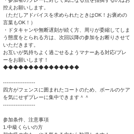
・参加者のプレーに対して気になる点を指摘するのはお
控えお願いします。
（ただしアドバイスを求められたときはOK！お褒めの
言葉もOK！）
・ドタキャンや無断遅刻が続く方、周りが委縮してしま
う態度をとられる方は、次回以降の参加をお断りさせて
いただきます。
お互いが気持ちよく過ごせるようマナーある対応/プレ
ーをお願いします！
◆◆◆◆◆◆◆◆◆◆◆◆◆◆◆
------------------
四方がフェンスに囲まれたコートのため、ボールのケア
を気にせずプレーに集中できます＾＾
------------------
参加条件、注意事項
1.中級くらいの方