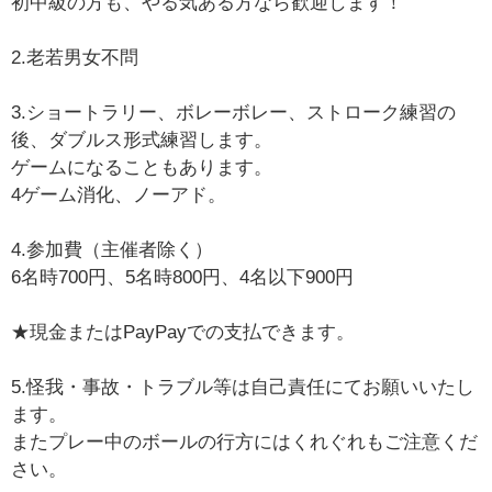
初中級の方も、やる気ある方なら歓迎します！
2.老若男女不問
3.ショートラリー、ボレーボレー、ストローク練習の
後、ダブルス形式練習します。
ゲームになることもあります。
4ゲーム消化、ノーアド。
4.参加費（主催者除く）
6名時700円、5名時800円、4名以下900円
★現金またはPayPayでの支払できます。
5.怪我・事故・トラブル等は自己責任にてお願いいたし
ます。
またプレー中のボールの行方にはくれぐれもご注意くだ
さい。