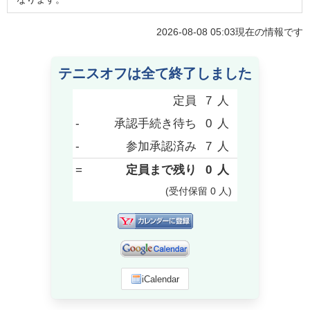
2026-08-08 05:03
現在の情報です
テニスオフは全て終了しました
定員
7
人
-
承認手続き待ち
0
人
-
参加承認済み
7
人
=
定員まで残り
0
人
(受付保留
0
人
)
iCalendar