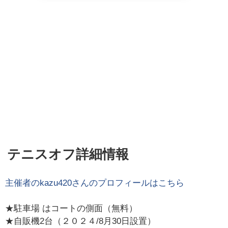
テニスオフ詳細情報
主催者の
kazu420
さんのプロフィールはこちら
★駐車場 はコートの側面（無料）
★自販機2台（２０２４/8月30日設置）