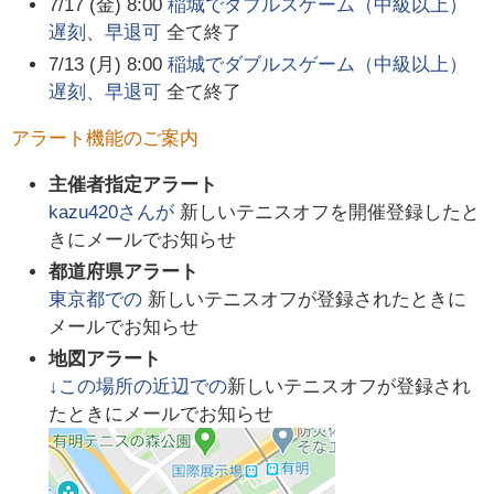
7/17 (金) 8:00
稲城でダブルスゲーム（中級以上）
遅刻、早退可
全て終了
7/13 (月) 8:00
稲城でダブルスゲーム（中級以上）
遅刻、早退可
全て終了
アラート機能のご案内
主催者指定アラート
kazu420
さんが
新しいテニスオフを開催登録したと
きにメールでお知らせ
都道府県アラート
東京都
での
新しいテニスオフが登録されたときに
メールでお知らせ
地図アラート
↓この場所の近辺での
新しいテニスオフが登録され
たときにメールでお知らせ