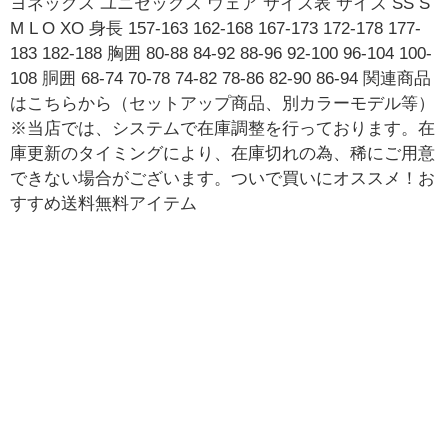
ヨネックス ユニセックス ウェア サイズ表 サイズ SS S
M L O XO 身長 157-163 162-168 167-173 172-178 177-
183 182-188 胸囲 80-88 84-92 88-96 92-100 96-104 100-
108 胴囲 68-74 70-78 74-82 78-86 82-90 86-94 関連商品
はこちらから（セットアップ商品、別カラーモデル等）
※当店では、システムで在庫調整を行っております。在
庫更新のタイミングにより、在庫切れの為、稀にご用意
できない場合がございます。ついで買いにオススメ！お
すすめ送料無料アイテム