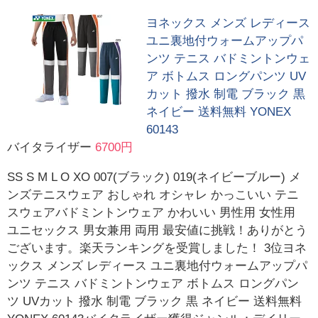
ヨネックス メンズ レディース
ユニ裏地付ウォームアップパ
ンツ テニス バドミントンウェ
ア ボトムス ロングパンツ UV
カット 撥水 制電 ブラック 黒
ネイビー 送料無料 YONEX
60143
バイタライザー
6700円
SS S M L O XO 007(ブラック) 019(ネイビーブルー) メ
ンズテニスウェア おしゃれ オシャレ かっこいい テニ
スウェアバドミントンウェア かわいい 男性用 女性用
ユニセックス 男女兼用 両用 最安値に挑戦！ありがとう
ございます。楽天ランキングを受賞しました！ 3位ヨネ
ックス メンズ レディース ユニ裏地付ウォームアップパ
ンツ テニス バドミントンウェア ボトムス ロングパン
ツ UVカット 撥水 制電 ブラック 黒 ネイビー 送料無料