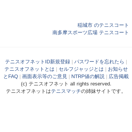
稲城市 のテニスコート
南多摩スポーツ広場 テニスコート
テニスオフネットID新規登録
|
パスワードを忘れたら
|
テニスオフネットとは
|
セルフジャッジとは
|
お知らせ
とFAQ
|
画面表示等のご意見
|
NTRP値の解説
|
広告掲載
(c)
テニス
オフ
ネット
all rights reserved.
テニスオフネットは
テニスマッチ
の姉妹サイトです。