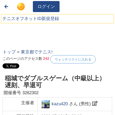
ログイン
テニスオフネットID新規登録
トップ
>
東京都でテニス!
このページのアクセス数
242
ウォッチリストに入れる
稲城でダブルスゲーム（中級以上）
遅刻、早退可
開催番号
3262302
主催者
kazu420
さん (
男性
)