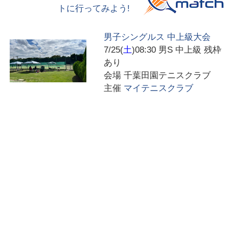
トに行ってみよう!
男子シングルス 中上級大会
7/25(
土
)08:30
男S 中上級 残枠
あり
会場
千葉田園テニスクラブ
主催
マイテニスクラブ