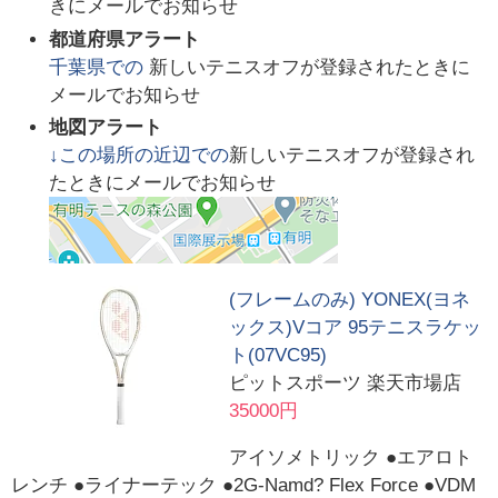
きにメールでお知らせ
都道府県アラート
千葉県
での
新しいテニスオフが登録されたときに
メールでお知らせ
地図アラート
↓この場所の近辺での
新しいテニスオフが登録され
たときにメールでお知らせ
(フレームのみ) YONEX(ヨネ
ックス)Vコア 95テニスラケッ
ト(07VC95)
ピットスポーツ 楽天市場店
35000円
アイソメトリック ●エアロト
レンチ ●ライナーテック ●2G-Namd? Flex Force ●VDM