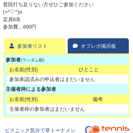
普段打ち足りない方ぜひご参加ください
(=^▽^)σ
定員6名
参加費…600円
参加者リスト
オフレポ掲示板
参加者
(ランダム順)
お名前(性別)
ひとこと
参加承認済みの申込者はまだいません
主催者枠による参加者
お名前(性別)
備考
主催者枠の参加者はまだいません
ピクニック気分で草トーナメン