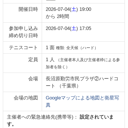
開催日時
2026-07-04(
土
) 19:00
から
2時間
参加申し込み
2026-07-04(
土
) 17:05
締め切り日時
テニスコート
1
面
種類:
全天候（ハード）
定員
1
人
（主催者本人及び主催者枠による参
加者を除く）
会場
長沼原勤労市民プラザ②ハードコ
ート
（
千葉県
）
会場の地図
Googleマップによる地図と衛星写
真
主催者への緊急連絡先(携帯等)：
設定されていま
す。