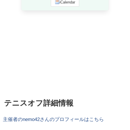
iCalendar
テニスオフ詳細情報
主催者の
nemo42
さんのプロフィールはこちら