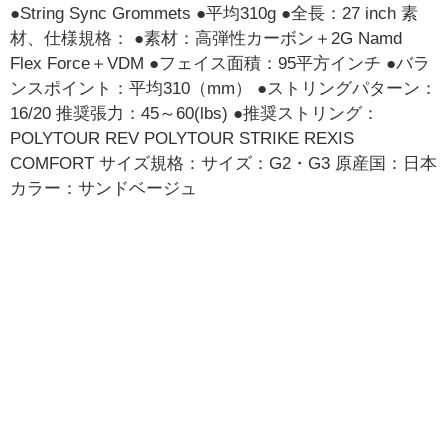
●String Sync Grommets ●平均310g ●全長：27 inch 素
材、仕様規格： ●素材：高弾性カーボン＋2G Namd
Flex Force＋VDM ●フェイス面積：95平方インチ ●バラ
ンスポイント：平均310（mm） ●ストリングパターン：
16/20 推奨張力：45～60(lbs) ●推奨ストリング：
POLYTOUR REV POLYTOUR STRIKE REXIS
COMFORT サイズ規格：サイズ：G2・G3 原産国：日本
カラー：サンドベージュ