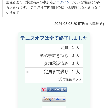
主催者または承認済みの参加者が
ログイン
している場合にのみ
表示されます。 テニスオフ開催日の数日後以降は表示されなく
なります。
2026-08-08 20:57
現在の情報です
テニスオフは全て終了しました
定員
1
人
-
承認手続き待ち
0
人
-
参加承認済み
0
人
=
定員まで残り
1
人
(受付保留
0
人
)