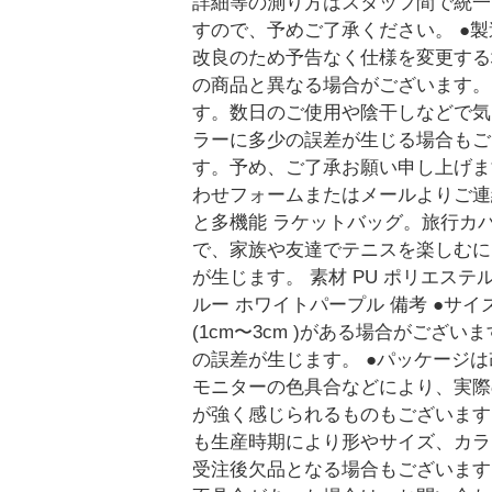
詳細等の測り方はスタッフ間で統一、
すので、予めご了承ください。 ●
改良のため予告なく仕様を変更する
の商品と異なる場合がございます。
す。数日のご使用や陰干しなどで気
ラーに多少の誤差が生じる場合もご
す。予め、ご了承お願い申し上げま
わせフォームまたはメールよりご連
と多機能 ラケットバッグ。旅行カ
で、家族や友達でテニスを楽しむにはぴ
が生じます。 素材 PU ポリエステ
ルー ホワイトパープル 備考 ●
(1cm〜3cm )がある場合がご
の誤差が生じます。 ●パッケージ
モニターの色具合などにより、実際
が強く感じられるものもございます
も生産時期により形やサイズ、カラ
受注後欠品となる場合もございます