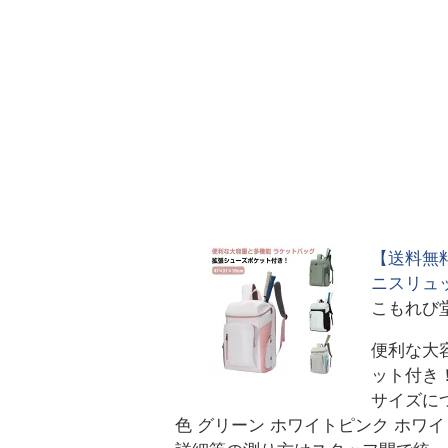
【送料無
ニスリュ
こもれび
便利な大
ット付き
サイズにつ
色 グリーン ホワイトピンク ホワイ