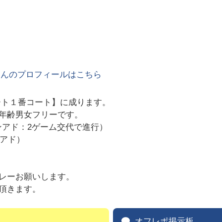
さんのプロフィールはこちら
ート１番コート】に成ります。
年齢男女フリーです。
ノンアド：2ゲーム交代で進行）
ンアド）
。
レーお願いします。
頂きます。
オフレポ掲示板