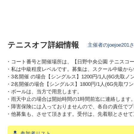
テニスオフ詳細情報
主催者の
joejoe201
・コート番号と開催場所は、【日野中央公園 テニスコ
・私は中級程度レベルです。募集は、スクール中級から
・3名開催 の場合【シングルス】1200円/1人(6G先取
・2名開催の場合【シングルス】1800円/1人(6G先取ワ
・ボールは、当方で用意します。
・雨天中止の場合は開始時間の1時間前迄に連絡します
・障害保険には入っておりませんので、各自の責任でプ
・他募集も、させて頂きます。受付は、先着順とさせて
参加者リスト