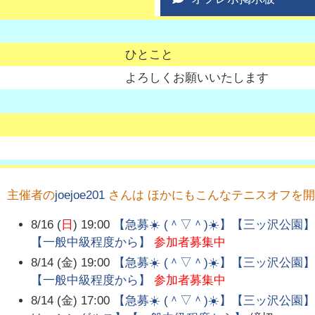
ひとこと
よろしくお願いいたします
主催者の
joejoe201
さんは ほかにもこんなテニスオフを
8/16 (
日
) 19:00
【急募☀️ (＾▽＾)☀️】【三ッ沢公
【一般中級程度から】
参加者募集中
8/14 (金) 19:00
【急募☀️ (＾▽＾)☀️】【三ッ沢公
【一般中級程度から】
参加者募集中
8/14 (金) 17:00
【急募☀️ (＾▽＾)☀️】【三ッ沢公