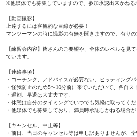
※他媒体でも募集していますので、参加承認出来かねる
【動画撮影】
上達するには客観的な目線が必要！
マンツーマンの時に撮影の有無を聞きますので、有りの
【練習会内容】皆さんのご要望や、全体のレベルを見て
ています。
【連絡事項】
・コーチング、アドバイスが必要ない、ヒッティングパ
・怪我防止のため5〜10分前に来ていただいて、各自ス
・遅刻、早退は大丈夫です。
・休憩は自分のタイミングでいつでも気軽に取ってくだ
・他媒体でも募集しており、満員時承認しかねる場合が
【キャンセル、中止等】
・前日、当日のキャンセル等は申し訳ありませんが、全