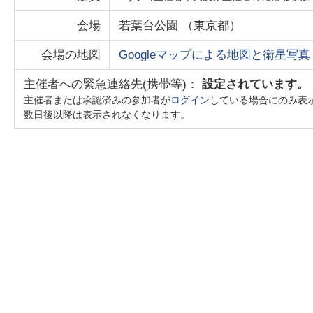
会場
若葉台公園
（
東京都
）
会場の地図
Googleマップによる地図と衛星写真
主催者への緊急連絡先(携帯等)：
設定されています。
主催者または承認済みの参加者が
ログイン
している場合にのみ表
数日後以降は表示されなくなります。