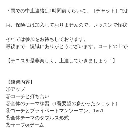
・雨での中止連絡は1時間前くらいに、［チャット］で
尚、保険には加入しておりませんので、レッスンで怪我
それでは参加をお待ちしております。
最後まで一読誠にありがとうございます。コートの上で
【テニスを是非楽しく、上達していきましょう！】
【練習内容】
①アップ
②コーチと打ち合い
③全体のテーマ練習（1番要望の多かったショット）
④コーチとプライベートマンツーマン。1vs1
⑤全体テーマのダブルス形式
⑥サーブorゲーム