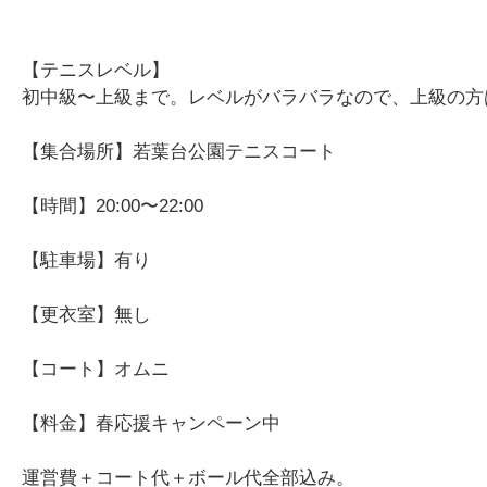
【テニスレベル】
初中級〜上級まで。レベルがバラバラなので、上級の方
【集合場所】若葉台公園テニスコート
【時間】20:00〜22:00
【駐車場】有り
【更衣室】無し
【コート】オムニ
【料金】春応援キャンペーン中
運営費＋コート代＋ボール代全部込み。