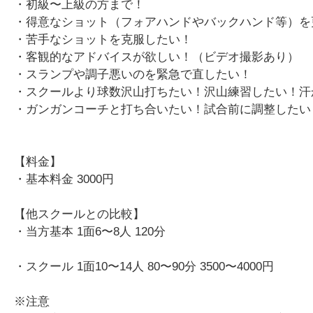
・初級〜上級の方まで！
・得意なショット（フォアハンドやバックハンド等）を
・苦手なショットを克服したい！
・客観的なアドバイスが欲しい！（ビデオ撮影あり）
・スランプや調子悪いのを緊急で直したい！
・スクールより球数沢山打ちたい！沢山練習したい！汗
・ガンガンコーチと打ち合いたい！試合前に調整したい
【料金】
・基本料金 3000円
【他スクールとの比較】
・当方基本 1面6〜8人 120分
・スクール 1面10〜14人 80〜90分 3500〜4000円
※注意