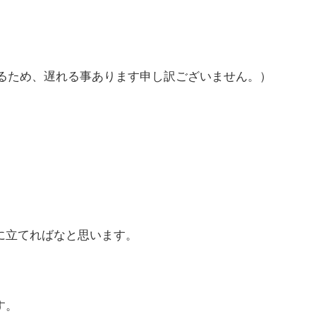
いるため、遅れる事あります申し訳ございません。）
に立てればなと思います。
す。