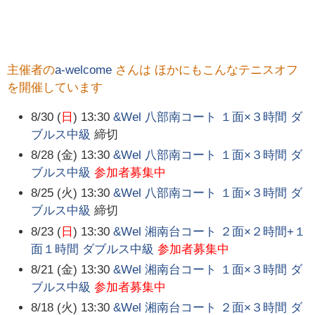
主催者の
a-welcome
さんは ほかにもこんなテニスオフ
を開催しています
8/30 (
日
) 13:30
&Wel 八部南コート １面×３時間 ダ
ブルス中級
締切
8/28 (金) 13:30
&Wel 八部南コート １面×３時間 ダ
ブルス中級
参加者募集中
8/25 (火) 13:30
&Wel 八部南コート １面×３時間 ダ
ブルス中級
締切
8/23 (
日
) 13:30
&Wel 湘南台コート ２面×２時間+１
面１時間 ダブルス中級
参加者募集中
8/21 (金) 13:30
&Wel 湘南台コート １面×３時間 ダ
ブルス中級
参加者募集中
8/18 (火) 13:30
&Wel 湘南台コート ２面×３時間 ダ