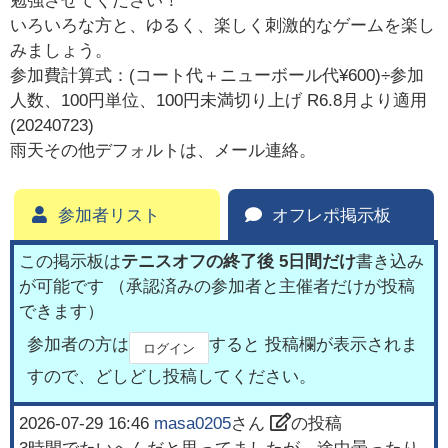
勉強させてください！
いろいろな方と、ゆるく、楽しく刺激的なゲームを楽し
みましょう。
参加費計算式：(コート代＋ニューボール代¥600)÷参加
人数、100円単位、100円未満切り上げ R6.8月より適用
(20240723)
雨天その他デフォルトは、メール連絡。
参加者リスト
オフレポ掲示板
この掲示板は
テニスオフの終了後 5日間だけ
書き込み
が可能です （承認済みの参加者と主催者だけが投稿
できます）
参加者の方は
すると 投稿欄が表示されま
ログイン
すので、どしどし投稿してください。
2026-07-29 16:46
masa0205
さん
の投稿