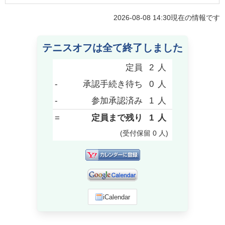
2026-08-08 14:30
現在の情報です
テニスオフは全て終了しました
定員
2
人
-
承認手続き待ち
0
人
-
参加承認済み
1
人
=
定員まで残り
1
人
(受付保留
0
人
)
iCalendar