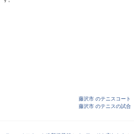
藤沢市 のテニスコート
藤沢市 のテニスの試合