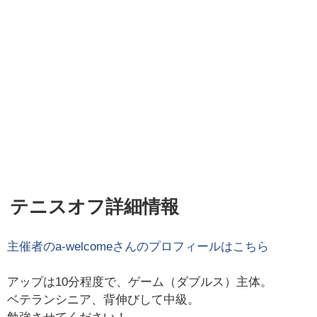
テニスオフ詳細情報
主催者の
a-welcome
さんのプロフィールはこちら
アップは10分程度で、ゲーム（ダブルス）主体。
ベテランシニア、背伸びして中級。