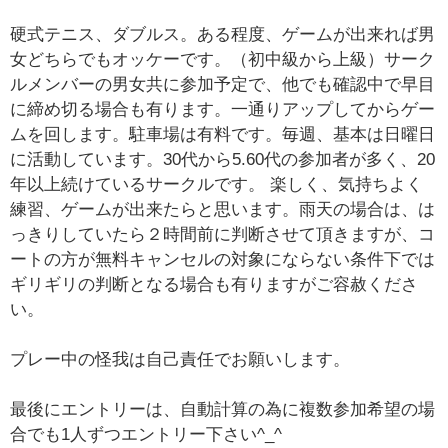
硬式テニス、ダブルス。ある程度、ゲームが出来れば男
女どちらでもオッケーです。（初中級から上級）サーク
ルメンバーの男女共に参加予定で、他でも確認中で早目
に締め切る場合も有ります。一通りアップしてからゲー
ムを回します。駐車場は有料です。毎週、基本は日曜日
に活動しています。30代から5.60代の参加者が多く、20
年以上続けているサークルです。 楽しく、気持ちよく
練習、ゲームが出来たらと思います。雨天の場合は、は
っきりしていたら２時間前に判断させて頂きますが、コ
ートの方が無料キャンセルの対象にならない条件下では
ギリギリの判断となる場合も有りますがご容赦くださ
い。
プレー中の怪我は自己責任でお願いします。
最後にエントリーは、自動計算の為に複数参加希望の場
合でも1人ずつエントリー下さい^_^