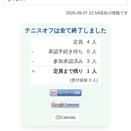
2026-08-07 22:54
現在の情報です
テニスオフは全て終了しました
定員
4
人
-
承認手続き待ち
0
人
-
参加承認済み
3
人
=
定員まで残り
1
人
(受付保留
0
人
)
iCalendar