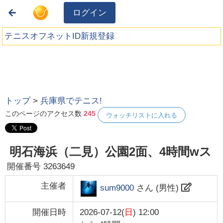
ログイン
テニスオフネットID新規登録
トップ
>
兵庫県でテニス!
このページのアクセス数
245
ウォッチリストに入れる
明石海浜（二見）公園2面、4時間wス
開催番号
3263649
主催者
sum9000
さん (
男性
)
開催日時
2026-07-12(
日
) 12:00