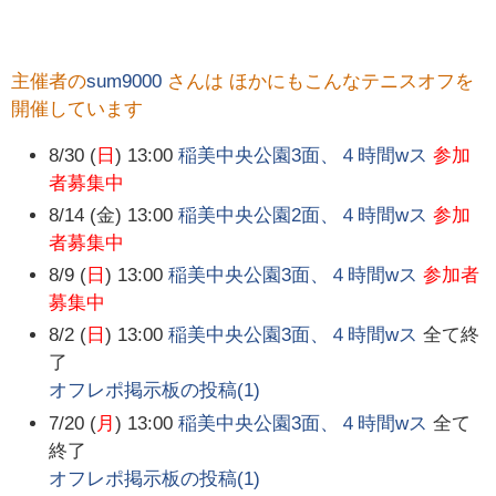
主催者の
sum9000
さんは ほかにもこんなテニスオフを
開催しています
8/30 (
日
) 13:00
稲美中央公園3面、４時間wス
参加
者募集中
8/14 (金) 13:00
稲美中央公園2面、４時間wス
参加
者募集中
8/9 (
日
) 13:00
稲美中央公園3面、４時間wス
参加者
募集中
8/2 (
日
) 13:00
稲美中央公園3面、４時間wス
全て終
了
オフレポ掲示板の投稿(
1
)
7/20 (
月
) 13:00
稲美中央公園3面、４時間wス
全て
終了
オフレポ掲示板の投稿(
1
)