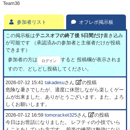
Team36
参加者リスト
オフレポ掲示板
この掲示板は
テニスオフの終了後 5日間だけ
書き込み
が可能です （承認済みの参加者と主催者だけが投稿
できます）
参加者の方は
すると 投稿欄が表示されま
ログイン
すので、どしどし投稿してください。
2026-07-12 15:41
takadesu
さん
の投稿
危険な暑さでしたが、適度に休憩しながら楽しくゲー
ムが出来ました、ありがとうございます。また、よろ
しくお願いします。
2026-07-12 16:59
tomoracket325
さん
の投稿
今日はお世話になりました。 レフティの小技でいら
んことをしていた方です。 前半の練習は勉強になり