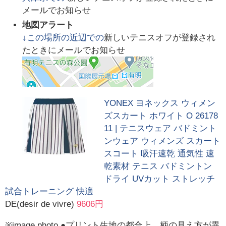
メールでお知らせ
地図アラート
↓この場所の近辺での
新しいテニスオフが登録され
たときにメールでお知らせ
YONEX ヨネックス ウィメン
ズスカート ホワイト O 26178
11 | テニスウェア バドミント
ンウェア ウィメンズ スカート
スコート 吸汗速乾 通気性 速
乾素材 テニス バドミントン
ドライ UVカット ストレッチ
試合トレーニング 快適
DE(desir de vivre)
9606円
※image photo ●プリント生地の都合上、柄の見え方が異