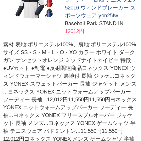
52016 ウィンドブレーカー ス
ポーツウェア yon25fw
Baseball Park STAND IN
12012円
素材 表地:ポリエステル100%、裏地:ポリエステル100%
サイズ SS・S・M・L・O・XO カラー ホワイト ダーク
ガン サンセットオレンジ ミッドナイトネイビー 特徴
●UVカット ●制電 ●反射関連商品ヨネックス YONEX ウ
ィンドウォーマーシャツ 裏地付 長袖 ジャケ...ヨネック
ス YONEX スウェットパーカー 長袖 ジャケット メンズ
...ヨネックス YONEX ニットウォームアップパーカー
フーディー 長袖...12,012円11,550円11,550円ヨネックス
YONEX ニットウォームアップパーカー フーディー 長
袖...ヨネックス YONEX フリースプルオーバー ジャケ
ット 長袖 メンズ...ヨネックス YONEX ゲームシャツ 半
袖 テニスウェア バドミントン...11,550円11,550円
12,012円ヨネックス YONEX メンズ ゲームシャツ 半袖