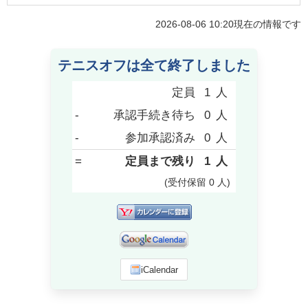
2026-08-06 10:20
現在の情報です
テニスオフは全て終了しました
定員
1
人
-
承認手続き待ち
0
人
-
参加承認済み
0
人
=
定員まで残り
1
人
(受付保留
0
人
)
iCalendar