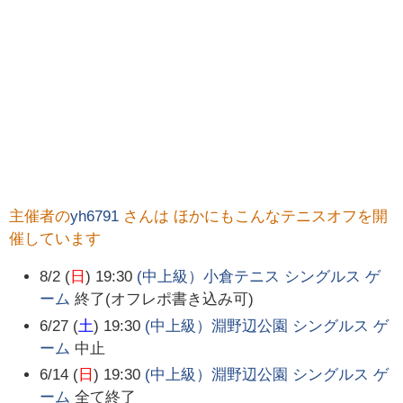
主催者の
yh6791
さんは ほかにもこんなテニスオフを開
催しています
8/2 (
日
) 19:30
(中上級）小倉テニス シングルス ゲ
ーム
終了(オフレポ書き込み可)
6/27 (
土
) 19:30
(中上級）淵野辺公園 シングルス ゲ
ーム
中止
6/14 (
日
) 19:30
(中上級）淵野辺公園 シングルス ゲ
ーム
全て終了