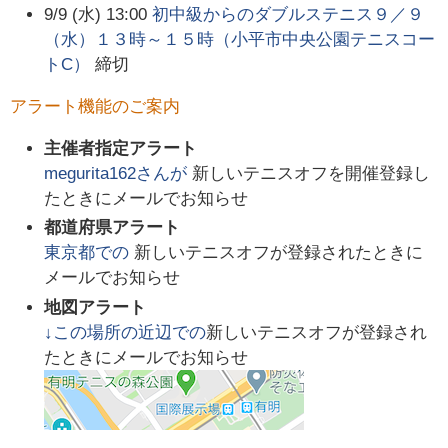
9/9 (水) 13:00
初中級からのダブルステニス９／９
（水）１３時～１５時（小平市中央公園テニスコー
トC）
締切
アラート機能のご案内
主催者指定アラート
megurita162
さんが
新しいテニスオフを開催登録し
たときにメールでお知らせ
都道府県アラート
東京都
での
新しいテニスオフが登録されたときに
メールでお知らせ
地図アラート
↓この場所の近辺での
新しいテニスオフが登録され
たときにメールでお知らせ