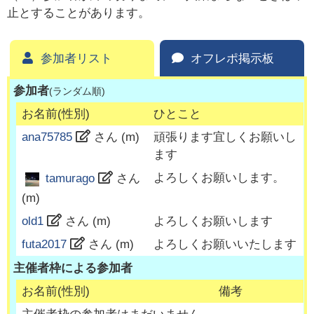
止とすることがあります。
参加者リスト
オフレポ掲示板
参加者
(ランダム順)
お名前(性別)
ひとこと
ana75785
さん (
m
)
頑張ります宜しくお願いし
ます
よろしくお願いします。
tamurago
さん
(
m
)
old1
さん (
m
)
よろしくお願いします
futa2017
さん (
m
)
よろしくお願いいたします
主催者枠による参加者
お名前(性別)
備考