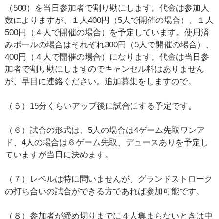
（500）を当日参加者で割り勘にします。代金は参加人
数によりますが、１人400円（5人で開催の場合）、１人
500円（４人で開催の場合）を予定しています。使用済
みボールの場合はそれぞれ300円（5人で開催の場合）、
400円（４人で開催の場合）になります。代金は当日参
加者で割り勘にしますのでキャンセル料はありません
が、早目に連絡ください。追加募集をしますので。
（５）15分くらいアップ後に試合にする予定です。
（６）試合の形式は、5人の場合は4ゲーム先取ワンア
ド、4人の場合は６ゲーム先取、デュースありを予定し
ていますが当日に決めます。
（７）レベルは特に問いませんが、グランドストローク
の打ち合いの試合ができる方であれば参加可能です。
（８）参加者が締め切りまでに４人集まらないときは中