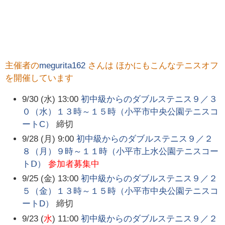
主催者の
megurita162
さんは ほかにもこんなテニスオフ
を開催しています
9/30 (水) 13:00
初中級からのダブルステニス９／３
０（水）１３時～１５時（小平市中央公園テニスコ
ートC）
締切
9/28 (月) 9:00
初中級からのダブルステニス９／２
８（月）９時～１１時（小平市上水公園テニスコー
トⅮ）
参加者募集中
9/25 (金) 13:00
初中級からのダブルステニス９／２
５（金）１３時～１５時（小平市中央公園テニスコ
ートD）
締切
9/23 (
水
) 11:00
初中級からのダブルステニス９／２