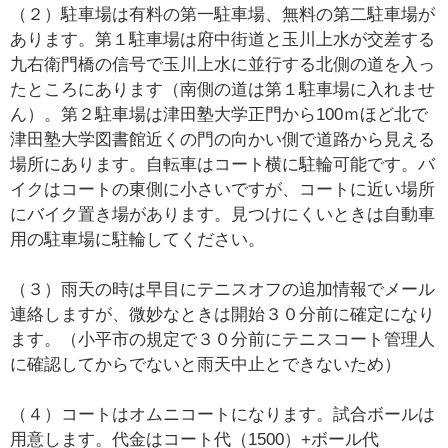
（２）駐車場は有料の第一駐車場、無料の第二駐車場が
あります。第１駐車場は府中街道と玉川上水が交差する
九右衛門橋の信号で玉川上水に並行する北側の道を入っ
たところにあります（南側の道は第１駐車場に入れませ
ん）。第２駐車場は津田塾大学正門から100ｍほど北で
津田塾大学図書館近くの門の向かい側で道路から見える
場所にあります。自転車はコート横に駐輪可能です。バ
イクはコートの東側に小さいですが、コートに近い場所
にバイク置き場があります。見つけにくいときは自動車
用の駐車場に駐輪してください。
（３）雨天の時は早目にテニスオフの追加情報でメール
連絡しますが、微妙なときは開始３０分前に確定になり
ます。（小平市の規定で３０分前にテニスコート管理人
に確認してからでないと雨天中止とできないため）
（４）コートはオムニコートになります。試合ボールは
用意します。代金はコート代（1500）+ボール代