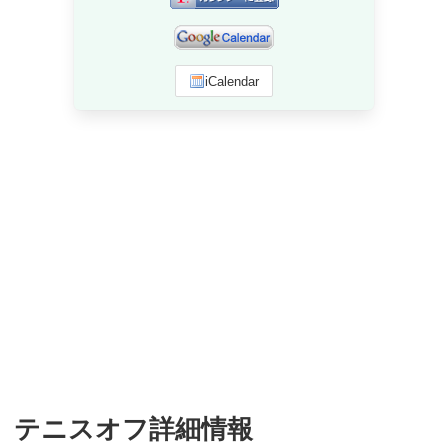
iCalendar
テニスオフ詳細情報