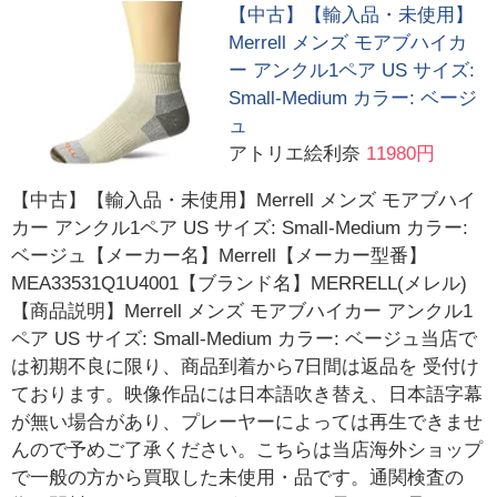
【中古】【輸入品・未使用】
Merrell メンズ モアブハイカ
ー アンクル1ペア US サイズ:
Small-Medium カラー: ベージ
ュ
アトリエ絵利奈
11980円
【中古】【輸入品・未使用】Merrell メンズ モアブハイ
カー アンクル1ペア US サイズ: Small-Medium カラー:
ベージュ【メーカー名】Merrell【メーカー型番】
MEA33531Q1U4001【ブランド名】MERRELL(メレル)
【商品説明】Merrell メンズ モアブハイカー アンクル1
ペア US サイズ: Small-Medium カラー: ベージュ当店で
は初期不良に限り、商品到着から7日間は返品を 受付け
ております。映像作品には日本語吹き替え、日本語字幕
が無い場合があり、プレーヤーによっては再生できませ
んので予めご了承ください。こちらは当店海外ショップ
で一般の方から買取した未使用・品です。通関検査の