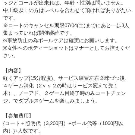
ッジとコールが出来れば、年齢・性別は問いません。
中上級以上の方はレベルを合わせて頂ければありがたい
です。
※コートのキャンセル期限07/04(土)までにあと一歩3人
集まっていれば開催継続です。
※事故防止の為ボールケアは確実にお願いします。
※女性へのボディーショットはマナーとしてお控えくだ
さい。
【内容】
軽くアップ(15分程度)、サービス練習左右２球づつ後、
４ゲーム消化（2ｖｓ２の時はサービス変えて先１
本）、ノーアド、２ゲーム目終了時のみコートチェン
ジ、でダブルスゲームを楽しみましょう。
【参加費用】
{コート＋照明代（3,200円）+ボール代等（1000円以
内）}÷人数です。