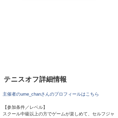
テニスオフ詳細情報
主催者の
ume_chan
さんのプロフィールはこちら
【参加条件／レベル】
スクール中級以上の方でゲームが楽しめて、セルフジャ