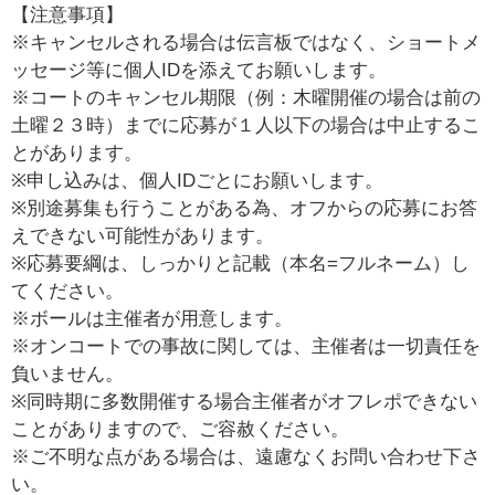
【注意事項】
※キャンセルされる場合は伝言板ではなく、ショートメ
ッセージ等に個人IDを添えてお願いします。
※コートのキャンセル期限（例：木曜開催の場合は前の
土曜２３時）までに応募が１人以下の場合は中止するこ
とがあります。
※申し込みは、個人IDごとにお願いします。
※別途募集も行うことがある為、オフからの応募にお答
えできない可能性があります。
※応募要綱は、しっかりと記載（本名=フルネーム）し
てください。
※ボールは主催者が用意します。
※オンコートでの事故に関しては、主催者は一切責任を
負いません。
※同時期に多数開催する場合主催者がオフレポできない
ことがありますので、ご容赦ください。
※ご不明な点がある場合は、遠慮なくお問い合わせ下さ
い。