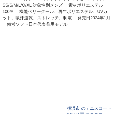
SS/S/M/L/O/XL 対象性別メンズ 素材ポリエステル
100％ 機能ベリークール、再生ポリエステル、UVカ
ット、吸汗速乾、ストレッチ、制電 発売日2024年1月
備考ソフト日本代表着用モデル
横浜市 のテニスコート