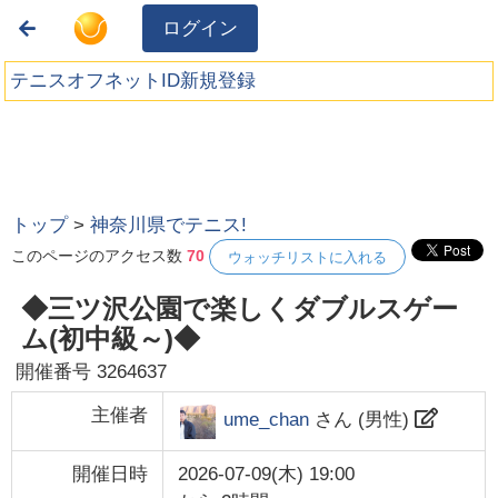
ログイン
テニスオフネットID新規登録
トップ
>
神奈川県でテニス!
このページのアクセス数
70
ウォッチリストに入れる
◆三ツ沢公園で楽しくダブルスゲー
ム(初中級～)◆
開催番号
3264637
主催者
ume_chan
さん (
男性
)
開催日時
2026-07-09(木) 19:00