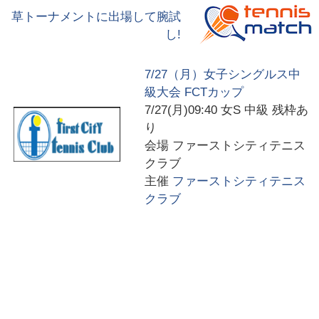
草トーナメントに出場して腕試
し!
7/27（月）女子シングルス中
級大会 FCTカップ
7/27(月)09:40
女S 中級 残枠あ
り
会場
ファーストシティテニス
クラブ
主催
ファーストシティテニス
クラブ