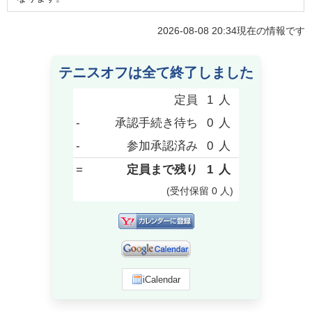
2026-08-08 20:34
現在の情報です
テニスオフは全て終了しました
定員
1
人
-
承認手続き待ち
0
人
-
参加承認済み
0
人
=
定員まで残り
1
人
(受付保留
0
人
)
iCalendar