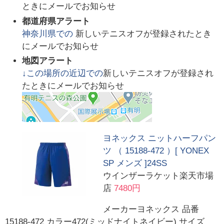
ときにメールでお知らせ
都道府県アラート
神奈川県
での
新しいテニスオフが登録されたとき
にメールでお知らせ
地図アラート
↓この場所の近辺での
新しいテニスオフが登録され
たときにメールでお知らせ
ヨネックス ニットハーフパン
ツ （ 15188-472 ）[ YONEX
SP メンズ ]24SS
ウインザーラケット楽天市場
店
7480円
メーカーヨネックス 品番
15188-472 カラー472(ミッドナイトネイビー) サイズ