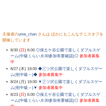
主催者の
ume_chan
さんは ほかにもこんなテニスオフを
開催しています
8/30 (
日
) 6:00
◎保土ケ谷公園で楽しくダブルスゲ
ーム(中級くらい,6:30参加有要確認)◎
参加者募集
中
8/27 (木) 19:00
◆三ツ沢公園で楽しくダブルスゲー
ム(初中級～)◆
参加者募集中
8/24 (月) 19:00
▼三ツ沢公園で楽しくダブルスゲー
ム(初中級～)▼
参加者募集中
8/23 (
日
) 6:00
◎保土ケ谷公園で楽しくダブルスゲ
ーム(中級くらい,6:30参加有要確認)◎
参加者募集