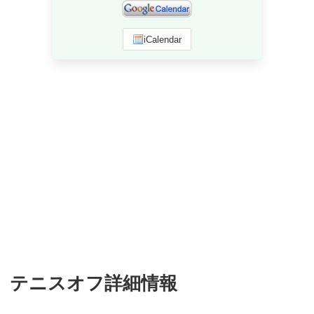
iCalendar
テニスオフ詳細情報