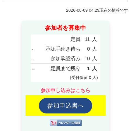
2026-08-09 04:29
現在の情報です
参加者を募集中
定員
11
人
-
承認手続き待ち
0
人
-
参加承認済み
10
人
=
定員まで残り
1
人
(受付保留
0
人
)
参加申し込みはこちら
参加申込書へ