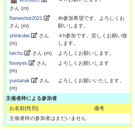
さん (
m
)
flameshot2021
4h参加希望です。よろしくお
さん (
m
)
願いします。
shinkobe
さん
４h参加です。宜しくお願い致
(
m
)
します。
taichu
さん (
m
)
よろしくお願いします。
foxeyes
さん
よろしくお願いします
(
m
)
yustanak
さん
よろしくお願いいたします。
(
m
)
主催者枠による参加者
お名前(性別)
備考
主催者枠の参加者はまだいません