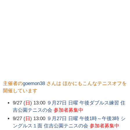
主催者の
goemon38
さんは ほかにもこんなテニスオフを
開催しています
9/27 (
日
) 13:00
９月27日 日曜 午後ダブルス練習 住
吉公園テニスの会
参加者募集中
9/27 (
日
) 13:00
９月27日 日曜 午後1時～午後3時 シ
ングルス１面 住吉公園テニスの会
参加者募集中