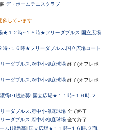
主催
デ・ポームテニスクラブ
開催しています
国立広場★１２時~１６時★フリーダブルス.国立広場
★１２時~１６時★フリーダブルス.国立広場コート
フリーダブルス.府中小柳庭球場
終了(オフレポ
フリーダブルス.府中小柳庭球場
終了(オフレポ
ト獲得G❗超急募‼️国立広場★１１時~１６時.２
フリーダブルス.府中小柳庭球場
全て終了
フリーダブルス.府中小柳庭球場
全て終了
ム❗超急募‼️国立広場★１１時~１６時.２面.