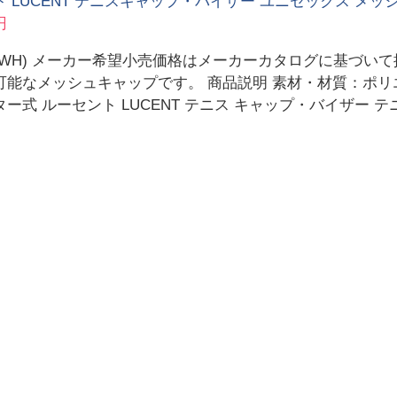
 LUCENT テニスキャップ・バイザー ユニセックス メッシュ
円
(WH) メーカー希望小売価格はメーカーカタログに基づい
可能なメッシュキャップです。 商品説明 素材・材質：ポリ
ー式 ルーセント LUCENT テニス キャップ・バイザー 