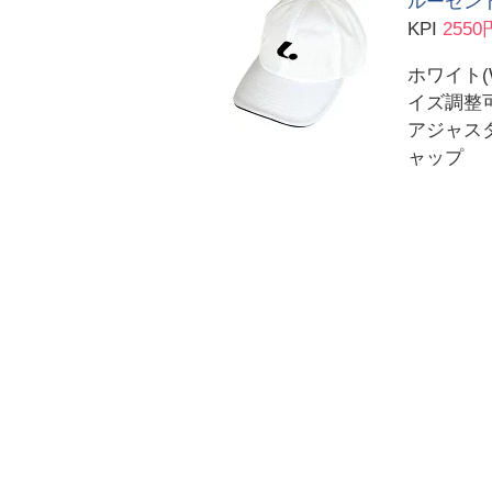
ルーセント
KPI
2550
ホワイト
イズ調整
アジャスタ
ャップ