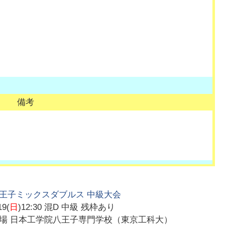
備考
王子ミックスダブルス 中級大会
19(
日
)12:30
混D 中級 残枠あり
会場
日本工学院八王子専門学校（東京工科大）