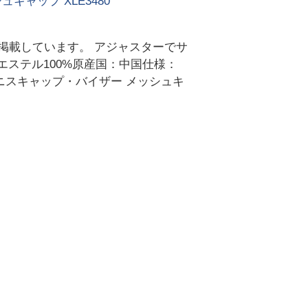
キャップ XLE3480
て掲載しています。 アジャスターでサ
エステル100%原産国：中国仕様：
テニスキャップ・バイザー メッシュキ