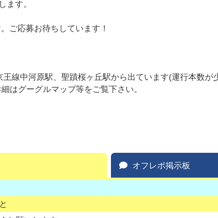
します。
す。ご応募お待ちしています！
王線中河原駅、聖蹟桜ヶ丘駅から出ています(運行本数が少
詳細はグーグルマップ等をご覧下さい。
オフレポ掲示板
と