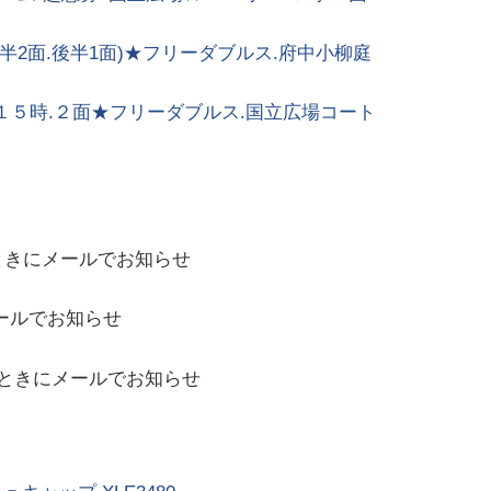
前半2面.後半1面)★フリーダブルス.府中小柳庭
~１５時.２面★フリーダブルス.国立広場コート
ときにメールでお知らせ
ールでお知らせ
ときにメールでお知らせ