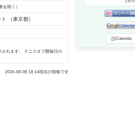
(受
者を除く）
ート
（
東京都
）
iCalendar
示されます。 テニスオフ開催日の
2026-08-08 18:14
現在の情報です