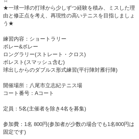
☆
★一球一球の打球から少しずつ経験を積み、ミスした理
由と修正点を考え、再現性の高いテニスを目指しましょ
う★
練習内容：ショートラリー
ボレー&ボレー
ロングラリー(ストレート・クロス)
ボレスト(スマッシュ含む)
球出しからのダブルス形式練習(平行陣対雁行陣)
開催場所：八尾市立志紀テニス場
コート番号：Aコート
定員：5名(主催者を除き4名を募集)
参加費：1名 800円(参加者が少数の場合でも1名800円は
固定です)