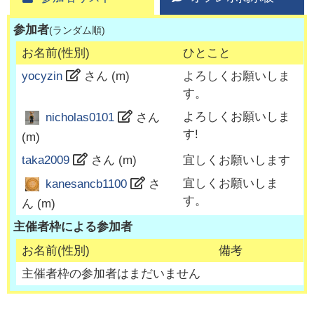
参加者
(ランダム順)
お名前(性別)
ひとこと
yocyzin
さん (
m
)
よろしくお願いしま
す。
よろしくお願いしま
nicholas0101
さん
す!
(
m
)
taka2009
さん (
m
)
宜しくお願いします
宜しくお願いしま
kanesancb1100
さ
す。
ん (
m
)
主催者枠による参加者
お名前(性別)
備考
主催者枠の参加者はまだいません