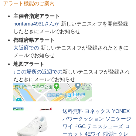
アラート機能のご案内
主催者指定アラート
noritama4931
さんが
新しいテニスオフを開催登録
したときにメールでお知らせ
都道府県アラート
大阪府
での
新しいテニスオフが登録されたときに
メールでお知らせ
地図アラート
↓この場所の近辺での
新しいテニスオフが登録され
たときにメールでお知らせ
送料無料 ヨネックス YONEX
パワークッション ソニケージ
ワイドGC テニスシューズ ロ
ーカット 4Eワイド設計 クレ