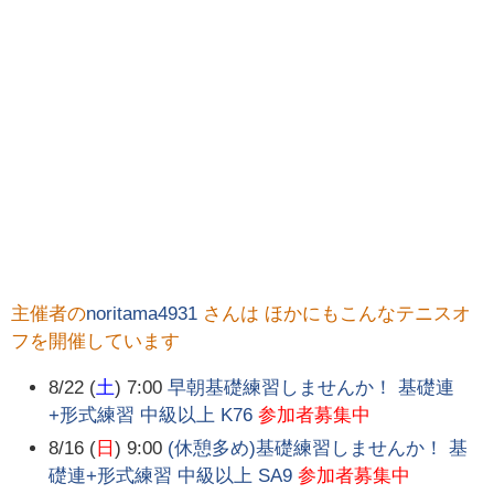
主催者の
noritama4931
さんは ほかにもこんなテニスオ
フを開催しています
8/22 (
土
) 7:00
早朝基礎練習しませんか！ 基礎連
+形式練習 中級以上 K76
参加者募集中
8/16 (
日
) 9:00
(休憩多め)基礎練習しませんか！ 基
礎連+形式練習 中級以上 SA9
参加者募集中