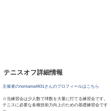
テニスオフ詳細情報
主催者の
noritama4931
さんのプロフィールはこちら
☆当練習会は少人数で球数を大量に打てる練習会です。
テニスに必要な各種技術力向上のための基礎練習会です