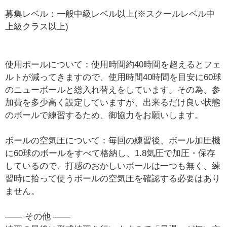
募集レベル：一般中級レベル以上(※スクールレベル中
上級クラス以上)
使用ボールについて：使用時間約40時間を超えるとフェ
ルトが減ってきますので、使用時間40時間を目安に60球
のニューボールと総入れ替えをしています。その為、参
加費を多少高く設定していますが、出来るだけ良い状態
のボールで練習するため、御協力をお願いします。
ボールの空気圧について：毎回の練習後、ボール加圧機
に60球のボールをすべて格納し、1.8気圧で加圧・保存
しているので、打感のおかしいボールは一つも無く、練
習時に拾って使うボールの空気圧を確認する必要はあり
ません。
―― その他 ――