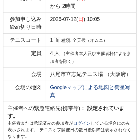
から
2時間
参加申し込み
2026-07-12(
日
) 10:05
締め切り日時
テニスコート
1
面
種類:
全天候（オムニ）
定員
4
人
（主催者本人及び主催者枠による参
加者を除く）
会場
八尾市立志紀テニス場
（
大阪府
）
会場の地図
Googleマップによる地図と衛星写
真
主催者への緊急連絡先(携帯等)：
設定されていま
す。
主催者または承認済みの参加者が
ログイン
している場合にのみ
表示されます。 テニスオフ開催日の数日後以降は表示されなく
なります。