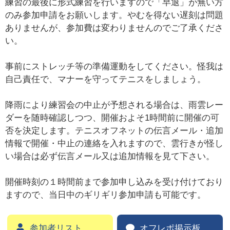
練習の最後に形式練習を行いますので「早退」が無い方
のみ参加申請をお願いします。やむを得ない遅刻は問題
ありませんが、参加費は変わりませんのでご了承くださ
い。
事前にストレッチ等の準備運動をしてください。怪我は
自己責任で、マナーを守ってテニスをしましょう。
降雨により練習会の中止が予想される場合は、雨雲レー
ダーを随時確認しつつ、開催およそ1時間前に開催の可
否を決定します。テニスオフネットの伝言メール・追加
情報で開催・中止の連絡を入れますので、雲行きが怪し
い場合は必ず伝言メール又は追加情報を見て下さい。
開催時刻の１時間前まで参加申し込みを受け付けており
ますので、当日中のギリギリ参加申請も可能です。
参加者リスト
オフレポ掲示板