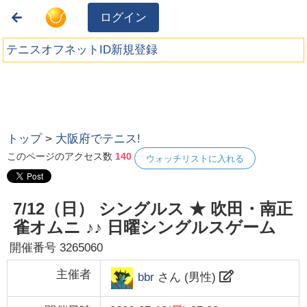
ログイン
テニスオフネットID新規登録
トップ
>
大阪府でテニス!
このページのアクセス数
140
ウォッチリストに入れる
7/12（日） シングルス ★ 吹田・南正
雀オムニ ♪♪ 日曜シングルスゲーム
開催番号
3265060
主催者
bbr
さん (
男性
)