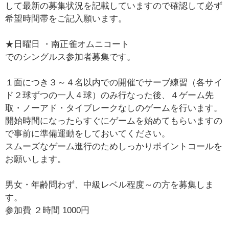
して最新の募集状況を記載していますので確認して必ず
希望時間帯をご記入願います。
★日曜日 ・南正雀オムニコート
でのシングルス参加者募集です。
１面につき３～４名以内での開催でサーブ練習（各サイ
ド２球ずつの一人４球）のみ行なった後、４ゲーム先
取・ノーアド・タイブレークなしのゲームを行います。
開始時間になったらすぐにゲームを始めてもらいますの
で事前に準備運動をしておいてください。
スムーズなゲーム進行のためしっかりポイントコールを
お願いします。
男女・年齢問わず、中級レベル程度～の方を募集しま
す。
参加費 ２時間 1000円