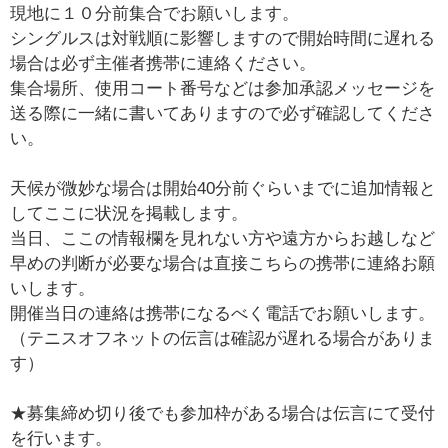
現地に１０分前集合でお願いします。
シングルスは対戦順に影響しますので開始時間に遅れる
場合は必ず主催者携帯に連絡ください。
集合場所、使用コート番号などは参加承認メッセージを
送る際に一緒に書いてありますので必ず確認してくださ
い。
天候が微妙な場合は開始40分前ぐらいまでに追加情報と
してここに状況を掲載します。
当日、ここの情報欄を見れない方や遠方からお越しなど
早めの判断が必要な場合は直接こちらの携帯に連絡お願
いします。
開催当日の連絡は携帯になるべく電話でお願いします。
（テニスオフネットの伝言は確認が遅れる場合がありま
す）
★募集締め切り後でも参加枠がある場合は伝言にて受付
を行います。