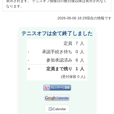
表示されます。 テニスオフ開催日の数日後以降は表示されなく
なります。
2026-08-06 18:29
現在の情報です
テニスオフは全て終了しました
定員
7
人
-
承認手続き待ち
0
人
-
参加承認済み
6
人
=
定員まで残り
1
人
(受付保留
0
人
)
iCalendar