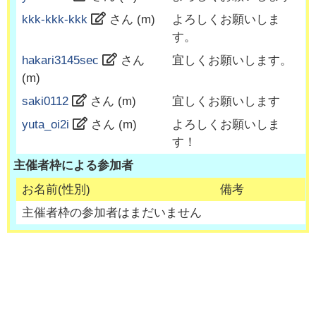
kkk-kkk-kkk
さん (
m
)
よろしくお願いしま
す。
hakari3145sec
さん
宜しくお願いします。
(
m
)
saki0112
さん (
m
)
宜しくお願いします
yuta_oi2i
さん (
m
)
よろしくお願いしま
す！
主催者枠による参加者
お名前(性別)
備考
主催者枠の参加者はまだいません