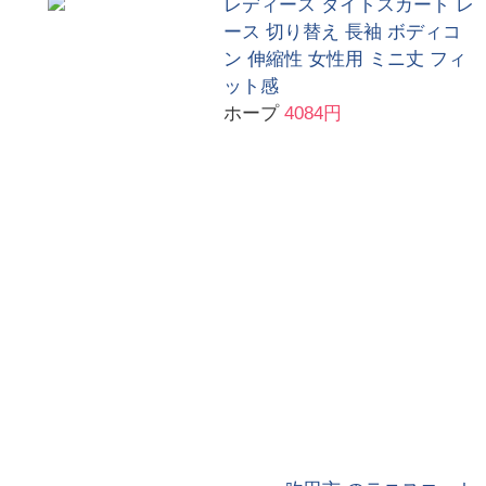
レディース タイトスカート レ
ース 切り替え 長袖 ボディコ
ン 伸縮性 女性用 ミニ丈 フィ
ット感
ホープ
4084円