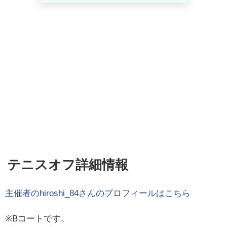
テニスオフ詳細情報
主催者の
hiroshi_84
さんのプロフィールはこちら
※Bコートです。