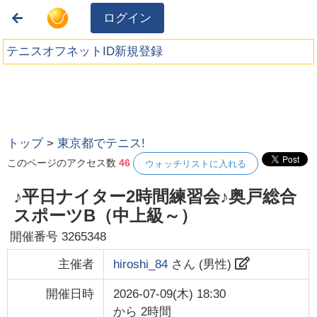
ログイン
テニスオフネットID新規登録
トップ
>
東京都でテニス!
このページのアクセス数
46
ウォッチリストに入れる
♪平日ナイター2時間練習会♪奥戸総合
スポーツB（中上級～）
開催番号
3265348
主催者
hiroshi_84
さん (
男性
)
開催日時
2026-07-09(木) 18:30
から
2時間