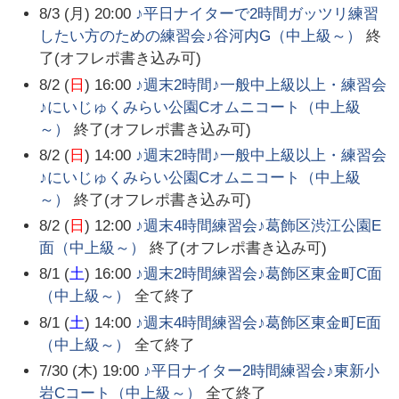
8/3 (月) 20:00
♪平日ナイターで2時間ガッツリ練習
したい方のための練習会♪谷河内G（中上級～）
終
了(オフレポ書き込み可)
8/2 (
日
) 16:00
♪週末2時間♪一般中上級以上・練習会
♪にいじゅくみらい公園Cオムニコート（中上級
～）
終了(オフレポ書き込み可)
8/2 (
日
) 14:00
♪週末2時間♪一般中上級以上・練習会
♪にいじゅくみらい公園Cオムニコート（中上級
～）
終了(オフレポ書き込み可)
8/2 (
日
) 12:00
♪週末4時間練習会♪葛飾区渋江公園E
面（中上級～）
終了(オフレポ書き込み可)
8/1 (
土
) 16:00
♪週末2時間練習会♪葛飾区東金町C面
（中上級～）
全て終了
8/1 (
土
) 14:00
♪週末4時間練習会♪葛飾区東金町E面
（中上級～）
全て終了
7/30 (木) 19:00
♪平日ナイター2時間練習会♪東新小
岩Cコート（中上級～）
全て終了