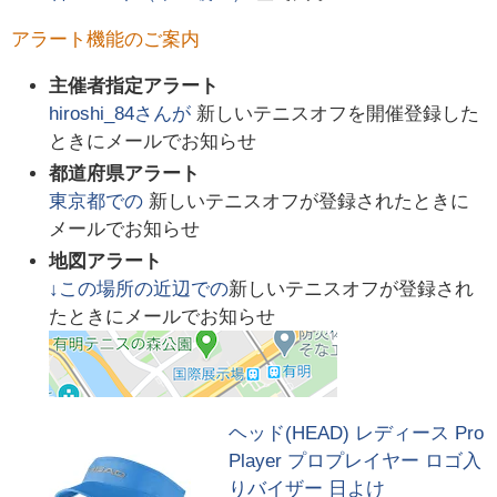
アラート機能のご案内
主催者指定アラート
hiroshi_84
さんが
新しいテニスオフを開催登録した
ときにメールでお知らせ
都道府県アラート
東京都
での
新しいテニスオフが登録されたときに
メールでお知らせ
地図アラート
↓この場所の近辺での
新しいテニスオフが登録され
たときにメールでお知らせ
ヘッド(HEAD) レディース Pro
Player プロプレイヤー ロゴ入
りバイザー 日よけ