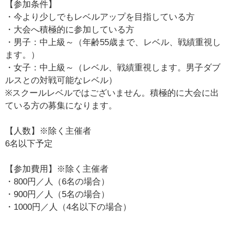
【参加条件】
・今より少しでもレベルアップを目指している方
・大会へ積極的に参加している方
・男子：中上級～（年齢55歳まで、レベル、戦績重視し
ます。）
・女子：中上級～（レベル、戦績重視します。男子ダブ
ルスとの対戦可能なレベル）
※スクールレベルではございません。積極的に大会に出
ている方の募集になります。
【人数】※除く主催者
6名以下予定
【参加費用】※除く主催者
・800円／人（6名の場合）
・900円／人（5名の場合）
・1000円／人（4名以下の場合）