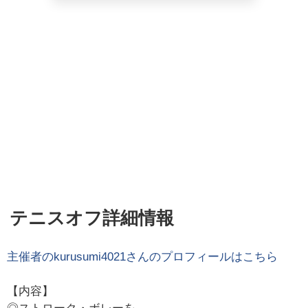
テニスオフ詳細情報
主催者の
kurusumi4021
さんのプロフィールはこちら
【内容】