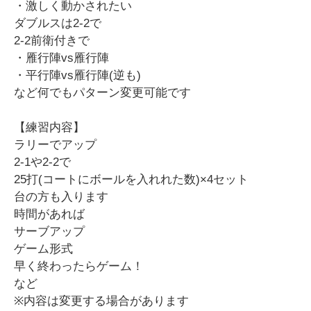
・激しく動かされたい
ダブルスは2-2で
2-2前衛付きで
・雁行陣vs雁行陣
・平行陣vs雁行陣(逆も)
など何でもパターン変更可能です
【練習内容】
ラリーでアップ
2-1や2-2で
25打(コートにボールを入れれた数)×4セット
台の方も入ります
時間があれば
サーブアップ
ゲーム形式
早く終わったらゲーム！
など
※内容は変更する場合があります