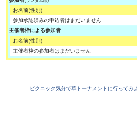
参加者
(ランダム順)
お名前(性別)
参加承認済みの申込者はまだいません
主催者枠による参加者
お名前(性別)
主催者枠の参加者はまだいません
ピクニック気分で草トーナメントに行ってみよ