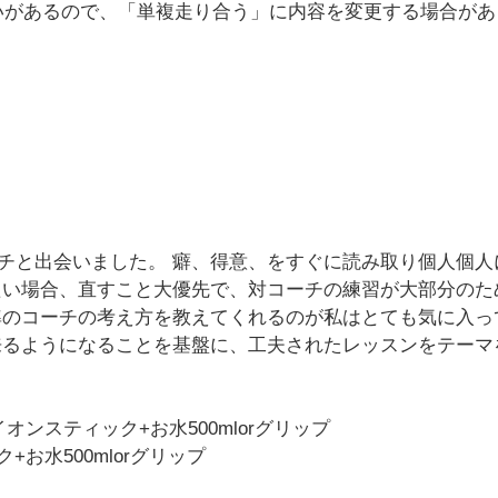
あいがあるので、「単複走り合う」に内容を変更する場合が
チと出会いました。 癖、得意、をすぐに読み取り個人個人
たい場合、直すこと大優先で、対コーチの練習が大部分のた
準のコーチの考え方を教えてくれるのが私はとても気に入っ
来るようになることを基盤に、工夫されたレッスンをテーマ
ンスティック+お水500mlorグリップ
お水500mlorグリップ