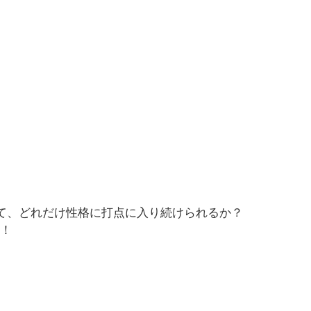
して、どれだけ性格に打点に入り続けられるか？
い！