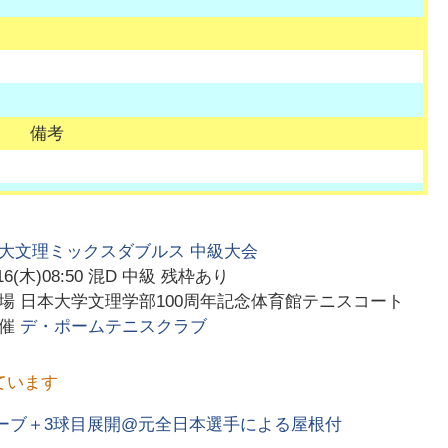
備考
大文理ミックスダブルス 中級大会
16(木)08:50
混D 中級 残枠あり
会場
日本大学文理学部100周年記念体育館テニスコート
主催
デ・ポームテニスクラブ
ています
ーブ＋3球目展開@元全日本選手による屋根付