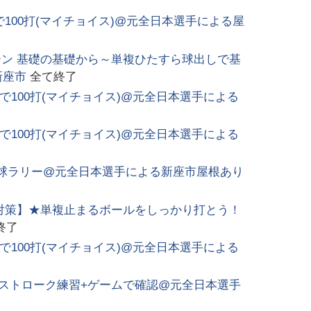
で100打(マイチョイス)@元全日本選手による屋
ン 基礎の基礎から～単複ひたすら球出しで基
新座市
全て終了
2で100打(マイチョイス)@元全日本選手による
2で100打(マイチョイス)@元全日本選手による
球ラリー@元全日本選手による新座市屋根あり
対策】★単複止まるボールをしっかり打とう！
終了
2で100打(マイチョイス)@元全日本選手による
)ストローク練習+ゲームで確認@元全日本選手