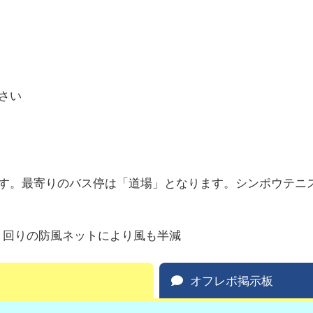
さい
す。最寄りのバス停は「道場」となります。シンポウテニ
 回りの防風ネットにより風も半減
オフレポ掲示板