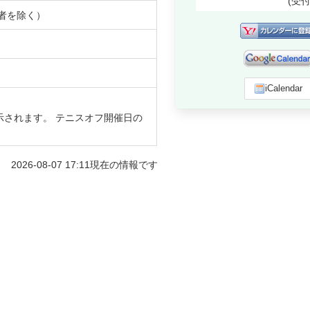
(受
者を除く）
iCalendar
示されます。 テニスオフ開催日の
2026-08-07 17:11
現在の情報です