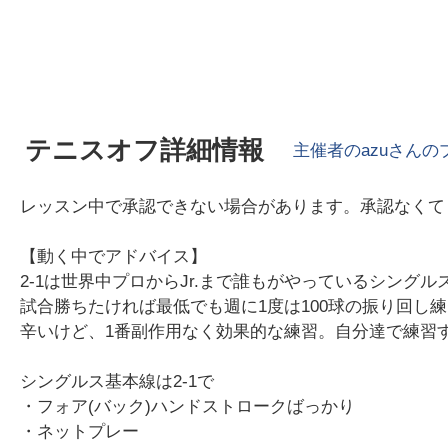
テニスオフ詳細情報
主催者の
azu
さんの
レッスン中で承認できない場合があります。承認なくて
【動く中でアドバイス】
2-1は世界中プロからJr.まで誰もがやっているシング
試合勝ちたければ最低でも週に1度は100球の振り回
辛いけど、1番副作用なく効果的な練習。自分達で練習
シングルス基本線は2-1で
・フォア(バック)ハンドストロークばっかり
・ネットプレー