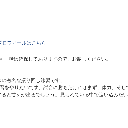
プロフィールはこちら
も、枠は確保してありますので、お越しください。
ルスの有名な振り回し練習です。
し練習をやりたいです。試合に勝ちたければまず、体力。そ
すると甘えが出るでしょう。見られている中で追い込みた