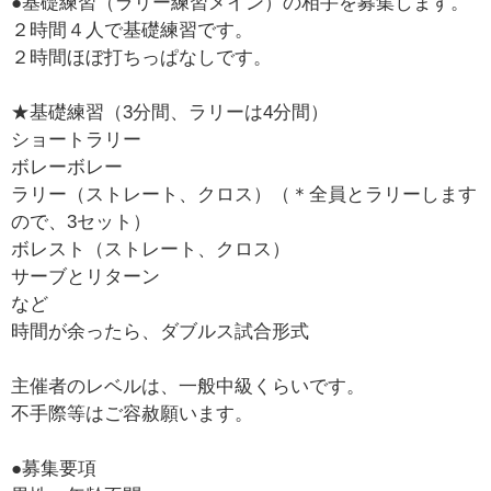
●基礎練習（ラリー練習メイン）の相手を募集します。
２時間４人で基礎練習です。
２時間ほぼ打ちっぱなしです。
★基礎練習（3分間、ラリーは4分間）
ショートラリー
ボレーボレー
ラリー（ストレート、クロス）（＊全員とラリーします
ので、3セット）
ボレスト（ストレート、クロス）
サーブとリターン
など
時間が余ったら、ダブルス試合形式
主催者のレベルは、一般中級くらいです。
不手際等はご容赦願います。
●募集要項