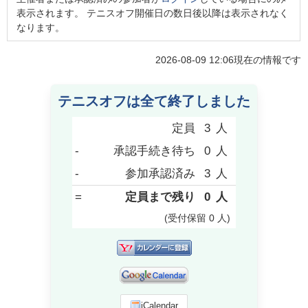
表示されます。 テニスオフ開催日の数日後以降は表示されなく
なります。
2026-08-09 12:06
現在の情報です
テニスオフは全て終了しました
定員
3
人
-
承認手続き待ち
0
人
-
参加承認済み
3
人
=
定員まで残り
0
人
(受付保留
0
人
)
iCalendar