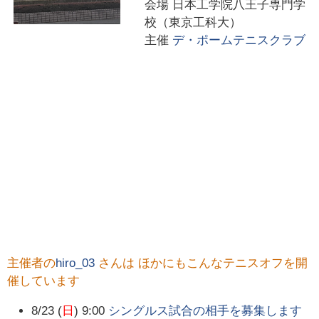
会場
日本工学院八王子専門学
校（東京工科大）
主催
デ・ポームテニスクラブ
主催者の
hiro_03
さんは ほかにもこんなテニスオフを開
催しています
8/23 (
日
) 9:00
シングルス試合の相手を募集します