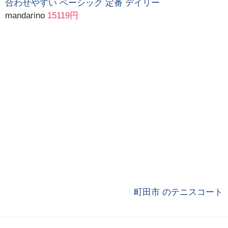
合わせやすい ベーシック 定番 デイリー
mandarino
15119円
町田市 のテニスコート