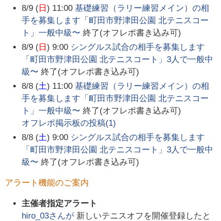
8/9 (
日
) 11:00
基礎練習（ラリー練習メイン）の相
手を募集します「町田市野津田公園 北テニスコー
ト」一般中級〜
終了(オフレポ書き込み可)
8/9 (
日
) 9:00
シングルス試合の相手を募集します
「町田市野津田公園 北テニスコート」3人で一般中
級〜
終了(オフレポ書き込み可)
8/8 (
土
) 11:00
基礎練習（ラリー練習メイン）の相
手を募集します「町田市野津田公園 北テニスコー
ト」一般中級〜
終了(オフレポ書き込み可)
オフレポ掲示板の投稿(
1
)
8/8 (
土
) 9:00
シングルス試合の相手を募集します
「町田市野津田公園 北テニスコート」3人で一般中
級〜
終了(オフレポ書き込み可)
アラート機能のご案内
主催者指定アラート
hiro_03
さんが
新しいテニスオフを開催登録したと