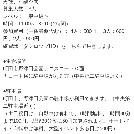
男性、年齢不問
募集人数：3人
レベル：一般中級〜
時間：11:00～13:00（2時間）
参加費用（主催者側含む）： 4人：500円、 3人：600
円、2人：900円
練習球（ダンロップHD）をこちらで用意します。
●集合場所
町田市野津田公園テニスコートＣ面
＊コート横に駐車場がある方（中央第二駐車場近く）
●駐車場
町田市、野津田公園の駐車場が利用できます。（中央第
二駐車場近く）
（土日祝日は、自動車は有料で、1時間無料、1時間30分
まで100円、以降30分毎に50円加算されます。オートバ
イ・自転車は無料。大型イベントある日は500円）