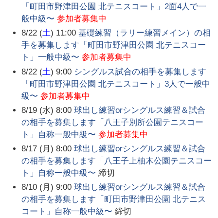
「町田市野津田公園 北テニスコート」2面4人で一
般中級〜
参加者募集中
8/22 (
土
) 11:00
基礎練習（ラリー練習メイン）の相
手を募集します「町田市野津田公園 北テニスコー
ト」一般中級〜
参加者募集中
8/22 (
土
) 9:00
シングルス試合の相手を募集します
「町田市野津田公園 北テニスコート」3人で一般中
級〜
参加者募集中
8/19 (水) 8:00
球出し練習orシングルス練習＆試合
の相手を募集します「八王子別所公園テニスコー
ト」自称一般中級〜
参加者募集中
8/17 (月) 8:00
球出し練習orシングルス練習＆試合
の相手を募集します「八王子上柚木公園テニスコー
ト」自称一般中級〜
締切
8/10 (月) 9:00
球出し練習orシングルス練習＆試合
の相手を募集します「町田市野津田公園 北テニス
コート」自称一般中級〜
締切