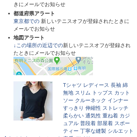
きにメールでお知らせ
都道府県アラート
東京都
での
新しいテニスオフが登録されたときに
メールでお知らせ
地図アラート
↓この場所の近辺での
新しいテニスオフが登録され
たときにメールでお知らせ
Tシャツ レディース 長袖 綿
無地 スリム トップス カット
ソー クルーネック インナー
すっきり 伸縮性 ストレッチ
柔らかい 通気性 重ね着 カジ
ュアル 普段着 部屋着 スポー
ティー 丁寧な縫製 シルエット