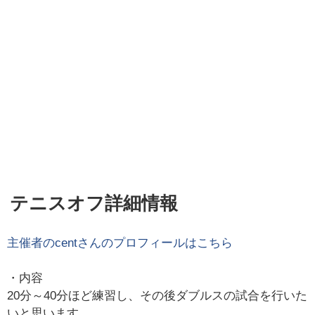
テニスオフ詳細情報
主催者の
cent
さんのプロフィールはこちら
・内容
20分～40分ほど練習し、その後ダブルスの試合を行いた
いと思います。