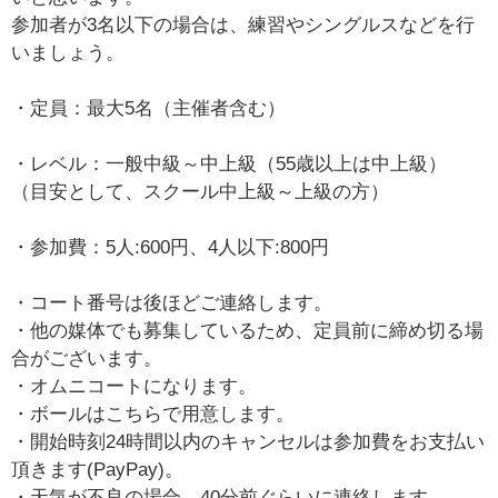
参加者が3名以下の場合は、練習やシングルスなどを行
いましょう。
・定員：最大5名（主催者含む）
・レベル：一般中級～中上級（55歳以上は中上級）
（目安として、スクール中上級～上級の方）
・参加費：5人:600円、4人以下:800円
・コート番号は後ほどご連絡します。
・他の媒体でも募集しているため、定員前に締め切る場
合がございます。
・オムニコートになります。
・ボールはこちらで用意します。
・開始時刻24時間以内のキャンセルは参加費をお支払い
頂きます(PayPay)。
・天気が不良の場合、40分前ぐらいに連絡します。