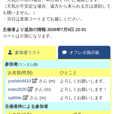
（天気が不安定な場合、遠方から来られる方は遅刻して
も構いません。）
・当日は直接コートまでお越しください。
主催者より追加の情報:
2026年7月9日 22:01
コートはＤ面になります。
参加者リスト
オフレポ掲示板
参加者
(ランダム順)
お名前(性別)
ひとこと
yoshito4410
さん (
m
)
よろしくお願いします。
moto2026
さん (
m
)
よろしくお願いします！
sp604e
さん (
m
)
よろしくお願いします
主催者枠による参加者