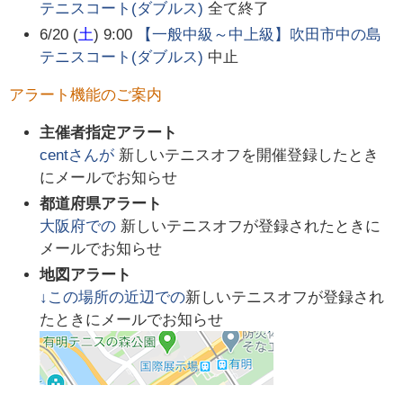
テニスコート(ダブルス)
全て終了
6/20 (
土
) 9:00
【一般中級～中上級】吹田市中の島
テニスコート(ダブルス)
中止
アラート機能のご案内
主催者指定アラート
cent
さんが
新しいテニスオフを開催登録したとき
にメールでお知らせ
都道府県アラート
大阪府
での
新しいテニスオフが登録されたときに
メールでお知らせ
地図アラート
↓この場所の近辺での
新しいテニスオフが登録され
たときにメールでお知らせ