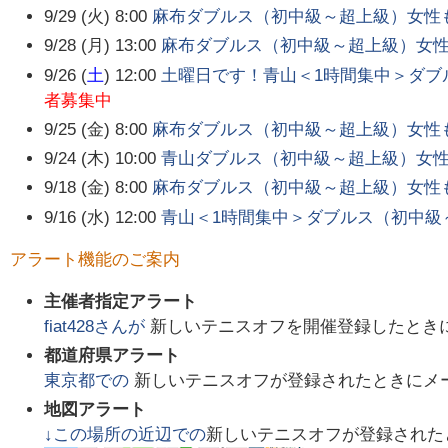
9/29 (火) 8:00
麻布ダブルス（初中級～超上級）女性
9/28 (月) 13:00
麻布ダブルス（初中級～超上級）女
9/26 (
土
) 12:00
土曜日です！青山＜1時間集中＞ダブ
者募集中
9/25 (金) 8:00
麻布ダブルス（初中級～超上級）女性
9/24 (木) 10:00
青山ダブルス（初中級～超上級）女
9/18 (金) 8:00
麻布ダブルス（初中級～超上級）女性
9/16 (水) 12:00
青山＜1時間集中＞ダブルス（初中級
アラート機能のご案内
主催者指定アラート
fiat428
さんが
新しいテニスオフを開催登録したとき
都道府県アラート
東京都
での
新しいテニスオフが登録されたときにメ
地図アラート
↓この場所の近辺での
新しいテニスオフが登録された