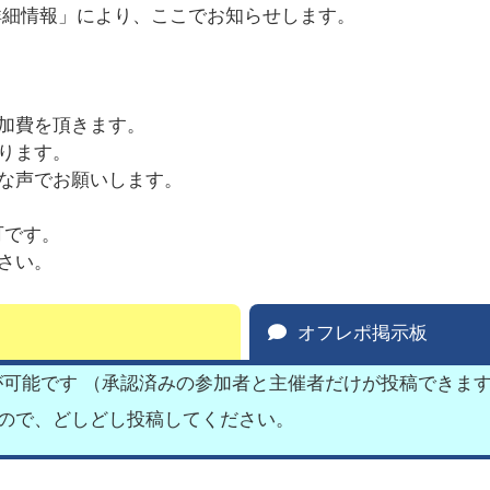
詳細情報」により、ここでお知らせします。
加費を頂きます。
ります。
な声でお願いします。
可です。
さい。
オフレポ掲示板
が可能です （承認済みの参加者と主催者だけが投稿できま
すので、どしどし投稿してください。