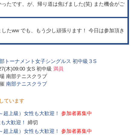
ったです、が、帰り道は焦げました(笑) また機会がご
したww でも、もう少し頑張ります！ 今日は参加頂き
部トーナメント女子シングルス 初中級３S
27(木)09:00
女S 初中級
満員
会場
南部テニスクラブ
主催
南部テニスクラブ
しています
～超上級）女性も大歓迎！
参加者募集中
性も大歓迎！
締切
～超上級）女性も大歓迎！
参加者募集中