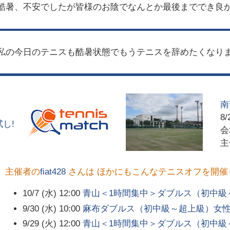
酷暑、不安でしたが皆様のお陰でなんとか最後まででき良か
私の今日のテニスも酷暑状態でもうテニスを辞めたくなりま
南
8/
し!
主催者の
fiat428
さんは ほかにもこんなテニスオフを開催
10/7 (水) 12:00
青山＜1時間集中＞ダブルス（初中級
9/30 (水) 10:00
麻布ダブルス（初中級～超上級）女
9/29 (火) 12:00
青山＜1時間集中＞ダブルス（初中級