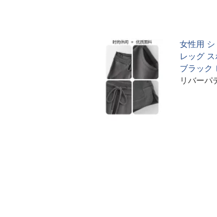
女性用 シ
レッグ ス
ブラック 
リバーパ