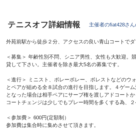
テニスオフ詳細情報
主催者の
fiat428
さん
外苑前駅から徒歩２分、アクセスの良い青山コートでダ
＜募集＞ 年齢性別不問、シニア男性、女性も大歓迎。
貸して下さい。主催者を除き最大5名の募集です。
＜進行＞ ミニスト、ボレーボレー、ボレストなどのウ
とペアが組める全８試合の進行を目指します。４ゲーム
となった場合は相手ペアにサーブ権を渡しアドコートか
コートチェンジは少しでもプレー時間を多くする為、２
＜参加費＞ 600円(定額制）
参加費は集合時に集めさせて頂きます。