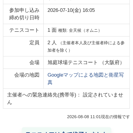
参加申し込み
2026-07-10(金) 16:05
締め切り日時
テニスコート
1
面
種類:
全天候（オムニ）
定員
2
人
（主催者本人及び主催者枠による参
加者を除く）
会場
旭庭球場テニスコート
（
大阪府
）
会場の地図
Googleマップによる地図と衛星写
真
主催者への緊急連絡先(携帯等)： 設定されていませ
ん
2026-08-08 11:01
現在の情報です