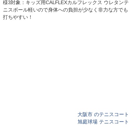
様3対象：キッズ用CALFLEXカルフレックス ウレタンテ
ニスボール軽いので身体への負担が少なく非力な方でも
打ちやすい！
大阪市 のテニスコート
旭庭球場 テニスコート