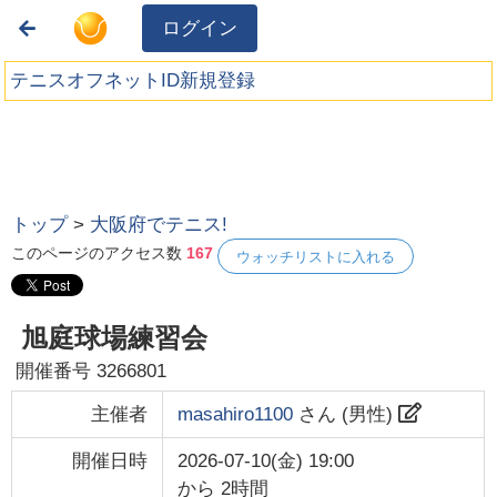
ログイン
テニスオフネットID新規登録
トップ
>
大阪府でテニス!
このページのアクセス数
167
ウォッチリストに入れる
旭庭球場練習会
開催番号
3266801
主催者
masahiro1100
さん (
男性
)
開催日時
2026-07-10(金) 19:00
から
2時間