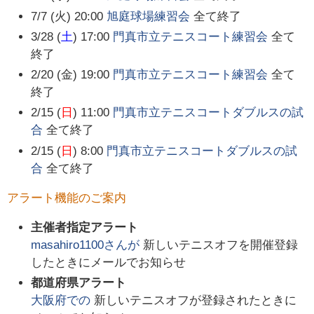
7/7 (火) 20:00
旭庭球場練習会
全て終了
3/28 (
土
) 17:00
門真市立テニスコート練習会
全て
終了
2/20 (金) 19:00
門真市立テニスコート練習会
全て
終了
2/15 (
日
) 11:00
門真市立テニスコートダブルスの試
合
全て終了
2/15 (
日
) 8:00
門真市立テニスコートダブルスの試
合
全て終了
アラート機能のご案内
主催者指定アラート
masahiro1100
さんが
新しいテニスオフを開催登録
したときにメールでお知らせ
都道府県アラート
大阪府
での
新しいテニスオフが登録されたときに